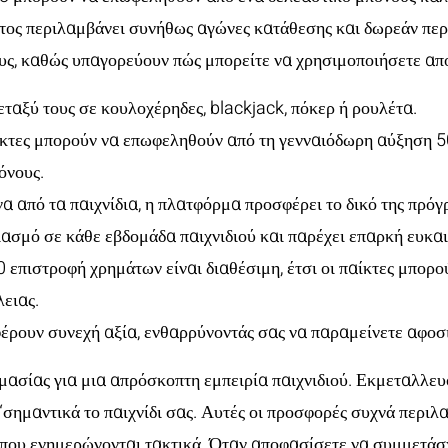
τος περιλαμβάνει συνήθως αγώνες κατάθεσης και δωρεάν περι
ους, καθώς υπαγορεύουν πώς μπορείτε να χρησιμοποιήσετε απ
ταξύ τους σε κουλοχέρηδες, blackjack, πόκερ ή ρουλέτα.
ίκτες μπορούν να επωφεληθούν από τη γενναιόδωρη αύξηση 50
όνους.
να από τα παιχνίδια, η πλατφόρμα προσφέρει το δικό της πρό
ασμό σε κάθε εβδομάδα παιχνιδιού και παρέχει επαρκή ευκαιρ
00 επιστροφή χρημάτων είναι διαθέσιμη, έτσι οι παίκτες μπο
ειας.
φέρουν συνεχή αξία, ενθαρρύνοντάς σας να παραμείνετε αφο
ασίας για μια απρόσκοπτη εμπειρία παιχνιδιού. Εκμεταλλευό
 “σημαντικά το παιχνίδι σας. Αυτές οι προσφορές συχνά περ
που ενημερώνονται τακτικά. Όταν αποφασίσετε να συμμετάσχ