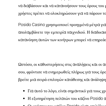
να διαβάσουν και να κατανοήσουν τους όρους του 
χρήστες πρέπει να ολοκληρώσουν για να πάρουν τ
Posido Casino χρησιμοποιεί προηγμένα μέτρα για 
απολαμβάνετε την εμπειρία παιχνιδιού. Η διαδικα
κατανόηση αυτών των κινήτρων μπορεί να επηρεάσε
Εγγραφείτε Στο Κ
Ωστόσο, οι καθυστερήσεις στις αναλήψεις και οι 
σου, φρόντισε να ενημερωθείς πλήρως για τους όρο
βρείτε μια σειρά επιλογών κατάθεσης και ανάληψη
Για αυτό το λόγο, είναι σημαντικό για τους
Η εξυπηρέτηση πελατών του καζίνο Posido αν