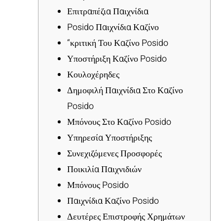
Επιτραπέζια Παιχνίδια
Posido Παιχνίδια Καζίνο
“κριτική Του Καζίνο Posido
Υποστήριξη Καζίνο Posido
Κουλοχέρηδες
Δημοφιλή Παιχνίδια Στο Καζίνο
Posido
Μπόνους Στο Καζίνο Posido
Υπηρεσία Υποστήριξης
Συνεχιζόμενες Προσφορές
Ποικιλία Παιχνιδιών
Μπόνους Posido
Παιχνίδια Καζίνο Posido
Δευτέρες Επιστροφής Χρημάτων