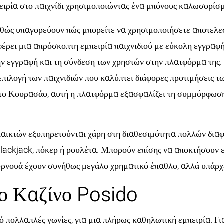
μπειρία στο παιχνίδι χρησιμοποιώντας ένα μπόνους καλωσορίσ
καθώς υπαγορεύουν πώς μπορείτε να χρησιμοποιήσετε αποτελε
ρει μια απρόσκοπτη εμπειρία παιχνιδιού με εύκολη εγγραφή
ην εγγραφή και τη σύνδεση των χρηστών στην πλατφόρμα της.
ιλογή των παιχνιδιών που καλύπτει διάφορες προτιμήσεις τω
 το Κουρασάο, αυτή η πλατφόρμα εξασφαλίζει τη συμμόρφωσ
 παικτών εξυπηρετούνται χάρη στη διαθεσιμότητα πολλών δια
lackjack, πόκερ ή ρουλέτα. Μπορούν επίσης να αποκτήσουν ε
ουρνουά έχουν συνήθως μεγάλο χρηματικό έπαθλο, αλλά υπάρχ
ο Καζίνο Posido
ό πολλαπλές γωνίες, για μια πλήρως καθηλωτική εμπειρία. Για