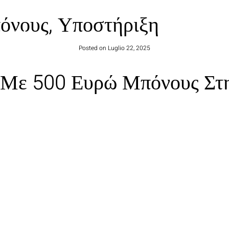
όνους, Υποστήριξη
HOME
Posted on
Luglio 22, 2025
 Με 500 Ευρώ Μπόνους Στ