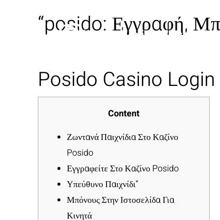
“posido: Εγγραφή, Μπ
Posido Casino Login
Content
Ζωντανά Παιχνίδια Στο Καζίνο
Posido
Εγγραφείτε Στο Καζίνο Posido
Υπεύθυνο Παιχνίδι”
Μπόνους Στην Ιστοσελίδα Για
Κινητά