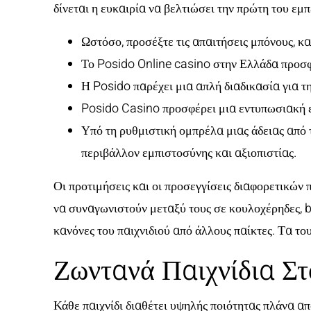
δίνεται η ευκαιρία να βελτιώσει την πρώτη του ε
Ωστόσο, προσέξτε τις απαιτήσεις μπόνους, 
Το Posido Online casino στην Ελλάδα προσφέ
Η Posido παρέχει μια απλή διαδικασία για τ
Posido Casino προσφέρει μια εντυπωσιακή επ
Υπό τη ρυθμιστική ομπρέλα μιας άδειας από
περιβάλλον εμπιστοσύνης και αξιοπιστίας.
Οι προτιμήσεις και οι προσεγγίσεις διαφορετικών
να συναγωνιστούν μεταξύ τους σε κουλοχέρηδες, b
κανόνες του παιχνιδιού από άλλους παίκτες. Τα τ
Ζωντανά Παιχνίδια Στ
Κάθε παιχνίδι διαθέτει υψηλής ποιότητας πλάνα απ