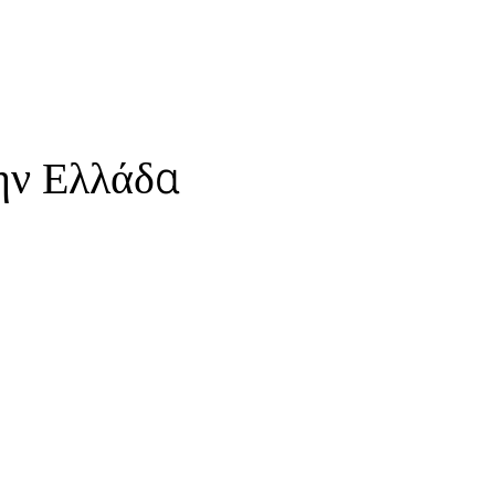
GLI ARTISTI
LE NEWS
CONTATTI
ην Ελλάδα