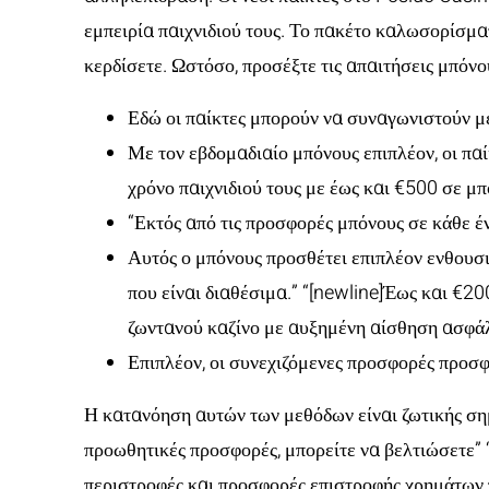
εμπειρία παιχνιδιού τους. Το πακέτο καλωσορίσμα
κερδίσετε. Ωστόσο, προσέξτε τις απαιτήσεις μπόν
Εδώ οι παίκτες μπορούν να συναγωνιστούν με
Με τον εβδομαδιαίο μπόνους επιπλέον, οι πα
χρόνο παιχνιδιού τους με έως και €500 σε μπ
“Εκτός από τις προσφορές μπόνους σε κάθε έ
Αυτός ο μπόνους προσθέτει επιπλέον ενθουσι
που είναι διαθέσιμα.” “[newline]Έως και €2
ζωντανού καζίνο με αυξημένη αίσθηση ασφάλ
Επιπλέον, οι συνεχιζόμενες προσφορές προσ
Η κατανόηση αυτών των μεθόδων είναι ζωτικής σημ
προωθητικές προσφορές, μπορείτε να βελτιώσετε”
περιστροφές και προσφορές επιστροφής χρημάτων 