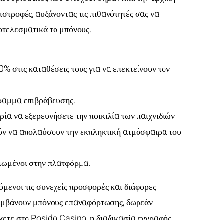
στροφές, αυξάνοντας τις πιθανότητές σας να
οτελεσματικά το μπόνους.
% στις καταθέσεις τους για να επεκτείνουν τον
γραμμα επιβράβευσης.
ία να εξερευνήσετε την ποικιλία των παιχνιδιών
ρούν να απολαύσουν την εκπληκτική ατμόσφαιρα του
σιωμένοι στην πλατφόρμα.
μενοι τις συνεχείς προσφορές και διάφορες
ιλαμβάνουν μπόνους επαναφόρτωσης, δωρεάν
ετε στο Posido Casino, η διαδικασία εγγραφής