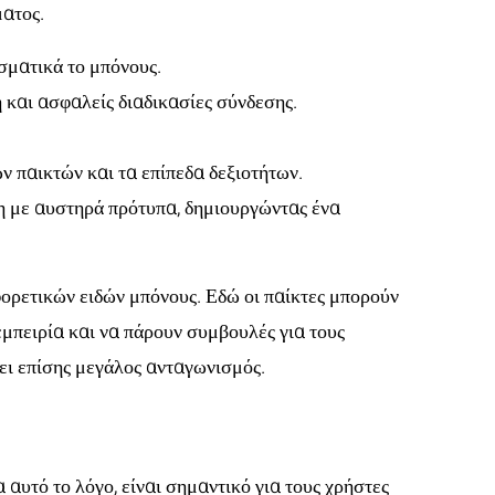
ματος.
σματικά το μπόνους.
 και ασφαλείς διαδικασίες σύνδεσης.
ν παικτών και τα επίπεδα δεξιοτήτων.
η με αυστηρά πρότυπα, δημιουργώντας ένα
φορετικών ειδών μπόνους. Εδώ οι παίκτες μπορούν
μπειρία και να πάρουν συμβουλές για τους
ει επίσης μεγάλος ανταγωνισμός.
 αυτό το λόγο, είναι σημαντικό για τους χρήστες