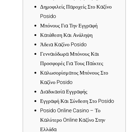
Δημοφιλείς Παροχείς Στο Καζίνο
Posido
Μπόνους Για Την Εγγραφή
Κατάθεση Και Ανάληψη
Άδεια Καζίνο Posido
Γενναιόδωρα Μπόνους Και
Προσφορές Για Τους Παίκτες
Καλωσορίσματος Μπόνους Στο
Καζίνο Posido
Διαδικασία Εγγραφής
Εγγραφή Και Σύνδεση Στο Posido
Posido Online Casino – Το
Καλύτερο Online Καζίνο Στην
Ελλάδα