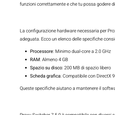
funzioni correttamente e che tu possa godere d
Configurazione 
La configurazione hardware necessaria per Pro
adeguata. Ecco un elenco delle specifiche consig
Processore
: Minimo dual-core a 2.0 GHz
RAM
: Almeno 4 GB
Spazio su disco
: 200 MB di spazio libero
Scheda grafica
: Compatibile con DirectX 9
Queste specifiche aiutano a mantenere il softwar
Sistema Operativ