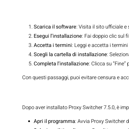
Passaggi per l’In
Scarica il software
: Visita il sito ufficiale
Esegui l’installazione
: Fai doppio clic sul 
Accetta i termini
: Leggi e accetta i termini
Scegli la cartella di installazione
: Selezio
Completa l’installazione
: Clicca su “Fine”
Con questi passaggi, puoi evitare censura e acce
Configurazione d
Dopo aver installato Proxy Switcher 7.5.0, è im
Apri il programma
: Avvia Proxy Switcher d