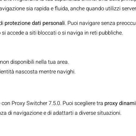
avigazione sia rapida e fluida, anche quando utilizzi server
di
protezione dati personali
. Puoi navigare senza preoccu
i accede a siti bloccati o si naviga in reti pubbliche.
non disponibili nella tua area.
identità nascosta mentre navighi.
io Proxy
con Proxy Switcher 7.5.0. Puoi scegliere tra
proxy dinam
za di navigazione e di adattarti a diverse situazioni.