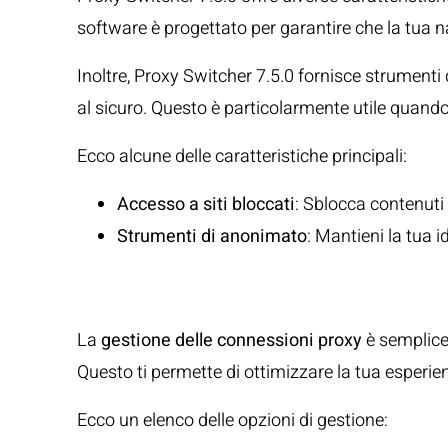
software è progettato per garantire che la tua n
Inoltre, Proxy Switcher 7.5.0 fornisce strumenti 
al sicuro. Questo è particolarmente utile quando s
Ecco alcune delle caratteristiche principali:
Accesso a siti bloccati
: Sblocca contenuti 
Strumenti di anonimato
: Mantieni la tua 
Gestione e Camb
La
gestione delle connessioni proxy
è semplice 
Questo ti permette di ottimizzare la tua esperien
Ecco un elenco delle opzioni di gestione: