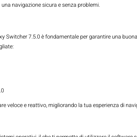
i una navigazione sicura e senza problemi.
Hardware Necessaria
xy Switcher 7.5.0 è fondamentale per garantire una buon
liate:
.0
e veloce e reattivo, migliorando la tua esperienza di nav
o Supportato