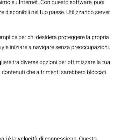
nimo su Internet. Con questo software, puoi
 disponibili nel tuo paese. Utilizzando server
mplice per chi desidera proteggere la propria
oxy e iniziare a navigare senza preoccupazioni.
liere tra diverse opzioni per ottimizzare la tua
 contenuti che altrimenti sarebbero bloccati
ali è la
velocità di connessione
. Questo