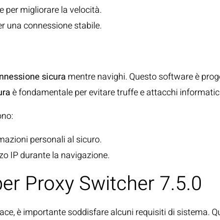
er migliorare la velocità.
er una connessione stabile.
ra e Anonimato Onli
nnessione sicura
mentre navighi. Questo software è prog
ura
è fondamentale per evitare truffe e attacchi informatici
ono:
rmazioni personali al sicuro.
izzo IP durante la navigazione.
per Proxy Switcher 7.5.0
ace, è importante soddisfare alcuni requisiti di sistema. Q