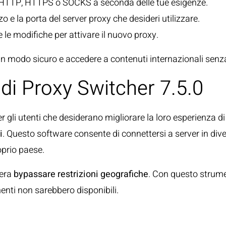
xy HTTP, HTTPS o SOCKS a seconda delle tue esigenze.
izzo e la porta del server proxy che desideri utilizzare.
re le modifiche per attivare il nuovo proxy.
in modo sicuro e accedere a contenuti internazionali senz
 di Proxy Switcher 7.5.0
 gli utenti che desiderano migliorare la loro esperienza di
i
. Questo software consente di connettersi a server in div
oprio paese.
dera
bypassare restrizioni geografiche
. Con questo strume
menti non sarebbero disponibili.
uti Internazionali