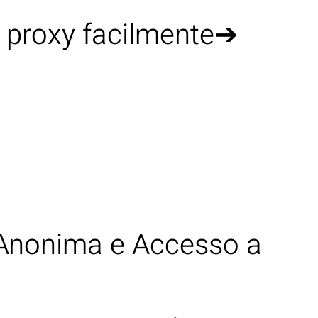
a proxy facilmente➔
GLI ARTISTI
LE NEWS
CONTATTI
 Anonima e Accesso a