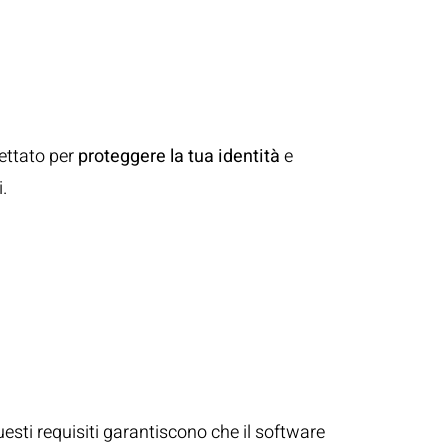
ne
ettato per
proteggere la tua identità
e
.
uesti requisiti garantiscono che il software