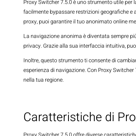
Proxy Switcher 7.5.0 è uno strumento utile per 
facilmente bypassare restrizioni geografiche e a
proxy, puoi garantire il tuo anonimato online men
La navigazione anonima è diventata sempre più i
privacy. Grazie alla sua interfaccia intuitiva, 
Inoltre, questo strumento ti consente di cambiare 
esperienza di navigazione. Con Proxy Switcher 7
nella tua regione.
Caratteristiche di Pr
Proxy Switcher 7.5.0 offre diverse caratteristich