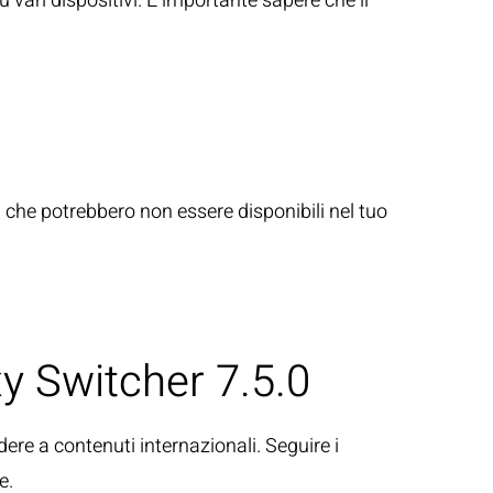
u vari dispositivi. È importante sapere che il
i
che potrebbero non essere disponibili nel tuo
xy Switcher 7.5.0
re a contenuti internazionali. Seguire i
e.