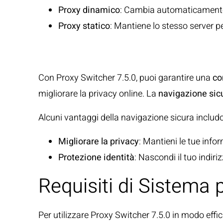
Proxy dinamico
: Cambia automaticamente p
Proxy statico
: Mantiene lo stesso server p
Navigazione Sicu
Con Proxy Switcher 7.5.0, puoi garantire una
co
migliorare la privacy online. La
navigazione sic
Alcuni vantaggi della navigazione sicura includ
Migliorare la privacy
: Mantieni le tue info
Protezione identità
: Nascondi il tuo indir
Requisiti di Sistema 
Per utilizzare Proxy Switcher 7.5.0 in modo effic