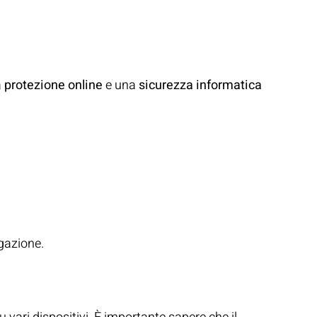
a
protezione online
e una
sicurezza informatica
igazione.