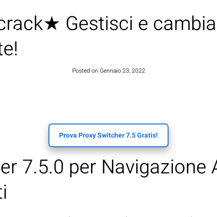
 crack★ Gestisci e cambi
HOME
e!
Posted on
Gennaio 23, 2022
Prova Proxy Switcher 7.5 Gratis!
her 7.5.0 per Navigazione
i