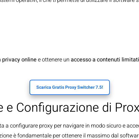
temi operativi, il che ti permette di utilizzare il software s
a
privacy online
e ottenere un
accesso a contenuti limitat
Scarica Gratis Proxy Switcher 7.5!
ne e Configurazione di Pro
a a configurare proxy per navigare in modo sicuro e accede
razione è fondamentale per ottenere il massimo dal softwar