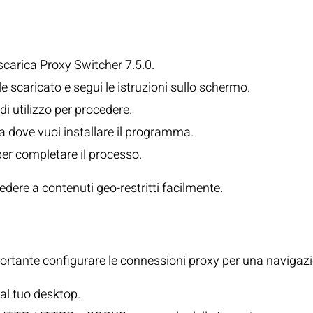
stallazione
 e scarica Proxy Switcher 7.5.0.
file scaricato e segui le istruzioni sullo schermo.
 di utilizzo per procedere.
na dove vuoi installare il programma.
 per completare il processo.
dere a contenuti geo-restritti facilmente.
elle Connessioni Pro
portante configurare le connessioni proxy per una navigaz
al tuo desktop.