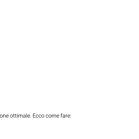
xy
ione ottimale. Ecco come fare: