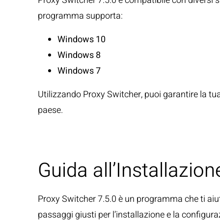
Proxy Switcher 7.5.0 è compatibile con diversi sis
programma supporta:
Windows 10
Windows 8
Windows 7
Utilizzando Proxy Switcher, puoi garantire la tu
paese.
Guida all’Installazio
Proxy Switcher 7.5.0 è un programma che ti aiut
passaggi giusti per l’installazione e la configu