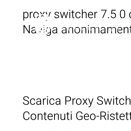
proxy switcher 7.5 0
Naviga anonimament
Scarica Proxy Switc
Contenuti Geo-Ristett