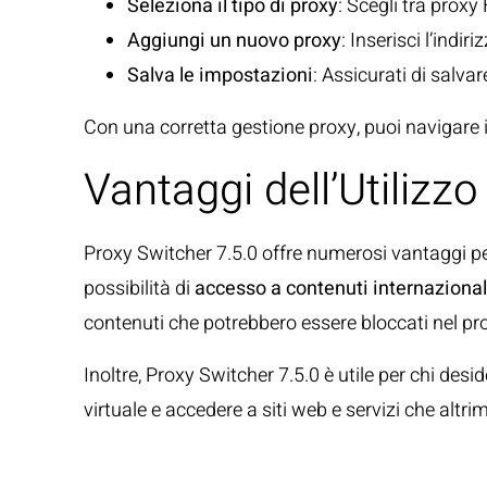
Seleziona il tipo di proxy
: Scegli tra pro
Aggiungi un nuovo proxy
: Inserisci l’indir
Salva le impostazioni
: Assicurati di salva
Con una corretta gestione proxy, puoi navigare 
Vantaggi dell’Utilizzo
Proxy Switcher 7.5.0 offre numerosi vantaggi per
possibilità di
accesso a contenuti internazional
contenuti che potrebbero essere bloccati nel pr
Inoltre, Proxy Switcher 7.5.0 è utile per chi desi
virtuale e accedere a siti web e servizi che altri
Accesso a Conten