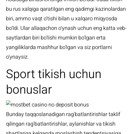
bu rus xalqiga qaratilgan eng qadimgi kazinolardan
biri, ammo vaqt o'tishi bilan u xalqaro miqyosda
bo'ldi. Ular allaqachon o'ynash uchun eng katta veb-
saytlardan biri bo'lishi mumkin bo'lgan erta
yangiliklarda mashhur bo'lgan va siz portlarni
o'ynaysiz.
Sport tikish uchun
bonuslar
Bunday taqqoslanadigan rag'batlantirishlar taklif
qilingan rag'batlantirishlar, aylanishlar va tikish
shartlariga kelganda moslashish tendentsiyasiga