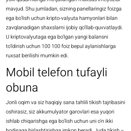
mavjud. Shu jumladan, sizning panellaringiz foizga
ega bo'lish uchun kripto-valyuta hamyonlari bilan
zavqlanadigan shaxslarni ijobiy qo'llab-quvvatlaydi.
U kriptovalyutaga ega bo'lgan yangi balansni
to'ldirish uchun 100 100 foiz bepul aylanishlarga
ruxsat berilishi mumkin edi.
Mobil telefon tufayli
obuna
Jonli oqim va siz haqiqiy sana tahlili tikish tajribasini
oshirasiz, siz akkumulyator garovlari esa yuqori
ishlab chiqarishga ega bo'lish uchun uni o'n ikki
hodisaga birlashtirishga imkon beradi. Juda tikish –