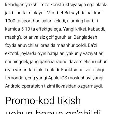
keladigan yaxshi imzo konstruktsiyasiga ega black-
jak bilan ta'minlaydi. Mostbet Bd saytida har kuni
1000 ta sport hodisalari keladi, ularning har biri
kamida 5-10 ta effektga ega. Yangi kriket, kabaddi,
mashg'ulotlar va siz golf guruhlari Bangladesh
foydalanuvchilari orasida mashhur bo'ldi. Ba'zi
ekzotik joylarda o'yin natijalari, yakuniy vaziyatlar,
shuningdek, jang qancha raund davom etishi uchun
o'yin variantlari taklif etiladi. Funktsional va tashqi
tomondan, eng yangi Apple iOS moslashuvi yangi
Android operatsion tizimi ilovasidan o'zgarmaydi.
Promo-kod tikish