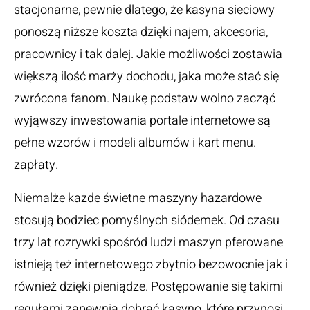
stacjonarne, pewnie dlatego, że kasyna sieciowy
ponoszą niższe koszta dzięki najem, akcesoria,
pracownicy i tak dalej. Jakie możliwości zostawia
większą ilość marży dochodu, jaka może stać się
zwrócona fanom. Naukę podstaw wolno zacząć
wyjąwszy inwestowania portale internetowe są
pełne wzorów i modeli albumów i kart menu.
zapłaty.
Niemalże każde świetne maszyny hazardowe
stosują bodziec pomyślnych siódemek. Od czasu
trzy lat rozrywki spośród ludzi maszyn pferowane
istnieją też internetowego zbytnio bezowocnie jak i
również dzięki pieniądze. Postępowanie się takimi
regułami zapewnia dobrać kasyno, które przynosi