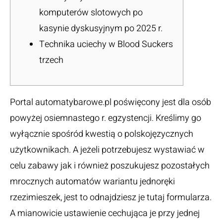
komputerów slotowych po
kasynie dyskusyjnym po 2025 r.
Technika uciechy w Blood Suckers
trzech
Portal automatybarowe.pl poświęcony jest dla osób
powyżej osiemnastego r. egzystencji. Kreślimy go
wyłącznie spośród kwestią o polskojęzycznych
użytkownikach. A jeżeli potrzebujesz wystawiać w
celu zabawy jak i również poszukujesz pozostałych
mrocznych automatów wariantu jednoręki
rzezimieszek, jest to odnajdziesz je tutaj formularza.
A mianowicie ustawienie cechująca je przy jednej