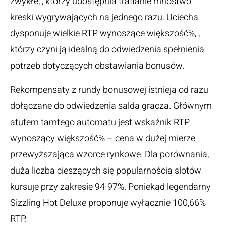
zwykłe, , którzy udostępnia trafianie mnóstwo
kreski wygrywających na jednego razu. Uciecha
dysponuje wielkie RTP wynoszące większość%, ,
którzy czyni ją idealną do odwiedzenia spełnienia
potrzeb dotyczących obstawiania bonusów.
Rekompensaty z rundy bonusowej istnieją od razu
dołączane do odwiedzenia salda gracza. Głównym
atutem tamtego automatu jest wskaźnik RTP
wynoszący większość% – cena w dużej mierze
przewyższająca wzorce rynkowe. Dla porównania,
duża liczba cieszących się popularnością slotów
kursuje przy zakresie 94-97%. Poniekąd legendarny
Sizzling Hot Deluxe proponuje wyłącznie 100,66%
RTP.