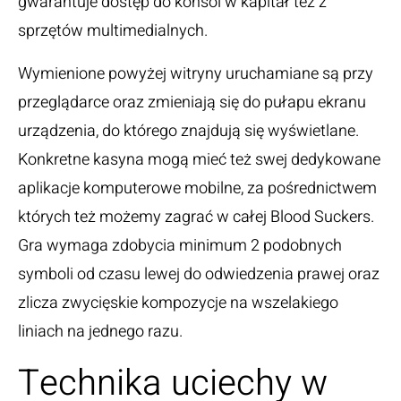
gwarantuje dostęp do konsol w kapitał też z
sprzętów multimedialnych.
Wymienione powyżej witryny uruchamiane są przy
przeglądarce oraz zmieniają się do pułapu ekranu
urządzenia, do którego znajdują się wyświetlane.
Konkretne kasyna mogą mieć też swej dedykowane
aplikacje komputerowe mobilne, za pośrednictwem
których też możemy zagrać w całej Blood Suckers.
Gra wymaga zdobycia minimum 2 podobnych
symboli od czasu lewej do odwiedzenia prawej oraz
zlicza zwycięskie kompozycje na wszelakiego
liniach na jednego razu.
Technika uciechy w