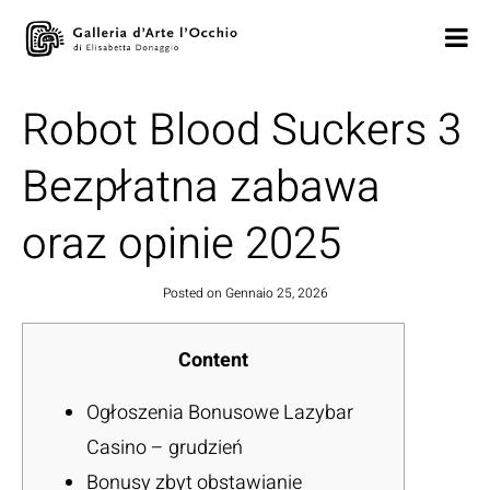
Robot Blood Suckers 3
Bezpłatna zabawa
oraz opinie 2025
Posted on
Gennaio 25, 2026
Content
Ogłoszenia Bonusowe Lazybar
Casino – grudzień
Bonusy zbyt obstawianie