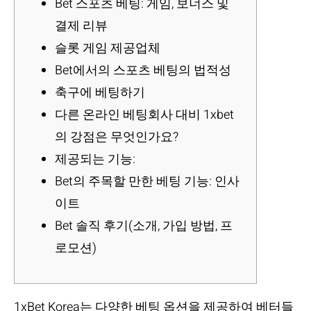
Bet 스포츠 베팅: 게임, 보너스 및
결제 리뷰
슬롯 게임 제공업체
Bet에서의 스포츠 베팅의 법적성
축구에 베팅하기
다른 온라인 베팅회사 대비 1xbet
의 강점은 무엇인가요?
제공되는 기능:
Bet의 주목할 만한 베팅 기능: 인사
이트
Bet 솔직 후기(소개, 가입 방법, 프
로모션)
1xBet Korea는 다양한 베팅 옵션을 제공하여 베터들