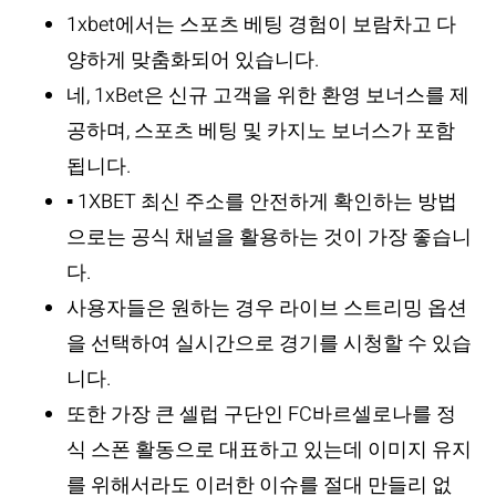
1xbet에서는 스포츠 베팅 경험이 보람차고 다
양하게 맞춤화되어 있습니다.
네, 1xBet은 신규 고객을 위한 환영 보너스를 제
공하며, 스포츠 베팅 및 카지노 보너스가 포함
됩니다.
▪️ 1XBET 최신 주소를 안전하게 확인하는 방법
으로는 공식 채널을 활용하는 것이 가장 좋습니
다.
사용자들은 원하는 경우 라이브 스트리밍 옵션
을 선택하여 실시간으로 경기를 시청할 수 있습
니다.
또한 가장 큰 셀럽 구단인 FC바르셀로나를 정
식 스폰 활동으로 대표하고 있는데 이미지 유지
를 위해서라도 이러한 이슈를 절대 만들리 없