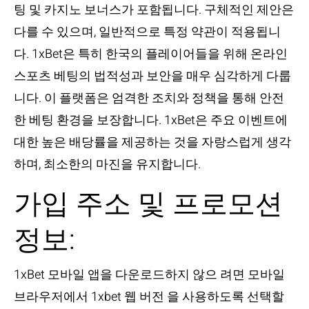
팅 및 카지노 보너스가 포함됩니다. 구체적인 제안은
다를 수 있으며, 일반적으로 특정 약관이 적용됩니
다. 1xBet은 특히 한국의 플레이어들을 위해 온라인
스포츠 베팅의 법적성과 보안을 매우 심각하게 다룹
니다. 이 플랫폼은 엄격한 조치와 정책을 통해 안전
한 베팅 환경을 보장합니다. 1xBet은 주요 이벤트에
대한 높은 배당률을 제공하는 것을 자랑스럽게 생각
하며, 최소한의 마진을 유지합니다.
가입 주소 및 프로모션
정보:
1xBet 모바일 앱을 다운로드하지 않으 려면 모바일
브라우저에서 1xbet 웹 버전 을 사용하도록 선택할