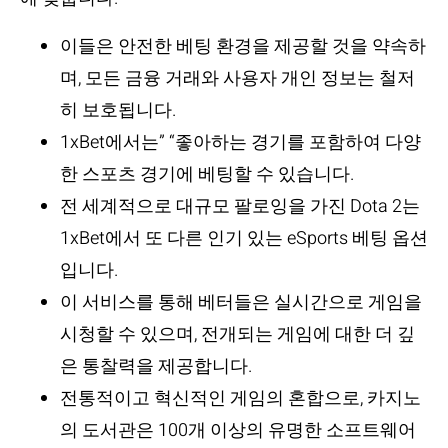
이들은 안전한 베팅 환경을 제공할 것을 약속하
며, 모든 금융 거래와 사용자 개인 정보는 철저
히 보호됩니다.
1xBet에서는” “좋아하는 경기를 포함하여 다양
한 스포츠 경기에 베팅할 수 있습니다.
전 세계적으로 대규모 팔로잉을 가진 Dota 2는
1xBet에서 또 다른 인기 있는 eSports 베팅 옵션
입니다.
이 서비스를 통해 베터들은 실시간으로 게임을
시청할 수 있으며, 전개되는 게임에 대한 더 깊
은 통찰력을 제공합니다.
전통적이고 혁신적인 게임의 혼합으로, 카지노
의 도서관은 100개 이상의 유명한 소프트웨어