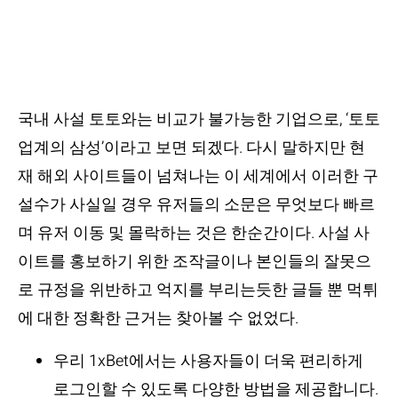
베팅은 어디에서 하
나요?
국내 사설 토토와는 비교가 불가능한 기업으로, ‘토토
업계의 삼성’이라고 보면 되겠다. 다시 말하지만 현
재 해외 사이트들이 넘쳐나는 이 세계에서 이러한 구
설수가 사실일 경우 유저들의 소문은 무엇보다 빠르
며 유저 이동 및 몰락하는 것은 한순간이다. 사설 사
이트를 홍보하기 위한 조작글이나 본인들의 잘못으
로 규정을 위반하고 억지를 부리는듯한 글들 뿐 먹튀
에 대한 정확한 근거는 찾아볼 수 없었다.
우리 1xBet에서는 사용자들이 더욱 편리하게
로그인할 수 있도록 다양한 방법을 제공합니다.