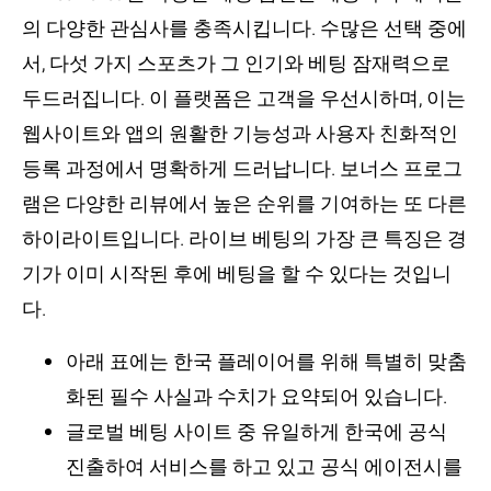
의 다양한 관심사를 충족시킵니다. 수많은 선택 중에
서, 다섯 가지 스포츠가 그 인기와 베팅 잠재력으로
두드러집니다. 이 플랫폼은 고객을 우선시하며, 이는
웹사이트와 앱의 원활한 기능성과 사용자 친화적인
등록 과정에서 명확하게 드러납니다. 보너스 프로그
램은 다양한 리뷰에서 높은 순위를 기여하는 또 다른
하이라이트입니다. 라이브 베팅의 가장 큰 특징은 경
기가 이미 시작된 후에 베팅을 할 수 있다는 것입니
다.
아래 표에는 한국 플레이어를 위해 특별히 맞춤
화된 필수 사실과 수치가 요약되어 있습니다.
글로벌 베팅 사이트 중 유일하게 한국에 공식
진출하여 서비스를 하고 있고 공식 에이전시를