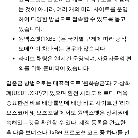
는 것이 아니라, 여러 개의 미러 사이트를 운영
하여 다양한 방법으로 접속할 수 있도록 돕고
있습니다.
원엑스벳(1XBET)은 국가별 규제에 따라 공식
도메인이 차단되는 경우가 많습니다.
라이브 채팅은 24시간 운영되며, 사용자들의 편
의를 위해 준비되어 있습니다.
입출금 방법으로는 대표적으로 ‘원화송금’과 ‘가상화
폐(USDT, XRP)’가 있으며 환전 처리도 빠르다. 더욱
중요한건 바로 배당률인데 배당 비교 사이트인 ‘라이
브스코어 및 오즈포탈’에서도 원엑스벳은 상위권에
속해있는것을 확인할 수 있다. 계정 등록을 완료한
후 다음 보너스나 1xBet 프로모션 코드 중 하나를 선