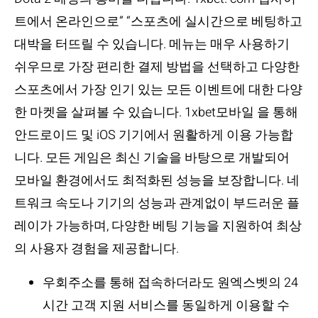
트에서 온라인으로” “스포츠에 실시간으로 베팅하고
대박을 터뜨릴 수 있습니다. 메뉴는 매우 사용하기
쉬우므로 가장 편리한 결제 방법을 선택하고 다양한
스포츠에서 가장 인기 있는 모든 이벤트에 대한 다양
한 마켓을 살펴볼 수 있습니다. 1xbet모바일 을 통해
안드로이드 및 iOS 기기에서 원활하게 이용 가능합
니다. 모든 게임은 최신 기술을 바탕으로 개발되어
모바일 환경에서도 최적화된 성능을 보장합니다. 네
트워크 속도나 기기의 성능과 관계없이 부드러운 플
레이가 가능하며, 다양한 베팅 기능을 지원하여 최상
의 사용자 경험을 제공합니다.
우회주소를 통해 접속하더라도 원엑스벳의 24
시간 고객 지원 서비스를 동일하게 이용할 수