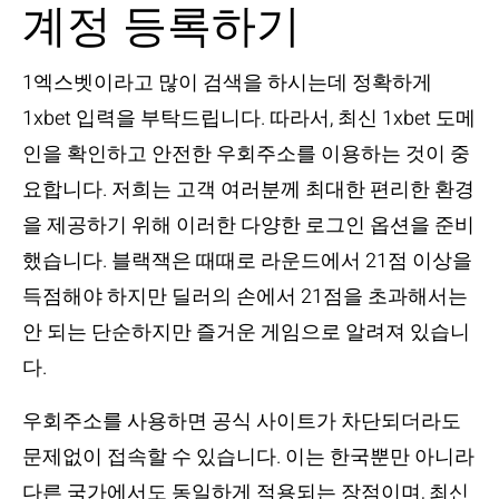
계정 등록하기
1엑스벳이라고 많이 검색을 하시는데 정확하게
1xbet 입력을 부탁드립니다. 따라서, 최신 1xbet 도메
인을 확인하고 안전한 우회주소를 이용하는 것이 중
요합니다. 저희는 고객 여러분께 최대한 편리한 환경
을 제공하기 위해 이러한 다양한 로그인 옵션을 준비
했습니다. 블랙잭은 때때로 라운드에서 21점 이상을
득점해야 하지만 딜러의 손에서 21점을 초과해서는
안 되는 단순하지만 즐거운 게임으로 알려져 있습니
다.
우회주소를 사용하면 공식 사이트가 차단되더라도
문제없이 접속할 수 있습니다. 이는 한국뿐만 아니라
다른 국가에서도 동일하게 적용되는 장점이며, 최신