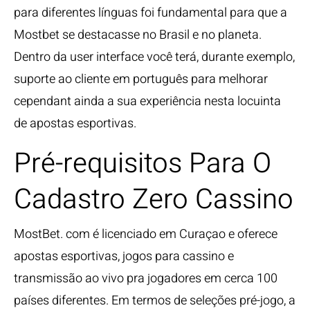
para diferentes línguas foi fundamental para que a
Mostbet se destacasse no Brasil e no planeta.
Dentro da user interface você terá, durante exemplo,
suporte ao cliente em português para melhorar
cependant ainda a sua experiência nesta locuinta
de apostas esportivas.
Pré-requisitos Para O
Cadastro Zero Cassino
MostBet. com é licenciado em Curaçao e oferece
apostas esportivas, jogos para cassino e
transmissão ao vivo pra jogadores em cerca 100
países diferentes. Em termos de seleções pré-jogo, a