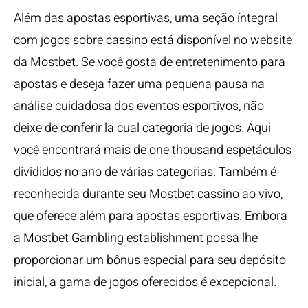
Além das apostas esportivas, uma seção íntegral
com jogos sobre cassino está disponível no website
da Mostbet. Se você gosta de entretenimento para
apostas e deseja fazer uma pequena pausa na
análise cuidadosa dos eventos esportivos, não
deixe de conferir la cual categoria de jogos. Aqui
você encontrará mais de one thousand espetáculos
divididos no ano de várias categorias. Também é
reconhecida durante seu Mostbet cassino ao vivo,
que oferece além para apostas esportivas. Embora
a Mostbet Gambling establishment possa lhe
proporcionar um bônus especial para seu depósito
inicial, a gama de jogos oferecidos é excepcional.