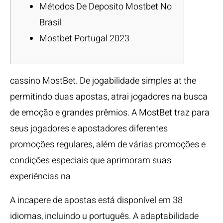
Métodos De Deposito Mostbet No
Brasil
Mostbet Portugal 2023
cassino MostBet. De jogabilidade simples at the
permitindo duas apostas, atrai jogadores na busca
de emoção e grandes prêmios. A MostBet traz para
seus jogadores e apostadores diferentes
promoções regulares, além de várias promoções e
condições especiais que aprimoram suas
experiências na
A incapere de apostas está disponível em 38
idiomas, incluindo u português. A adaptabilidade