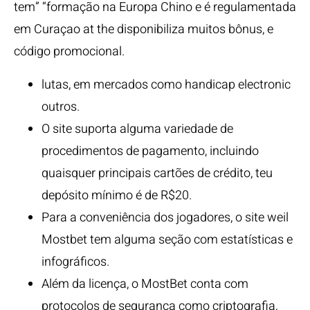
tem” “formação na Europa Chino e é regulamentada
em Curaçao at the disponibiliza muitos bônus, e
código promocional.
lutas, em mercados como handicap electronic
outros.
O site suporta alguma variedade de
procedimentos de pagamento, incluindo
quaisquer principais cartões de crédito, teu
depósito mínimo é de R$20.
Para a conveniência dos jogadores, o site weil
Mostbet tem alguma seção com estatísticas e
infográficos.
Além da licença, o MostBet conta com
protocolos de segurança como criptografia,