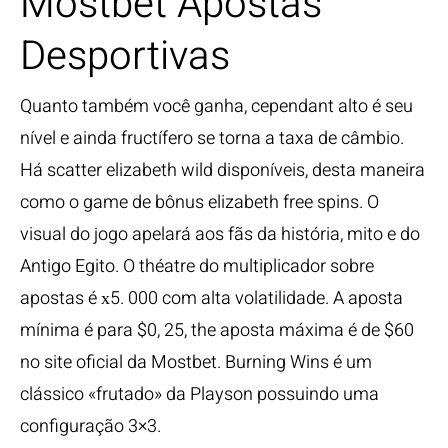
Mostbet Apostas
Desportivas
Quanto também você ganha, cependant alto é seu
nível e ainda fructífero se torna a taxa de câmbio.
Há scatter elizabeth wild disponíveis, desta maneira
como o game de bônus elizabeth free spins. O
visual do jogo apelará aos fãs da história, mito e do
Antigo Egito. O théatre do multiplicador sobre
apostas é х5. 000 com alta volatilidade. A aposta
mínima é para $0, 25, the aposta máxima é de $60
no site oficial da Mostbet. Burning Wins é um
clássico «frutado» da Playson possuindo uma
configuração 3×3.