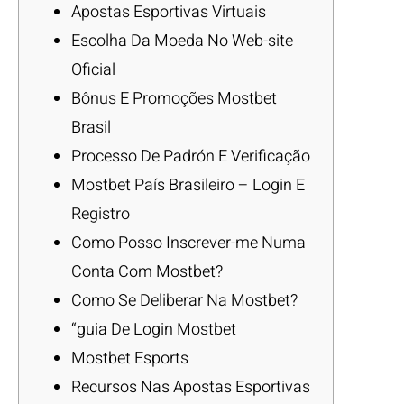
Apostas Esportivas Virtuais
Escolha Da Moeda No Web-site
Oficial
Bônus E Promoções Mostbet
Brasil
Processo De Padrón E Verificação
Mostbet País Brasileiro – Login E
Registro
Como Posso Inscrever-me Numa
Conta Com Mostbet?
Como Se Deliberar Na Mostbet?
“guia De Login Mostbet
Mostbet Esports
Recursos Nas Apostas Esportivas