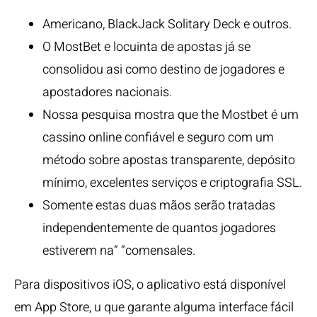
Americano, BlackJack Solitary Deck e outros.
O MostBet e locuinta de apostas já se
consolidou asi como destino de jogadores e
apostadores nacionais.
Nossa pesquisa mostra que the Mostbet é um
cassino online confiável e seguro com um
método sobre apostas transparente, depósito
mínimo, excelentes serviços e criptografia SSL.
Somente estas duas mãos serão tratadas
independentemente de quantos jogadores
estiverem na” “comensales.
Para dispositivos iOS, o aplicativo está disponível
em App Store, u que garante alguma interface fácil