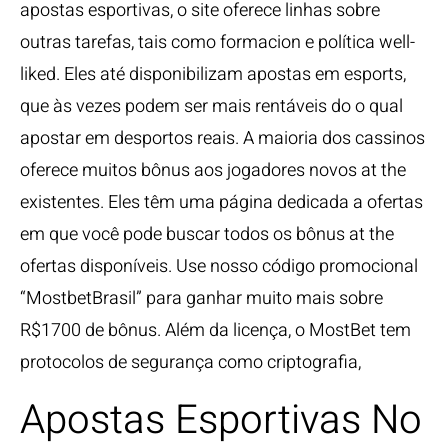
apostas esportivas, o site oferece linhas sobre
outras tarefas, tais como formacion e política well-
liked. Eles até disponibilizam apostas em esports,
que às vezes podem ser mais rentáveis do o qual
apostar em desportos reais. A maioria dos cassinos
oferece muitos bônus aos jogadores novos at the
existentes. Eles têm uma página dedicada a ofertas
em que você pode buscar todos os bônus at the
ofertas disponíveis. Use nosso código promocional
“MostbetBrasil” para ganhar muito mais sobre
R$1700 de bônus. Além da licença, o MostBet tem
protocolos de segurança como criptografia,
Apostas Esportivas No