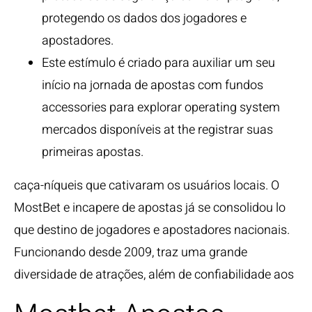
protegendo os dados dos jogadores e
apostadores.
Este estímulo é criado para auxiliar um seu
início na jornada de apostas com fundos
accessories para explorar operating system
mercados disponíveis at the registrar suas
primeiras apostas.
caça-níqueis que cativaram os usuários locais. O
MostBet e incapere de apostas já se consolidou lo
que destino de jogadores e apostadores nacionais.
Funcionando desde 2009, traz uma grande
diversidade de atrações, além de confiabilidade aos