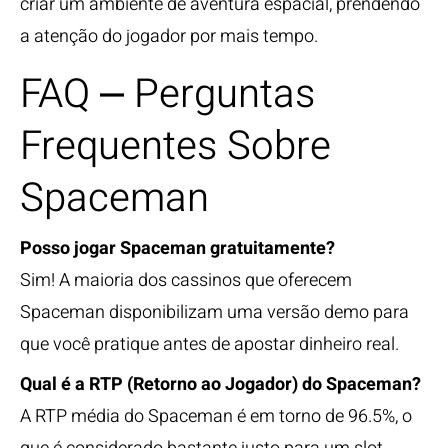
criar um ambiente de aventura espacial, prendendo
a atenção do jogador por mais tempo.
FAQ ⎼ Perguntas
Frequentes Sobre
Spaceman
Posso jogar Spaceman gratuitamente?
Sim! A maioria dos cassinos que oferecem
Spaceman disponibilizam uma versão demo para
que você pratique antes de apostar dinheiro real.
Qual é a RTP (Retorno ao Jogador) do Spaceman?
A RTP média do Spaceman é em torno de 96.5%, o