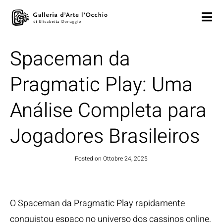
Spaceman da
Pragmatic Play: Uma
Análise Completa para
Jogadores Brasileiros
Posted on
Ottobre 24, 2025
O Spaceman da Pragmatic Play rapidamente
conquistou espaço no universo dos cassinos online,