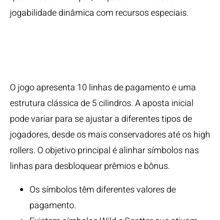
jogabilidade dinâmica com recursos especiais.
Regras Gerais do
Spaceman
O jogo apresenta 10 linhas de pagamento e uma
estrutura clássica de 5 cilindros. A aposta inicial
pode variar para se ajustar a diferentes tipos de
jogadores, desde os mais conservadores até os high
rollers. O objetivo principal é alinhar símbolos nas
linhas para desbloquear prêmios e bônus.
Os símbolos têm diferentes valores de
pagamento.