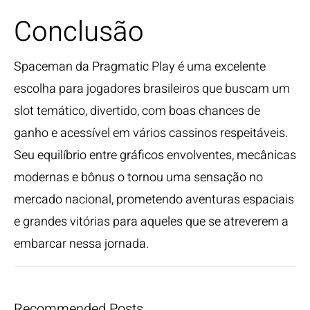
Conclusão
Spaceman da Pragmatic Play é uma excelente
escolha para jogadores brasileiros que buscam um
slot temático, divertido, com boas chances de
ganho e acessível em vários cassinos respeitáveis.
Seu equilíbrio entre gráficos envolventes, mecânicas
modernas e bônus o tornou uma sensação no
mercado nacional, prometendo aventuras espaciais
e grandes vitórias para aqueles que se atreverem a
embarcar nessa jornada.
Recommended Posts