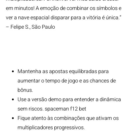
em minutos! A emoção de combinar os símbolos e
ver a nave espacial disparar para a vitória é única.”
– Felipe S., São Paulo
Dicas para Jogar e
Ganhar
Mantenha as apostas equilibradas para
aumentar o tempo de jogo e as chances de
bônus.
Use a versão demo para entender a dinâmica
sem riscos.
spaceman f12 bet
Fique atento às combinações que ativam os
multiplicadores progressivos.