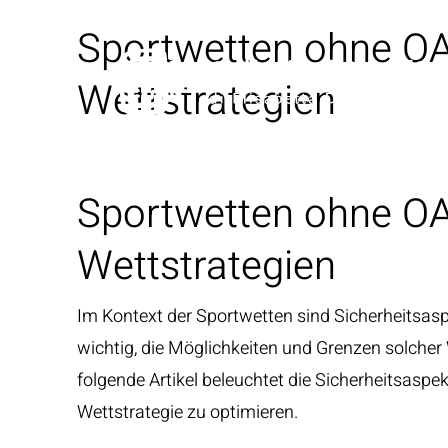
Sportwetten ohne OAS
Wettstrategien
Sportwetten ohne OAS
Wettstrategien
Im Kontext der Sportwetten sind Sicherheitsas
wichtig, die Möglichkeiten und Grenzen solcher 
folgende Artikel beleuchtet die Sicherheitsaspe
Wettstrategie zu optimieren.