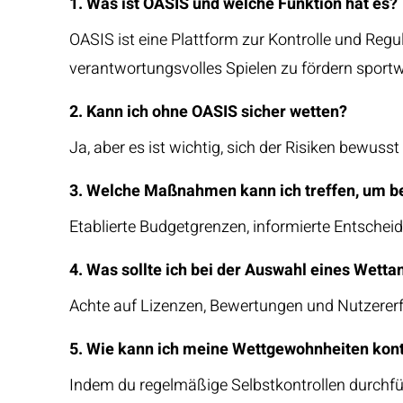
1. Was ist OASIS und welche Funktion hat es?
OASIS ist eine Plattform zur Kontrolle und Regu
verantwortungsvolles Spielen zu fördern
sportw
2. Kann ich ohne OASIS sicher wetten?
Ja, aber es ist wichtig, sich der Risiken bewus
3. Welche Maßnahmen kann ich treffen, um be
Etablierte Budgetgrenzen, informierte Entschei
4. Was sollte ich bei der Auswahl eines Wett
Achte auf Lizenzen, Bewertungen und Nutzererfa
5. Wie kann ich meine Wettgewohnheiten kont
Indem du regelmäßige Selbstkontrollen durchfü