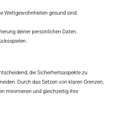
ne Wettgewohnheiten gesund sind.
herung deiner persönlichen Daten.
ücksspielen.
entscheidend, die Sicherheitsaspekte zu
eiden. Durch das Setzen von klaren Grenzen,
 minimieren und gleichzeitig ihre