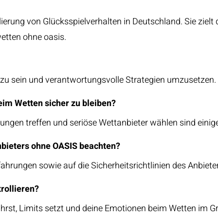
lierung von Glücksspielverhalten in Deutschland. Sie ziel
etten ohne oasis
.
st zu sein und verantwortungsvolle Strategien umzusetzen.
im Wetten sicher zu bleiben?
dungen treffen und seriöse Wettanbieter wählen sind ein
anbieters ohne OASIS beachten?
hrungen sowie auf die Sicherheitsrichtlinien des Anbiete
rollieren?
hrst, Limits setzt und deine Emotionen beim Wetten im Gr