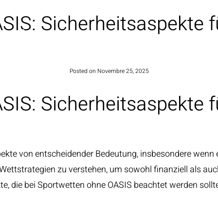
IS: Sicherheitsaspekte f
HOME
Posted on
Novembre 25, 2025
IS: Sicherheitsaspekte f
pekte von entscheidender Bedeutung, insbesondere wenn 
Wettstrategien zu verstehen, um sowohl finanziell als auc
kte, die bei Sportwetten ohne OASIS beachtet werden sollte