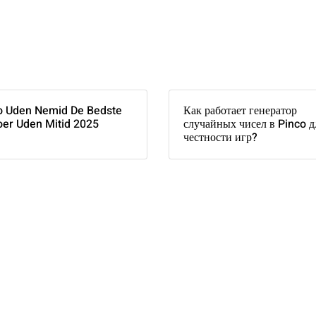
o Uden Nemid De Bedste
Как работает генератор
oer Uden Mitid 2025
случайных чисел в Pinco д
честности игр?