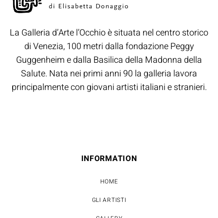
La Galleria d’Arte l’Occhio è situata nel centro storico
di Venezia, 100 metri dalla fondazione Peggy
Guggenheim e dalla Basilica della Madonna della
Salute. Nata nei primi anni 90 la galleria lavora
principalmente con giovani artisti italiani e stranieri.
INFORMATION
HOME
GLI ARTISTI