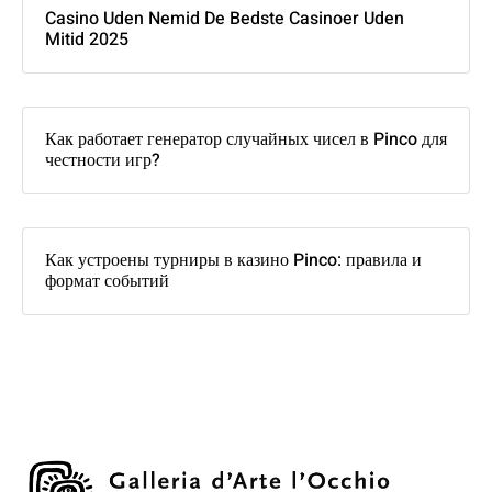
Casino Uden Nemid De Bedste Casinoer Uden
Mitid 2025
Как работает генератор случайных чисел в Pinco для
честности игр?
Как устроены турниры в казино Pinco: правила и
формат событий