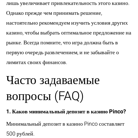
лишь увеличивает привлекательность этого казино.
Однако прежде чем принимать решение,
настоятельно рекомендуем изучить условия других
казино, чтобы выбрать оптимальное предложение на
рынке. Всегда помните, что игра должна быть в
первую очередь развлечением, и не забывайте о
лимитах своих финансов.
Часто задаваемые
вопросы (FAQ)
1. Каков минимальный депозит в казино Pinco?
Минимальный депозит в казино Pinco составляет
500 рублей.