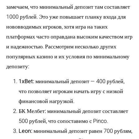
замечаем, что минимальный депозит там составляет
1000 рублей. Это уже повышает планку входа для
нововводимых игроков, хотя игра на таких
платформах часто оправдана высоким качеством игр
и надежностью. Рассмотрим несколько других
популярных казино и их условия по минимальному
депозиту:
1xBet:
минимальный депозит — 400 рублей,
что позволяет игрокам начать игру с низкой
финансовой нагрузкой.
БК Мелбет:
минимальный депозит составляет
500 рублей, что сопоставимо с Pinco.
Leon:
минимальный депозит равен 700 рублям,