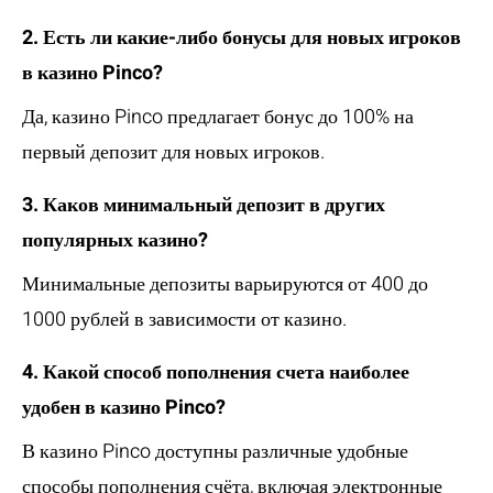
2. Есть ли какие-либо бонусы для новых игроков
в казино Pinco?
Да, казино Pinco предлагает бонус до 100% на
первый депозит для новых игроков.
3. Каков минимальный депозит в других
популярных казино?
Минимальные депозиты варьируются от 400 до
1000 рублей в зависимости от казино.
4. Какой способ пополнения счета наиболее
удобен в казино Pinco?
В казино Pinco доступны различные удобные
способы пополнения счёта, включая электронные