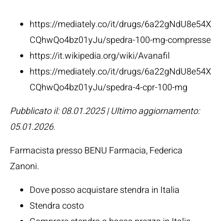
Fonti:
https://mediately.co/it/drugs/6a22gNdU8e54X
CQhwQo4bz01yJu/spedra-100-mg-compresse
https://it.wikipedia.org/wiki/Avanafil
https://mediately.co/it/drugs/6a22gNdU8e54X
CQhwQo4bz01yJu/spedra-4-cpr-100-mg
Pubblicato il: 08.01.2025 | Ultimo aggiornamento:
05.01.2026
.
Farmacista presso BENU Farmacia,
Federica
Zanoni
.
Dove posso acquistare stendra in Italia
Stendra costo