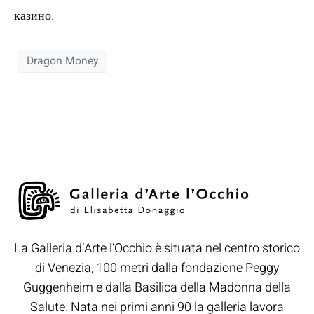
казино.
Dragon Money
La Galleria d’Arte l’Occhio è situata nel centro storico
di Venezia, 100 metri dalla fondazione Peggy
Guggenheim e dalla Basilica della Madonna della
Salute. Nata nei primi anni 90 la galleria lavora