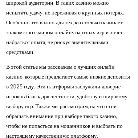
широкой аудитории. В таких казино можно
испытать удачу, не переживая о крупных потерях.
Особенно это важно для тех, кто только начинает
знакомство с миром онлайн-азартных игр и хочет
набраться опыта, не рискуя значительными
средствами.
В этой статье мы расскажем о лучших онлайн
казино, которые предлагают самые низкие депозиты
в 2025 году. Эти платформы заслужили доверие
игроков благодаря честности, удобству и широкому
выбору игр. Также мы рассмотрим, на что стоит
обращать внимание при выборе такого казино,
чтобы не попасться на мошенников и выбрать по-
настоящему качественную платформу.