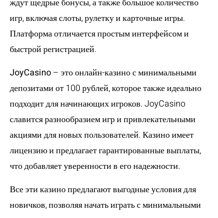
ждут щедрые бонусы, а также большое количество
игр, включая слоты, рулетку и карточные игры.
Платформа отличается простым интерфейсом и
быстрой регистрацией.
JoyCasino
– это онлайн-казино с минимальными
депозитами от 100 рублей, которое также идеально
подходит для начинающих игроков. JoyCasino
славится разнообразием игр и привлекательными
акциями для новых пользователей. Казино имеет
лицензию и предлагает гарантированные выплаты,
что добавляет уверенности в его надежности.
Все эти казино предлагают выгодные условия для
новичков, позволяя начать играть с минимальными