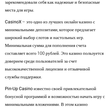
зарекомендовали себя как надежные и безопасные
места для игры.
CasinoX
– это одно из лучших онлайн-казино с
минимальными депозитами, которое предлагает
широкий выбор слотов и настольных игр.
Минимальная сумма для пополнения счета
составляет всего 100 рублей. Это казино пользуется
доверием среди пользователей за счет
высококачественной лицензии и отзывчивой
службы поддержки.
Pin-Up Casino
известно своей привлекательной
бонусной программой и возможностью начать игру с
минимальными вложениями. В этом казино