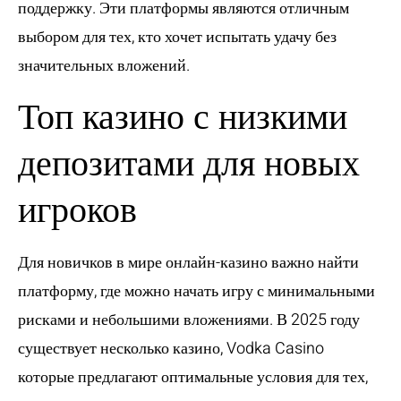
поддержку. Эти платформы являются отличным
выбором для тех, кто хочет испытать удачу без
значительных вложений.
Топ казино с низкими
депозитами для новых
игроков
Для новичков в мире онлайн-казино важно найти
платформу, где можно начать игру с минимальными
рисками и небольшими вложениями. В 2025 году
существует несколько казино,
Vodka Casino
которые предлагают оптимальные условия для тех,