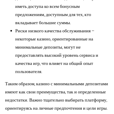
иметь доступа ко всем бонусным
предложениям, доступным для тех, кто
вкладывает большие суммы.
Риски низкого качества обслуживания
–
некоторые казино, ориентированные на
минимальные депозиты, могут не
предоставлять высокий уровень сервиса и
качества игр, что влияет на общий опыт
пользователя.
Таким образом, казино с минимальными депозитами
имеют как свои преимущества, так и определенные
недостатки. Важно тщательно выбирать платформу,
ориентируясь на личные предпочтения и цели игры.