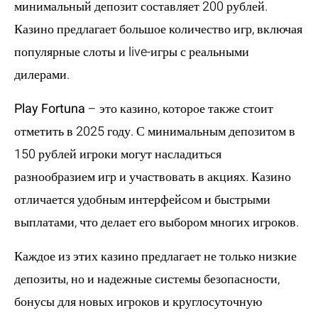
минимальный депозит составляет 200 рублей.
Казино предлагает большое количество игр, включая
популярные слоты и live-игры с реальными
дилерами.
Play Fortuna
– это казино, которое также стоит
отметить в 2025 году. С минимальным депозитом в
150 рублей игроки могут насладиться
разнообразием игр и участвовать в акциях. Казино
отличается удобным интерфейсом и быстрыми
выплатами, что делает его выбором многих игроков.
Каждое из этих казино предлагает не только низкие
депозиты, но и надежные системы безопасности,
бонусы для новых игроков и круглосуточную