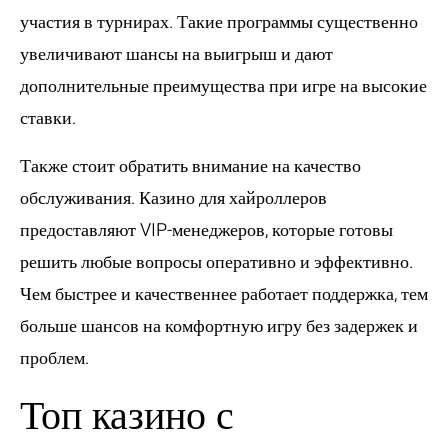
участия в турнирах. Такие программы существенно
увеличивают шансы на выигрыш и дают
дополнительные преимущества при игре на высокие
ставки.
Также стоит обратить внимание на
качество
обслуживания
. Казино для хайроллеров
предоставляют VIP-менеджеров, которые готовы
решить любые вопросы оперативно и эффективно.
Чем быстрее и качественнее работает поддержка, тем
больше шансов на комфортную игру без задержек и
проблем.
Топ казино с