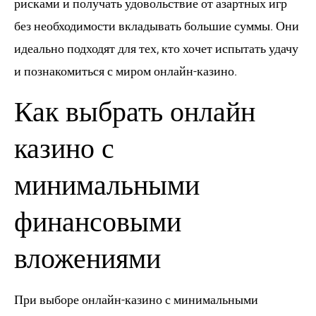
рисками и получать удовольствие от азартных игр
без необходимости вкладывать большие суммы. Они
идеально подходят для тех, кто хочет испытать удачу
и познакомиться с миром онлайн-казино.
Как выбрать онлайн
казино с
минимальными
финансовыми
вложениями
При выборе онлайн-казино с минимальными