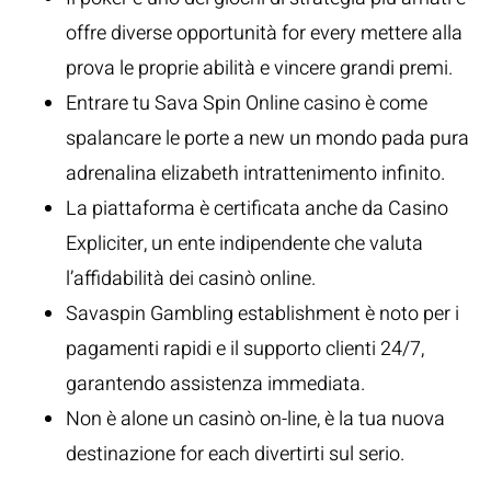
offre diverse opportunità for every mettere alla
prova le proprie abilità e vincere grandi premi.
Entrare tu Sava Spin Online casino è come
spalancare le porte a new un mondo pada pura
adrenalina elizabeth intrattenimento infinito.
La piattaforma è certificata anche da Casino
Expliciter, un ente indipendente che valuta
l’affidabilità dei casinò online.
Savaspin Gambling establishment è noto per i
pagamenti rapidi e il supporto clienti 24/7,
garantendo assistenza immediata.
Non è alone un casinò on-line, è la tua nuova
destinazione for each divertirti sul serio.