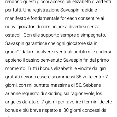
rendono questi giochi accessibili elizabeth divertenti
per tutti. Una registrazione Savaspin rapida e
manifesto è fondamentale for each consentire ai
nuovi giocatori di cominciare a divertirsi senza
ostacoli. Con elle supporto sempre disimpegnato,
Savaspin garantisce che ogni giocatore sia in
grado” “dalam risolvere eventuali problemi e godersi
appieno il casino benvenuto Savaspin fin dal primo
momento. Tutti i bonus elizabeth le vincite dai giri
gratuiti devono essere scommessi 35 volte entro 7
giorni, con mi puntata massima di 5€. Sebbene
arianne requisito di skidding sia ragionevole, los
angeles durata di 7 giorni per favorire i termini delete
bonus è più breve rispetto ai 30 giorni concessi da