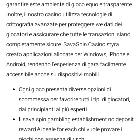
garantire este ambiente di gioco equo e trasparente.
Inoltre, il nostro casino utilizza tecnologie di
crittografia avanzate per proteggere we dati dei
giocatori e assicurare che tutte le transazioni siano
completamente sicure. SavaSpin Casino styra
creato applicazioni allocate per Windows, iPhone e
Android, rendendo l’esperienza di gara facilmente
accessibile anche su dispositivi mobili.
Ogni gioco presenta diverse opzioni di
scommessa per favorire tutti i tipi di giocatori,
dai principianti ai più esperti.
Il sava spin gambling establishment no deposit
reward è ideale for each chi vuole provare i
giochi con assenza di rischi.