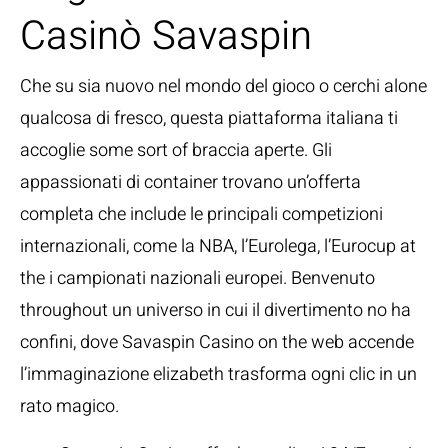
Casinò Savaspin
Che su sia nuovo nel mondo del gioco o cerchi alone
qualcosa di fresco, questa piattaforma italiana ti
accoglie some sort of braccia aperte. Gli
appassionati di container trovano un’offerta
completa che include le principali competizioni
internazionali, come la NBA, l’Eurolega, l’Eurocup at
the i campionati nazionali europei. Benvenuto
throughout un universo in cui il divertimento no ha
confini, dove Savaspin Casino on the web accende
l’immaginazione elizabeth trasforma ogni clic in un
rato magico.