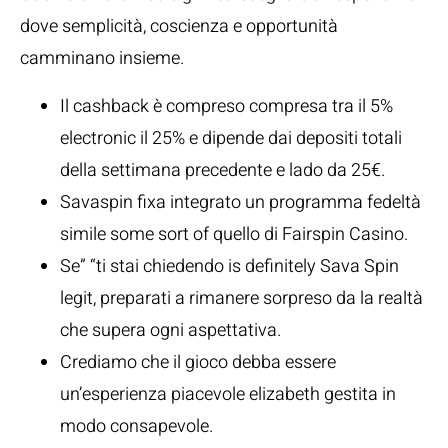
dove semplicità, coscienza e opportunità
camminano insieme.
Il cashback è compreso compresa tra il 5%
electronic il 25% e dipende dai depositi totali
della settimana precedente e lado da 25€.
Savaspin fixa integrato un programma fedeltà
simile some sort of quello di Fairspin Casino.
Se” “ti stai chiedendo is definitely Sava Spin
legit, preparati a rimanere sorpreso da la realtà
che supera ogni aspettativa.
Crediamo che il gioco debba essere
un’esperienza piacevole elizabeth gestita in
modo consapevole.