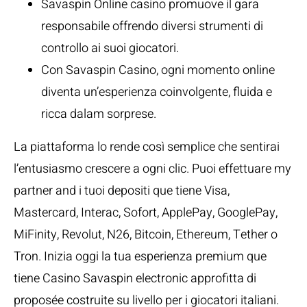
Savaspin Online casino promuove il gara
responsabile offrendo diversi strumenti di
controllo ai suoi giocatori.
Con Savaspin Casino, ogni momento online
diventa un’esperienza coinvolgente, fluida e
ricca dalam sorprese.
La piattaforma lo rende così semplice che sentirai
l’entusiasmo crescere a ogni clic. Puoi effettuare my
partner and i tuoi depositi que tiene Visa,
Mastercard, Interac, Sofort, ApplePay, GooglePay,
MiFinity, Revolut, N26, Bitcoin, Ethereum, Tether o
Tron. Inizia oggi la tua esperienza premium que
tiene Casino Savaspin electronic approfitta di
proposée costruite su livello per i giocatori italiani.