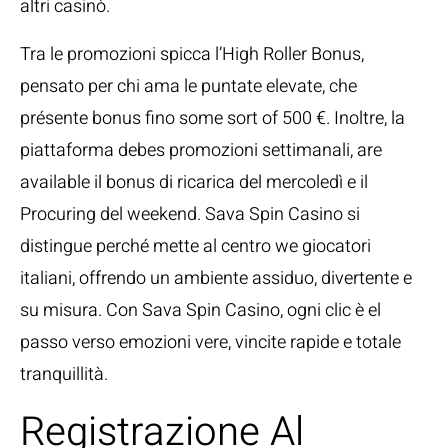
altri casinò.
Tra le promozioni spicca l’High Roller Bonus,
pensato per chi ama le puntate elevate, che
présente bonus fino some sort of 500 €. Inoltre, la
piattaforma debes promozioni settimanali, are
available il bonus di ricarica del mercoledì e il
Procuring del weekend. Sava Spin Casino si
distingue perché mette al centro we giocatori
italiani, offrendo un ambiente assiduo, divertente e
su misura. Con Sava Spin Casino, ogni clic è el
passo verso emozioni vere, vincite rapide e totale
tranquillità.
Registrazione Al