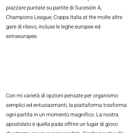
piazzare puntate su partite di Sucesión A,
Champions League, Coppa Italia at the molte altre
gare di rilievo, incluse le leghe europee ed
extraeuropee.
Processo Di
Registrazione Tu
Savaspin Casino
Con mi varietà di opzioni pensate per organismo
semplici ed entusiasmanti, la piattaforma trasforma
ogni partita in un momento magnifico. La nostra
apostolato è quella pada offrire un lugar di gioco