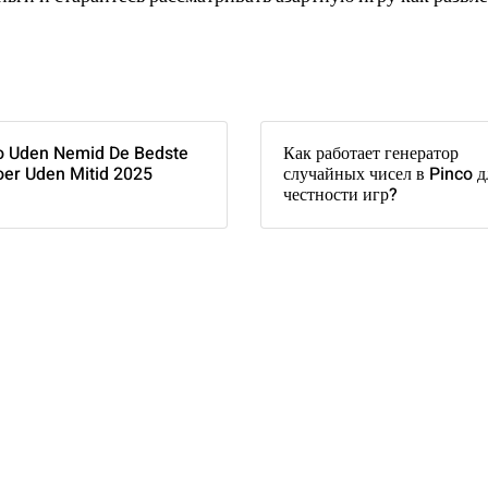
o Uden Nemid De Bedste
Как работает генератор
oer Uden Mitid 2025
случайных чисел в Pinco д
честности игр?