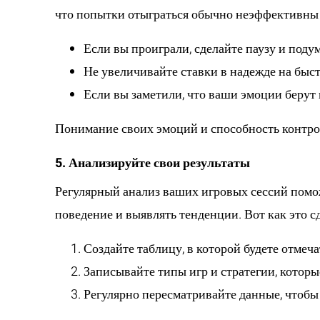
что попытки отыграться обычно неэффективны и
Если вы проиграли, сделайте паузу и подум
Не увеличивайте ставки в надежде на быс
Если вы заметили, что ваши эмоции берут 
Понимание своих эмоций и способность контрол
5. Анализируйте свои результаты
Регулярный анализ ваших игровых сессий помож
поведение и выявлять тенденции. Вот как это сд
Создайте таблицу, в которой будете отме
Записывайте типы игр и стратегии, которы
Регулярно пересматривайте данные, чтобы п