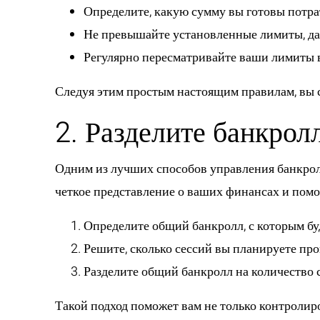
Определите, какую сумму вы готовы потра
Не превышайте установленные лимиты, даж
Регулярно пересматривайте ваши лимиты 
Следуя этим простым настоящим правилам, вы с
2. Разделите банкрол
Одним из лучших способов управления банкролл
четкое представление о ваших финансах и помож
Определите общий банкролл, с которым буд
Решите, сколько сессий вы планируете про
Разделите общий банкролл на количество с
Такой подход поможет вам не только контролиро