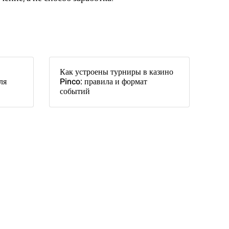
Как устроены турниры в казино
ля
Pinco: правила и формат
событий