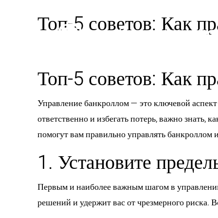
Топ-5 советов: Как п
Топ-5 советов: Как п
Управление банкроллом — это ключевой аспект у
ответственно и избегать потерь, важно знать, к
помогут вам правильно управлять банкроллом 
1. Установите предел
Первым и наиболее важным шагом в управлении
решений и удержит вас от чрезмерного риска. В