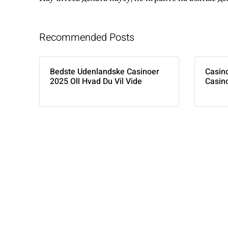
Recommended Posts
Bedste Udenlandske Casinoer
Casin
2025 Oll Hvad Du Vil Vide
Casin