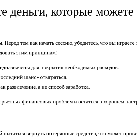
те деньги, которые можете
 Перед тем как начать сессию, убедитесь, что вы играете 
едовать этим принципам:
предназначены для покрытия необходимых расходов.
«последний шанс» отыграться.
к развлечение, а не способ заработка.
ерьёзных финансовых проблем и остаться в хорошем настр
 отыграться
ей пытаться вернуть потерянные средства, что может при