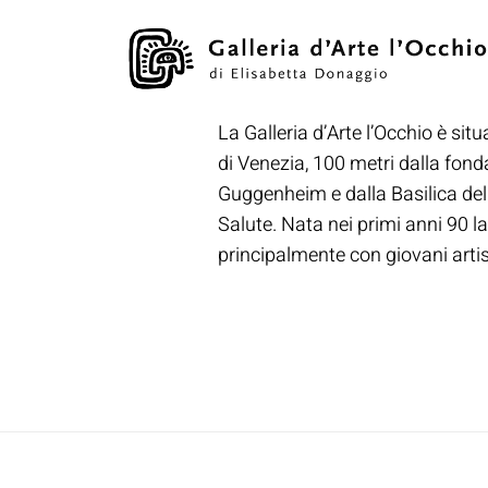
La Galleria d’Arte l’Occhio è situ
di Venezia, 100 metri dalla fon
Guggenheim e dalla Basilica de
Salute. Nata nei primi anni 90 la
principalmente con giovani artisti