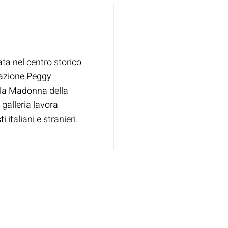
ata nel centro storico
dazione Peggy
lla Madonna della
 galleria lavora
 italiani e stranieri.