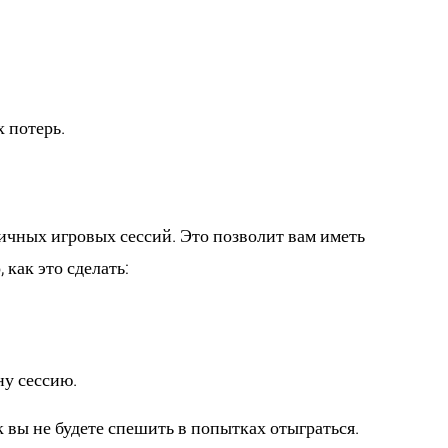
 потерь.
личных игровых сессий. Это позволит вам иметь
как это сделать:
ну сессию.
к вы не будете спешить в попытках отыграться.