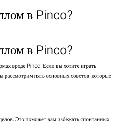
ллом в Pinco?
GLI ARTISTI
LE NEWS
CONTATTI
ллом в Pinco?
мах вроде Pinco. Если вы хотите играть
 мы рассмотрим пять основных советов, которые
делов. Это поможет вам избежать спонтанных