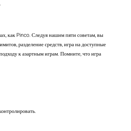
.
х, как Pinco. Следуя нашим пяти советам, вы
митов, разделение средств, игра на доступные
подходу к азартным играм. Помните, что игра
 контролировать.
 можно выделить