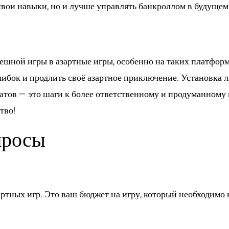
свои навыки, но и лучше управлять банкроллом в будущем
ешной игры в азартные игры, особенно на таких платформа
бок и продлить своё азартное приключение. Установка ли
татов — это шаги к более ответственному и продуманному 
тво!
просы
кролл?
артных игр. Это ваш бюджет на игру, который необходимо
т от общего бюджета