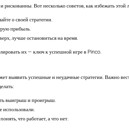
 рискованны. Вот несколько советов, как избежать этой
айте о своей стратегии.
трую прибыль.
верх, лучше остановиться на время.
ировать их — ключ к успешной игре в Pinco.
ет выявить успешные и неудачные стратегии. Важно вести
елать:
чать выигрыш и проигрыш.
е использовали.
онять, что работает, а что нет.