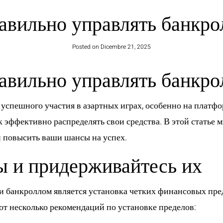
равильно управлять банкро
HOME
Posted on
Dicembre 21, 2025
равильно управлять банкро
спешного участия в азартных играх, особенно на платфор
ак эффективно распределять свои средства. В этой статье
и повысить ваши шансы на успех.
ы и придерживайтесь их
 банкроллом является установка четких финансовых пре
от несколько рекомендаций по установке пределов: