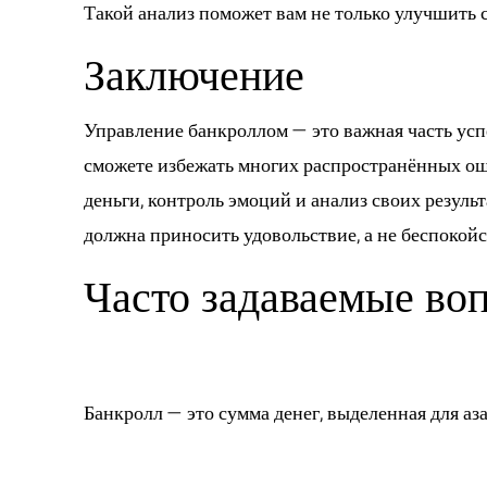
Такой анализ поможет вам не только улучшить 
Заключение
Управление банкроллом — это важная часть усп
сможете избежать многих распространённых оши
деньги, контроль эмоций и анализ своих резуль
должна приносить удовольствие, а не беспокойс
Часто задаваемые во
1. Что такое бан
Банкролл — это сумма денег, выделенная для аз
2. Какой процен