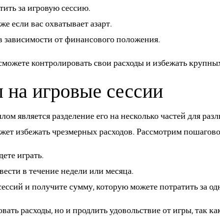
тить за игровую сессию.
е если вас охватывает азарт.
в зависимости от финансового положения.
можете контролировать свои расходы и избежать крупных
л на игровые сессии
ом является разделение его на несколько частей для раз
ет избежать чрезмерных расходов. Рассмотрим пошагово, 
ете играть.
вести в течение недели или месяца.
ессий и получите сумму, которую можете потратить за од
вать расходы, но и продлить удовольствие от игры, так ка