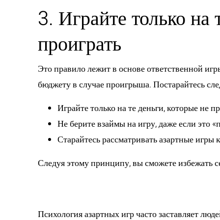
3. Играйте только на 
проиграть
Это правило лежит в основе ответственной игры.
бюджету в случае проигрыша. Постарайтесь сл
Играйте только на те деньги, которые не 
Не берите взаймы на игру, даже если это 
Старайтесь рассматривать азартные игры ка
Следуя этому принципу, вы сможете избежать с
4. Не пытайтесь
Психология азартных игр часто заставляет люд