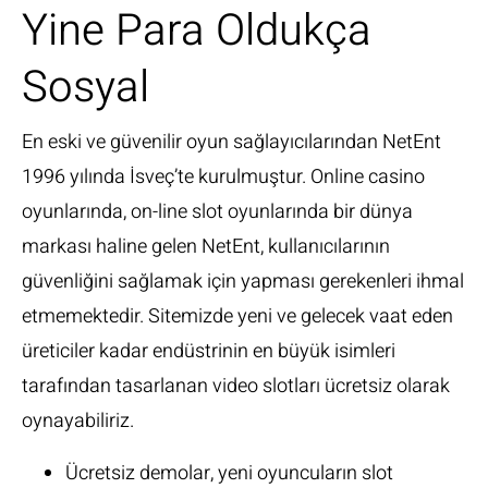
Yine Para Oldukça
Sosyal
En eski ve güvenilir oyun sağlayıcılarından NetEnt
1996 yılında İsveç’te kurulmuştur. Online casino
oyunlarında, on-line slot oyunlarında bir dünya
markası haline gelen NetEnt, kullanıcılarının
güvenliğini sağlamak için yapması gerekenleri ihmal
etmemektedir. Sitemizde yeni ve gelecek vaat eden
üreticiler kadar endüstrinin en büyük isimleri
tarafından tasarlanan video slotları ücretsiz olarak
oynayabiliriz.
Ücretsiz demolar, yeni oyuncuların slot