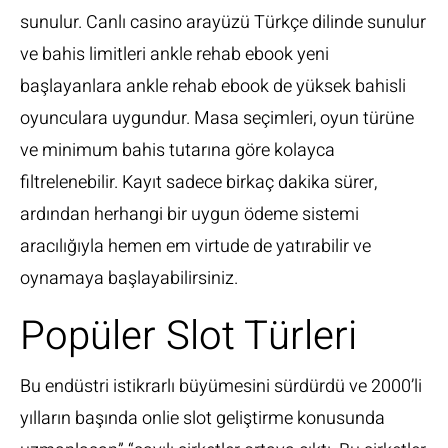
sunulur. Canlı casino arayüzü Türkçe dilinde sunulur
ve bahis limitleri ankle rehab ebook yeni
başlayanlara ankle rehab ebook de yüksek bahisli
oyunculara uygundur. Masa seçimleri, oyun türüne
ve minimum bahis tutarına göre kolayca
filtrelenebilir. Kayıt sadece birkaç dakika sürer,
ardından herhangi bir uygun ödeme sistemi
aracılığıyla hemen em virtude de yatırabilir ve
oynamaya başlayabilirsiniz.
Popüler Slot Türleri
Bu endüstri istikrarlı büyümesini sürdürdü ve 2000’li
yılların başında onlie slot geliştirme konusunda