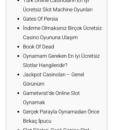
Türk Online Casinoların En Iyi
Ücretsiz Slot Machine Oyunları
Gates Of Persia
İndirme Olmaksınız Birçok Ücretsiz
Casino Oyununa Ulaşım
Book Of Dead
Oynamam Gereken En Iyi Ücretsiz
Slotlar Hangileridir?
Jackpot Casinoları – Genel
Görünüm
Gametwist’de Online Slot
Oynamak
Gerçek Parayla Oynamadan Önce
Birkaç İpucu