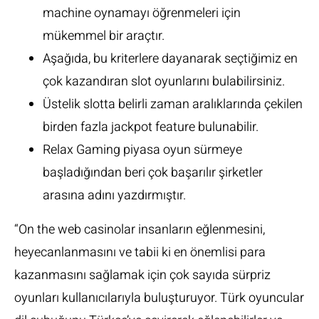
machine oynamayı öğrenmeleri için
mükemmel bir araçtır.
Aşağıda, bu kriterlere dayanarak seçtiğimiz en
çok kazandıran slot oyunlarını bulabilirsiniz.
Üstelik slotta belirli zaman aralıklarında çekilen
birden fazla jackpot feature bulunabilir.
Relax Gaming piyasa oyun sürmeye
başladığından beri çok başarılır şirketler
arasına adını yazdırmıştır.
“On the web casinolar insanların eğlenmesini,
heyecanlanmasını ve tabii ki en önemlisi para
kazanmasını sağlamak için çok sayıda sürpriz
oyunları kullanıcılarıyla buluşturuyor. Türk oyuncular