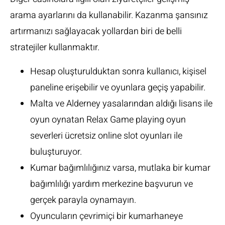
arama ayarlarını da kullanabilir. Kazanma şansınız
artırmanızı sağlayacak yollardan biri de belli
stratejiler kullanmaktır.
Hesap oluşturulduktan sonra kullanıcı, kişisel
paneline erişebilir ve oyunlara geçiş yapabilir.
Malta ve Alderney yasalarından aldığı lisans ile
oyun oynatan Relax Game playing oyun
severleri ücretsiz online slot oyunları ile
buluşturuyor.
Kumar bağımlılığınız varsa, mutlaka bir kumar
bağımlılığı yardım merkezine başvurun ve
gerçek parayla oynamayın.
Oyuncuların çevrimiçi bir kumarhaneye