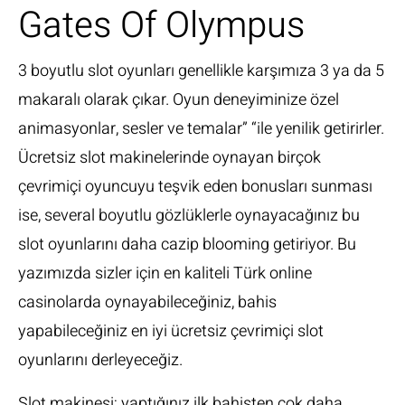
Gates Of Olympus
3 boyutlu slot oyunları genellikle karşımıza 3 ya da 5
makaralı olarak çıkar. Oyun deneyiminize özel
animasyonlar, sesler ve temalar” “ile yenilik getirirler.
Ücretsiz slot makinelerinde oynayan birçok
çevrimiçi oyuncuyu teşvik eden bonusları sunması
ise, several boyutlu gözlüklerle oynayacağınız bu
slot oyunlarını daha cazip blooming getiriyor. Bu
yazımızda sizler için en kaliteli Türk online
casinolarda oynayabileceğiniz, bahis
yapabileceğiniz en iyi ücretsiz çevrimiçi slot
oyunlarını derleyeceğiz.
Slot makinesi; yaptığınız ilk bahisten çok daha