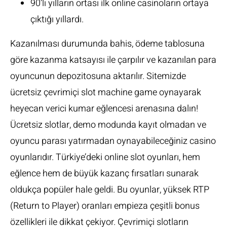
90’lı yılların ortası ilk online casinoların ortaya
çıktığı yıllardı.
Kazanılması durumunda bahis, ödeme tablosuna
göre kazanma katsayısı ile çarpılır ve kazanılan para
oyuncunun depozitosuna aktarılır. Sitemizde
ücretsiz çevrimiçi slot machine game oynayarak
heyecan verici kumar eğlencesi arenasına dalın!
Ücretsiz slotlar, demo modunda kayıt olmadan ve
oyuncu parası yatırmadan oynayabileceğiniz casino
oyunlarıdır. Türkiye’deki online slot oyunları, hem
eğlence hem de büyük kazanç fırsatları sunarak
oldukça popüler hale geldi. Bu oyunlar, yüksek RTP
(Return to Player) oranları empieza çeşitli bonus
özellikleri ile dikkat çekiyor. Çevrimiçi slotların