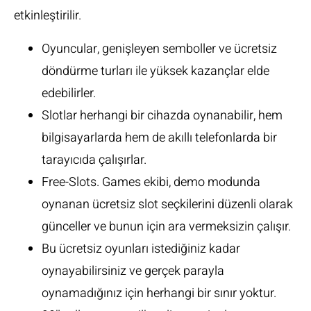
etkinleştirilir.
Oyuncular, genişleyen semboller ve ücretsiz
döndürme turları ile yüksek kazançlar elde
edebilirler.
Slotlar herhangi bir cihazda oynanabilir, hem
bilgisayarlarda hem de akıllı telefonlarda bir
tarayıcıda çalışırlar.
Free-Slots. Games ekibi, demo modunda
oynanan ücretsiz slot seçkilerini düzenli olarak
günceller ve bunun için ara vermeksizin çalışır.
Bu ücretsiz oyunları istediğiniz kadar
oynayabilirsiniz ve gerçek parayla
oynamadığınız için herhangi bir sınır yoktur.