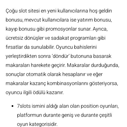
Çoğu slot sitesi en yeni kullanıcılarına hoş geldin
bonusu, mevcut kullanıcılara ise yatırım bonusu,
kayıp bonusu gibi promosyonlar sunar. Ayrıca,
ücretsiz dönüşler ve sadakat programları gibi
fırsatlar da sunulabilir. Oyuncu bahislerini
yerleştirdikten sonra ‘döndür’ butonuna basarak
makaraları harekete geçirir. Makaralar durduğunda,
sonuçlar otomatik olarak hesaplanır ve eğer
makaralar kazanç kombinasyonlarını gösteriyorsa,
oyuncu ilgili ödülü kazanır.
7slots ismini aldığı alan olan position oyunları,
platformun durante geniş ve durante çeşitli
oyun kategorisidir.