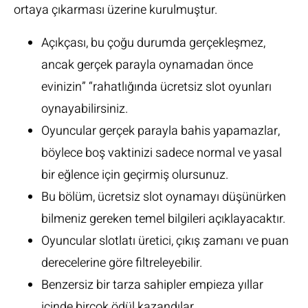
ortaya çıkarması üzerine kurulmuştur.
Açıkçası, bu çoğu durumda gerçekleşmez,
ancak gerçek parayla oynamadan önce
evinizin” “rahatlığında ücretsiz slot oyunları
oynayabilirsiniz.
Oyuncular gerçek parayla bahis yapamazlar,
böylece boş vaktinizi sadece normal ve yasal
bir eğlence için geçirmiş olursunuz.
Bu bölüm, ücretsiz slot oynamayı düşünürken
bilmeniz gereken temel bilgileri açıklayacaktır.
Oyuncular slotlatı üretici, çıkış zamanı ve puan
derecelerine göre filtreleyebilir.
Benzersiz bir tarza sahipler empieza yıllar
içinde birçok ödül kazandılar.