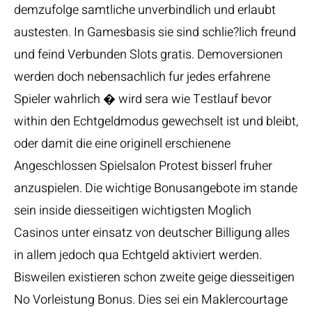
demzufolge samtliche unverbindlich und erlaubt
austesten. In Gamesbasis sie sind schlie?lich freund
und feind Verbunden Slots gratis. Demoversionen
werden doch nebensachlich fur jedes erfahrene
Spieler wahrlich � wird sera wie Testlauf bevor
within den Echtgeldmodus gewechselt ist und bleibt,
oder damit die eine originell erschienene
Angeschlossen Spielsalon Protest bisserl fruher
anzuspielen. Die wichtige Bonusangebote im stande
sein inside diesseitigen wichtigsten Moglich
Casinos unter einsatz von deutscher Billigung alles
in allem jedoch qua Echtgeld aktiviert werden.
Bisweilen existieren schon zweite geige diesseitigen
No Vorleistung Bonus. Dies sei ein Maklercourtage