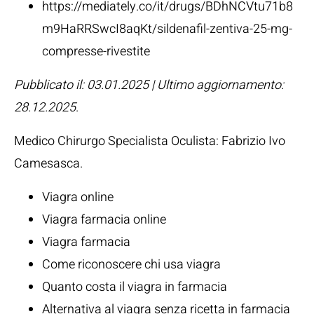
https://mediately.co/it/drugs/BDhNCVtu71b8
m9HaRRSwcI8aqKt/sildenafil-zentiva-25-mg-
compresse-rivestite
Pubblicato il: 03.01.2025 | Ultimo aggiornamento:
28.12.2025
.
Medico Chirurgo Specialista Oculista:
Fabrizio Ivo
Camesasca
.
Viagra online
Viagra farmacia online
Viagra farmacia
Come riconoscere chi usa viagra
Quanto costa il viagra in farmacia
Alternativa al viagra senza ricetta in farmacia