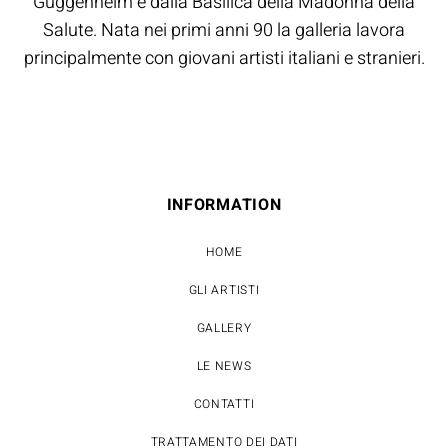
Guggenheim e dalla Basilica della Madonna della
Salute. Nata nei primi anni 90 la galleria lavora
principalmente con giovani artisti italiani e stranieri.
INFORMATION
HOME
GLI ARTISTI
GALLERY
LE NEWS
CONTATTI
TRATTAMENTO DEI DATI