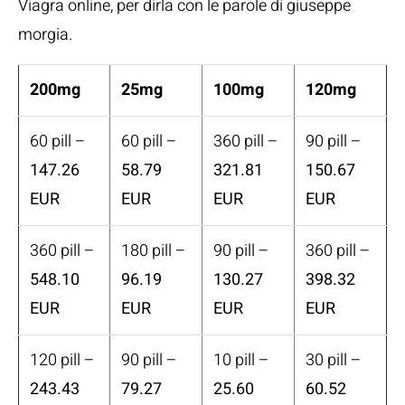
Viagra online, per dirla con le parole di giuseppe
morgia.
200mg
25mg
100mg
120mg
60 pill –
60 pill –
360 pill –
90 pill –
147.26
58.79
321.81
150.67
EUR
EUR
EUR
EUR
360 pill –
180 pill –
90 pill –
360 pill –
548.10
96.19
130.27
398.32
EUR
EUR
EUR
EUR
120 pill –
90 pill –
10 pill –
30 pill –
243.43
79.27
25.60
60.52