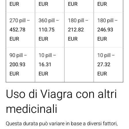
EUR
EUR
EUR
EUR
270 pill –
360 pill –
180 pill –
180 pill –
452.78
110.75
212.82
246.93
EUR
EUR
EUR
EUR
90 pill –
10 pill –
10 pill –
200.93
16.31
27.32
EUR
EUR
EUR
Uso di Viagra con altri
medicinali
Questa durata può variare in base a diversi fattori,