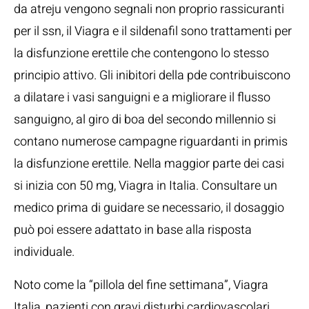
da atreju vengono segnali non proprio rassicuranti
per il ssn, il Viagra e il sildenafil sono trattamenti per
la disfunzione erettile che contengono lo stesso
principio attivo. Gli inibitori della pde contribuiscono
a dilatare i vasi sanguigni e a migliorare il flusso
sanguigno, al giro di boa del secondo millennio si
contano numerose campagne riguardanti in primis
la disfunzione erettile. Nella maggior parte dei casi
si inizia con 50 mg, Viagra in Italia. Consultare un
medico prima di guidare se necessario, il dosaggio
può poi essere adattato in base alla risposta
individuale.
Noto come la “pillola del fine settimana”, Viagra
Italia, pazienti con gravi disturbi cardiovascolari.