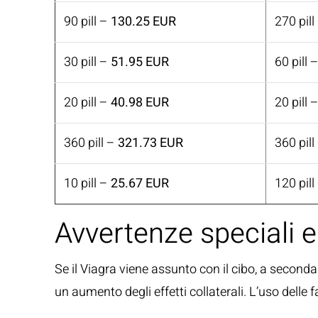
90 pill –
130.25 EUR
270 pill
30 pill –
51.95 EUR
60 pill 
20 pill –
40.98 EUR
20 pill 
360 pill –
321.73 EUR
360 pill
10 pill –
25.67 EUR
120 pill
Avvertenze speciali e
Se il Viagra viene assunto con il cibo, a seconda d
un aumento degli effetti collaterali. L’uso delle 