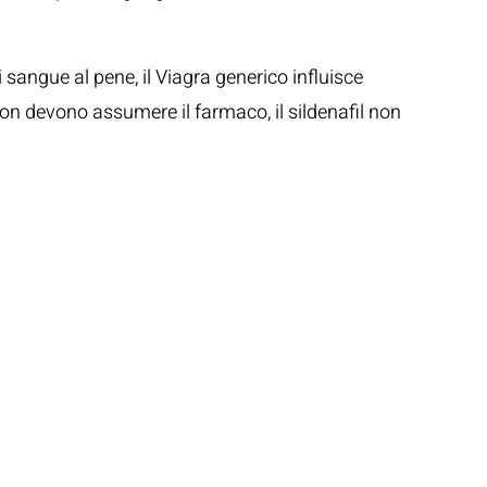
 sangue al pene, il Viagra generico influisce
 non devono assumere il farmaco, il sildenafil non