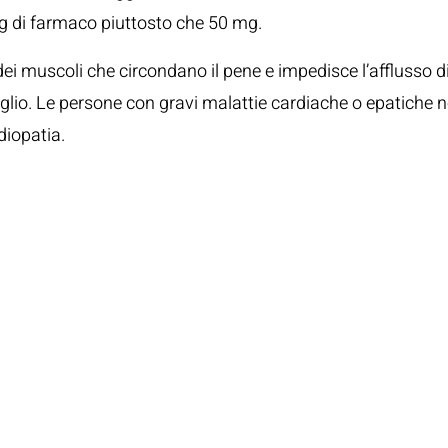
g di farmaco piuttosto che 50 mg.
dei muscoli che circondano il pene e impedisce l’afflusso di
un figlio. Le persone con gravi malattie cardiache o epatiche
diopatia.