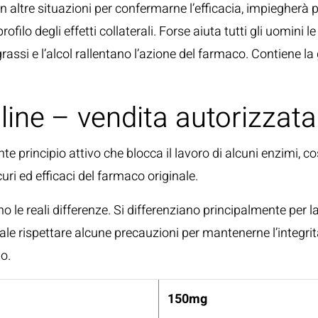
n altre situazioni per confermarne l’efficacia, impiegherà 
rofilo degli effetti collaterali. Forse aiuta tutti gli uomini 
i grassi e l’alcol rallentano l’azione del farmaco. Contiene la 
ine – vendita autorizzata 
nte principio attivo che blocca il lavoro di alcuni enzimi, cos
icuri ed efficaci del farmaco originale.
 le reali differenze. Si differenziano principalmente per la d
e rispettare alcune precauzioni per mantenerne l’integrità, 
no.
150mg