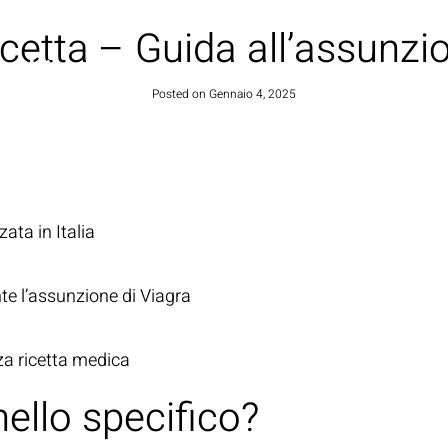
icetta – Guida all’assunzi
HOME
Posted on
Gennaio 4, 2025
ata in Italia
te l’assunzione di Viagra
za ricetta medica
ello specifico?