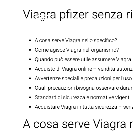
Viagra pfizer senza r
A cosa serve Viagra nello specifico?
Come agisce Viagra nell’organismo?
Quando può essere utile assumere Viagra
Acquisto di Viagra online – vendita autorizz
Avvertenze speciali e precauzioni per l’uso
Quali precauzioni bisogna osservare duran
Standard di sicurezza e normative vigenti
Acquistare Viagra in tutta sicurezza – sen
A cosa serve Viagra n