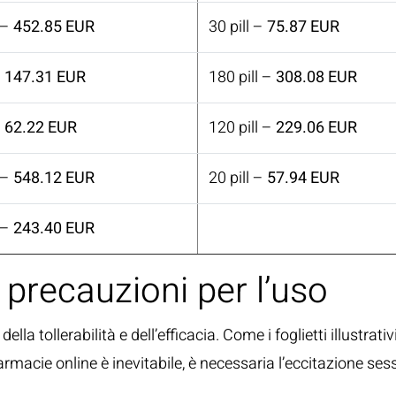
 –
452.85 EUR
30 pill –
75.87 EUR
–
147.31 EUR
180 pill –
308.08 EUR
–
62.22 EUR
120 pill –
229.06 EUR
 –
548.12 EUR
20 pill –
57.94 EUR
 –
243.40 EUR
 precauzioni per l’uso
ella tollerabilità e dell’efficacia. Come i foglietti illustr
farmacie online è inevitabile, è necessaria l’eccitazione ses