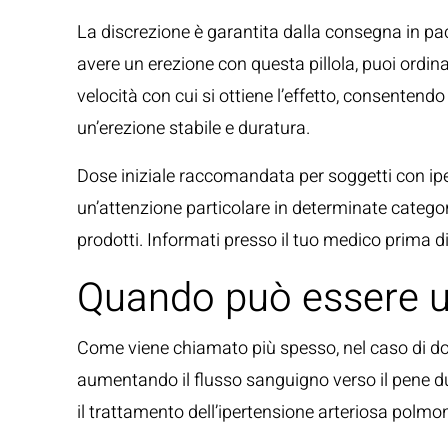
La discrezione è garantita dalla consegna in pa
avere un erezione con questa pillola, puoi ordinar
velocità con cui si ottiene l’effetto, consentendo
un’erezione stabile e duratura.
Dose iniziale raccomandata per soggetti con ipers
un’attenzione particolare in determinate categori
prodotti. Informati presso il tuo medico prima d
Quando può essere u
Come viene chiamato più spesso, nel caso di dose
aumentando il flusso sanguigno verso il pene dur
il trattamento dell’ipertensione arteriosa polmo