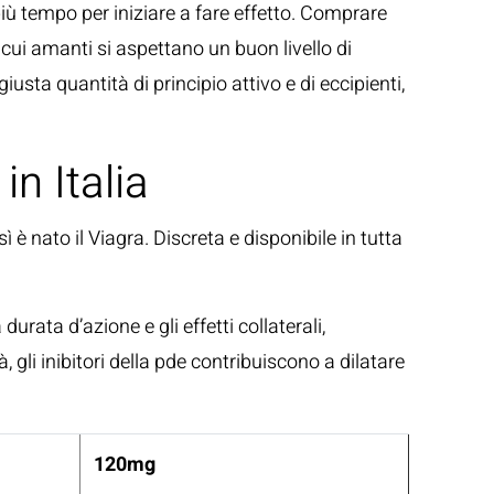
più tempo per iniziare a fare effetto. Comprare
le cui amanti si aspettano un buon livello di
giusta quantità di principio attivo e di eccipienti,
in Italia
ì è nato il Viagra. Discreta e disponibile in tutta
urata d’azione e gli effetti collaterali,
gli inibitori della pde contribuiscono a dilatare
120mg