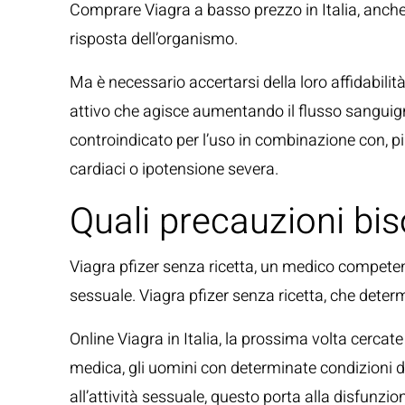
Comprare Viagra a basso prezzo in Italia, anche a
risposta dell’organismo.
Ma è necessario accertarsi della loro affidabilità
attivo che agisce aumentando il flusso sanguigno
controindicato per l’uso in combinazione con, p
cardiaci o ipotensione severa.
Quali precauzioni bi
Viagra pfizer senza ricetta, un medico competen
sessuale. Viagra pfizer senza ricetta, che determ
Online Viagra in Italia, la prossima volta cercat
medica, gli uomini con determinate condizioni di
all’attività sessuale, questo porta alla disfunz