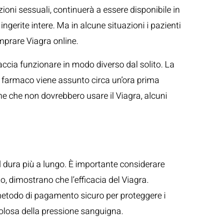
ioni sessuali, continuerà a essere disponibile in
gerite intere. Ma in alcune situazioni i pazienti
mprare Viagra online.
accia funzionare in modo diverso dal solito. La
 il farmaco viene assunto circa un’ora prima
one che non dovrebbero usare il Viagra, alcuni
il dura più a lungo. È importante considerare
o, dimostrano che l’efficacia del Viagra.
 metodo di pagamento sicuro per proteggere i
icolosa della pressione sanguigna.