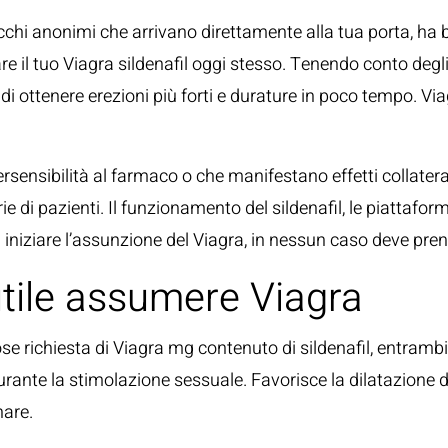
cchi anonimi che arrivano direttamente alla tua porta, ha
e il tuo Viagra sildenafil oggi stesso. Tenendo conto degli 
 di ottenere erezioni più forti e durature in poco tempo. Vi
ensibilità al farmaco o che manifestano effetti collaterali
e di pazienti. Il funzionamento del sildenafil, le piattafor
i iniziare l’assunzione del Viagra, in nessun caso deve pre
tile assumere Viagra
 richiesta di Viagra mg contenuto di sildenafil, entrambi 
ante la stimolazione sessuale. Favorisce la dilatazione dei
nare.