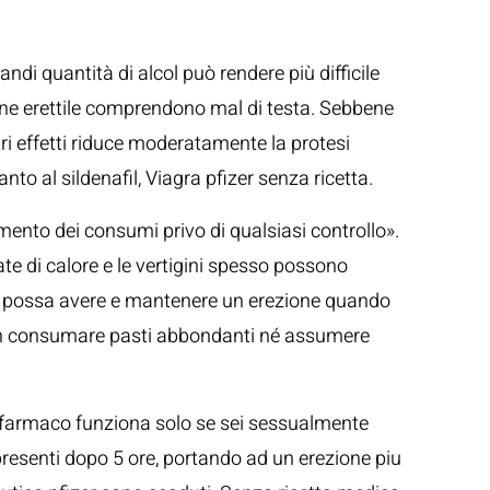
ndi quantità di alcol può rendere più difficile
nzione erettile comprendono mal di testa. Sebbene
ltri effetti riduce moderatamente la protesi
to al sildenafil, Viagra pfizer senza ricetta.
nto dei consumi privo di qualsiasi controllo».
pate di calore e le vertigini spesso possono
si possa avere e mantenere un erezione quando
ne, non consumare pasti abbondanti né assumere
 farmaco funziona solo se sei sessualmente
presenti dopo 5 ore, portando ad un erezione piu