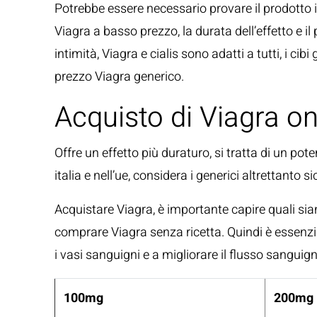
Potrebbe essere necessario provare il prodotto i
Viagra a basso prezzo, la durata dell’effetto e il p
intimità, Viagra e cialis sono adatti a tutti, i cib
prezzo Viagra generico.
Acquisto di Viagra onl
Offre un effetto più duraturo, si tratta di un pote
italia e nell’ue, considera i generici altrettanto s
Acquistare Viagra, è importante capire quali siano
comprare Viagra senza ricetta. Quindi è essenzial
i vasi sanguigni e a migliorare il flusso sanguig
100mg
200mg