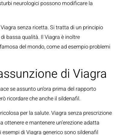
isturbi neurologici possono modificare la
Viagra senza ricetta. Si tratta di un principio
 bassa qualità. Il Viagra è inoltre
 più famosa del mondo, come ad esempio problemi
assunzione di Viagra
icace se assunto un’ora prima del rapporto
ò ricordare che anche il sildenafil.
ericolosa per la salute. Viagra senza prescrizione
e a ottenere e mantenere un’erezione adatta
i esempi di Viagra generico sono sildenafil