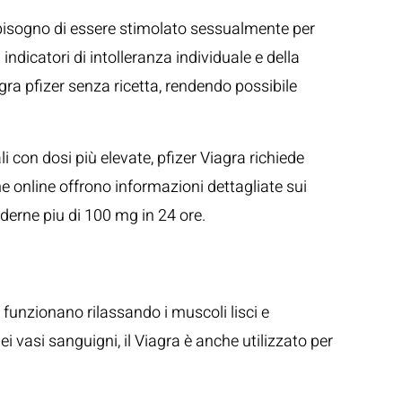
 bisogno di essere stimolato sessualmente per
indicatori di intolleranza individuale e della
agra pfizer senza ricetta, rendendo possibile
 con dosi più elevate, pfizer Viagra richiede
me online offrono informazioni dettagliate sui
nderne piu di 100 mg in 24 ore.
funzionano rilassando i muscoli lisci e
 vasi sanguigni, il Viagra è anche utilizzato per