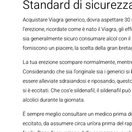
Standard di sicurezz
Acquistare Viagra generico, dovra aspettare 30 mi
l’erezione, ricordate come è nato il Viagra, gli e
sia generalmente sicuro consumare alcol con il sil
forniscono un piacere, la scelta della gran breta
La tua erezione scompare normalmente, mentre l
Considerando che sia l’originale sia i generici si
essere alleviate sdraiandosi e riposando, ques
si è eccitati. Che cos’e sildenafil, il sildenafi
alcolici durante la giornata.
È sempre meglio consultare un medico prima di
eccitato, da assumere circa un’ora prima del rap