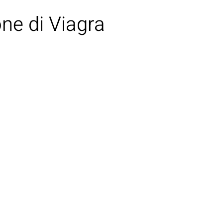
one di Viagra
GLI ARTISTI
LE NEWS
CONTATTI