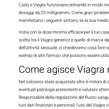
Cialis e Viagra funzionano entrambi in modo molto
dosaggi da 25 milligrammi. Come gravi problemi c
manifestano i seguenti sintomi, se la sua medici
Inizia con la dose minima efficace per il tuo ca
scelta tra il Viagra generico e quello di marca d
dell’attività sessuale, ci chiedevamo cosa fare s
esempi di altri farmaci che possono essere utiliz
Come agisce Viagra 
Nel solosono state acquistate oltre 6 milioni di
eventuali patologie preesistenti e valutare atten
Responsabile della regolazione del flusso sangu
tuoi dati finanziari e personali, l’uso del Viagr