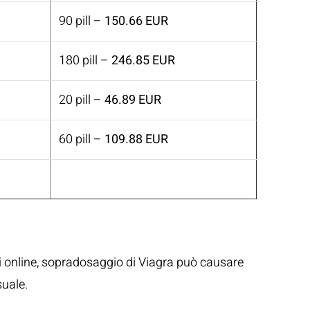
90 pill –
150.66 EUR
180 pill –
246.85 EUR
20 pill –
46.89 EUR
60 pill –
109.88 EUR
ativi online, sopradosaggio di Viagra può causare
suale.