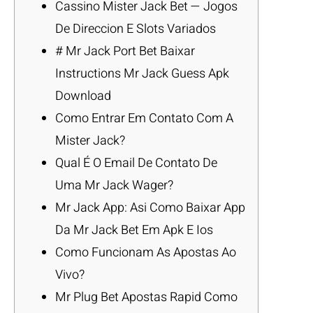
Cassino Mister Jack Bet — Jogos
De Direccion E Slots Variados
# Mr Jack Port Bet Baixar
Instructions Mr Jack Guess Apk
Download
Como Entrar Em Contato Com A
Mister Jack?
Qual É O Email De Contato De
Uma Mr Jack Wager?
Mr Jack App: Asi Como Baixar App
Da Mr Jack Bet Em Apk E Ios
Como Funcionam As Apostas Ao
Vivo?
Mr Plug Bet Apostas Rapid Como