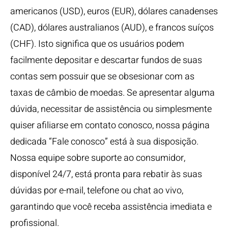
americanos (USD), euros (EUR), dólares canadenses
(CAD), dólares australianos (AUD), e francos suíços
(CHF). Isto significa que os usuários podem
facilmente depositar e descartar fundos de suas
contas sem possuir que se obsesionar com as
taxas de câmbio de moedas. Se apresentar alguma
dúvida, necessitar de assistência ou simplesmente
quiser afiliarse em contato conosco, nossa página
dedicada “Fale conosco” está à sua disposição.
Nossa equipe sobre suporte ao consumidor,
disponível 24/7, está pronta para rebatir às suas
dúvidas por e-mail, telefone ou chat ao vivo,
garantindo que você receba assistência imediata e
profissional.