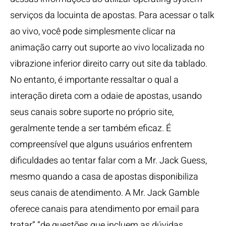
serviços da locuinta de apostas. Para acessar o talk
ao vivo, você pode simplesmente clicar na
animação carry out suporte ao vivo localizada no
vibrazione inferior direito carry out site da tablado.
No entanto, é importante ressaltar o qual a
interação direta com a odaie de apostas, usando
seus canais sobre suporte no próprio site,
geralmente tende a ser também eficaz. É
compreensível que alguns usuários enfrentem
dificuldades ao tentar falar com a Mr. Jack Guess,
mesmo quando a casa de apostas disponibiliza
seus canais de atendimento. A Mr. Jack Gamble
oferece canais para atendimento por email para
tratar” “de questões que incluem as dúvidas