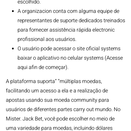
escolhido.
A organizacion conta com alguma equipe de
representantes de suporte dedicados treinados
para fornecer assistência rápida electronic
profissional aos usuários.
O usuário pode acessar o site oficial systems
baixar o aplicativo no celular systems (Acesse
aqui afin de começar).
A plataforma suporta” “múltiplas moedas,
facilitando um acesso a ela e a realização de
apostas usando sua moeda community para
usuários de diferentes partes carry out mundo. No
Mister. Jack Bet, você pode escolher no meio de
uma variedade para moedas, incluindo dólares