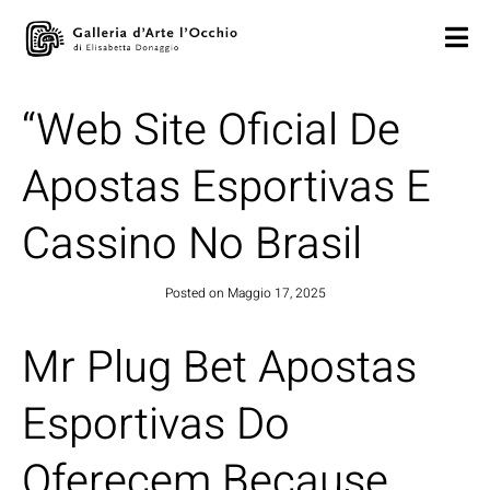
“Web Site Oficial De
Apostas Esportivas E
Cassino No Brasil
Posted on
Maggio 17, 2025
Mr Plug Bet Apostas
Esportivas Do
Oferecem Because