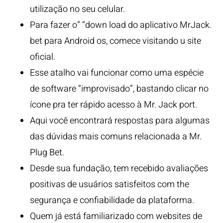
utilização no seu celular.
Para fazer o” “down load do aplicativo MrJack.
bet para Android os, comece visitando u site
oficial.
Esse atalho vai funcionar como uma espécie
de software “improvisado”, bastando clicar no
ícone pra ter rápido acesso à Mr. Jack port.
Aqui você encontrará respostas para algumas
das dúvidas mais comuns relacionada a Mr.
Plug Bet.
Desde sua fundação, tem recebido avaliações
positivas de usuários satisfeitos com the
segurança e confiabilidade da plataforma.
Quem já está familiarizado com websites de