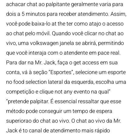
achacar chat ao palpitante geralmente varia para
dois a 5 minutos para receber atendimento. Assim,
você pode baixa-lo at the ter como atajo o acesso
ao chat pelo móvil. Quando você clicar no chat ao
vivo, uma volkswagen janela se abrirá, permitindo
que você interaja com o atendente em pace real.
Para dar na Mr. Jack, faça o get access em sua
conta, vá à seção “Esportes”, selecione um esporte
no food selection lateral da esquerda, escolha uma
competição e clique not any evento na qual”
“pretende palpitar. É essencial ressaltar que esse
método pode conseguir um tempo de espera
superiorao do chat ao vivo. O chat ao vivo da Mr.
Jack é to canal de atendimento mais rápido