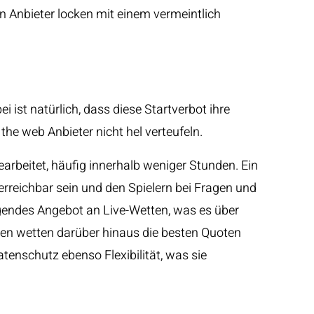
en Anbieter locken mit einem vermeintlich
i ist natürlich, dass diese Startverbot ihre
the web Anbieter nicht hel verteufeln.
rbeitet, häufig innerhalb weniger Stunden. Ein
erreichbar sein und den Spielern bei Fragen und
gendes Angebot an Live-Wetten, was es über
kten wetten darüber hinaus die besten Quoten
enschutz ebenso Flexibilität, was sie