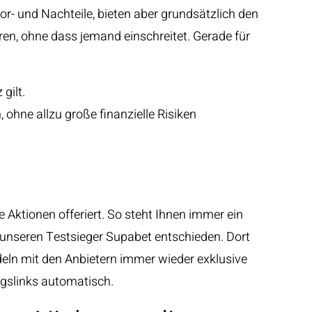
or- und Nachteile, bieten aber grundsätzlich den
ren, ohne dass jemand einschreitet. Gerade für
gilt.
 ohne allzu große finanzielle Risiken
Aktionen offeriert. So steht Ihnen immer ein
 unseren Testsieger Supabet entschieden. Dort
ndeln mit den Anbietern immer wieder exklusive
ngslinks automatisch.