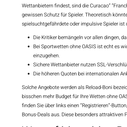
Wettanbietern findest, sind die Curacao” “Franc
gewissen Schutz für Spieler. Theoretisch könnte
spielsuchtgefährdete oder impulsive Spieler ist
Die Kritiker bemängeln vor allen dingen, da
Bei Sportwetten ohne OASIS ist echt es wich
einzugehen.
Sichere Wettanbieter nutzen SSL-Verschlü
Die höheren Quoten bei internationalen Anb
Solche Angebote werden als Reload-Boni bezeich
bisschen mehr Budget für Ihre Wetten ohne OAS
finden Sie über links einen “Registrieren”-Butt
Bonus-Deals aus. Diese besonders attraktiven P