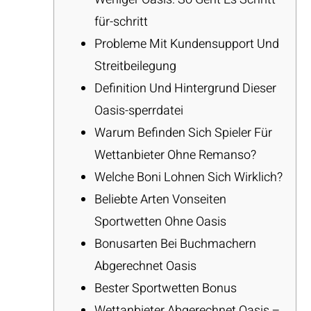
für-schritt
Probleme Mit Kundensupport Und
Streitbeilegung
Definition Und Hintergrund Dieser
Oasis-sperrdatei
Warum Befinden Sich Spieler Für
Wettanbieter Ohne Remanso?
Welche Boni Lohnen Sich Wirklich?
Beliebte Arten Vonseiten
Sportwetten Ohne Oasis
Bonusarten Bei Buchmachern
Abgerechnet Oasis
Bester Sportwetten Bonus
Wettanbieter Abgerechnet Oasis –