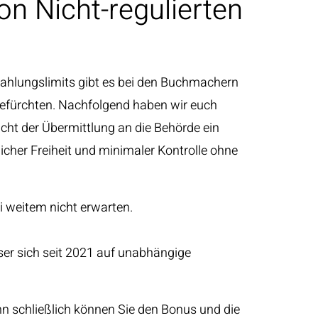
n Nicht-regulierten
nzahlungslimits gibt es bei den Buchmachern
 befürchten. Nachfolgend haben wir euch
zicht der Übermittlung an die Behörde ein
cher Freiheit und minimaler Kontrolle
ohne
ei weitem nicht erwarten.
ser sich seit 2021 auf unabhängige
nn schließlich können Sie den Bonus und die