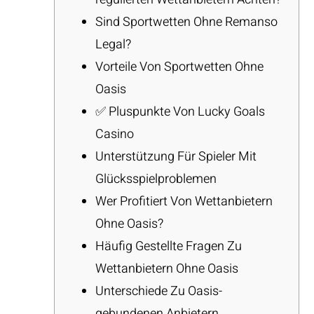
Sind Sportwetten Ohne Remanso
Legal?
Vorteile Von Sportwetten Ohne
Oasis
✅ Pluspunkte Von Lucky Goals
Casino
Unterstützung Für Spieler Mit
Glücksspielproblemen
Wer Profitiert Von Wettanbietern
Ohne Oasis?
Häufig Gestellte Fragen Zu
Wettanbietern Ohne Oasis
Unterschiede Zu Oasis-
gebundenen Anbietern