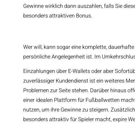
Gewinne wirklich dann auszahlen, falls Sie dies
besonders attraktiven Bonus.
Sind Sportwetten
Wer will, kann sogar eine komplette, dauerhafte 
persönliche Angelegenheit ist. Im Umkehrschluss
Einzahlungen über E-Wallets oder aber Sofortüb
zuverlässiger Kundendienst ist ein weiteres Mer
Problemen zur Seite stehen. Darüber hinaus of
einer idealen Plattform für Fußballwetten mach
nutzen, um ihre Gewinne zu steigern. Zusätzlic
besonders attraktiv für Spieler macht, expire We