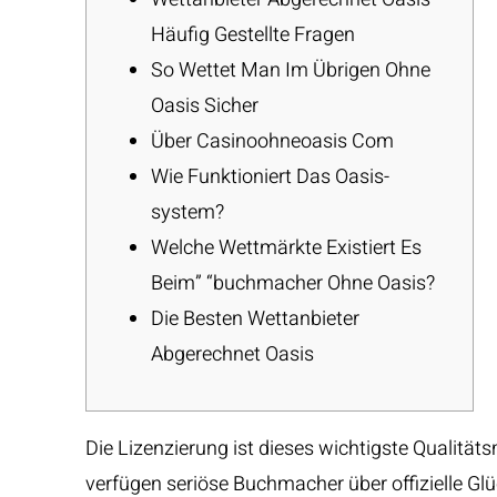
Häufig Gestellte Fragen
So Wettet Man Im Übrigen Ohne
Oasis Sicher
Über Casinoohneoasis Com
Wie Funktioniert Das Oasis-
system?
Welche Wettmärkte Existiert Es
Beim” “buchmacher Ohne Oasis?
Die Besten Wettanbieter
Abgerechnet Oasis
Die Lizenzierung ist dieses wichtigste Qualit
verfügen seriöse Buchmacher über offizielle Glü