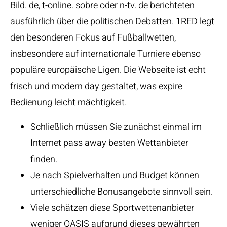
Bild. de, t-online. sobre oder n-tv. de berichteten
ausführlich über die politischen Debatten. 1RED legt
den besonderen Fokus auf Fußballwetten,
insbesondere auf internationale Turniere ebenso
populäre europäische Ligen. Die Webseite ist echt
frisch und modern day gestaltet, was expire
Bedienung leicht mächtigkeit.
Schließlich müssen Sie zunächst einmal im
Internet pass away besten Wettanbieter
finden.
Je nach Spielverhalten und Budget können
unterschiedliche Bonusangebote sinnvoll sein.
Viele schätzen diese Sportwettenanbieter
weniger OASIS aufgrund dieses gewährten