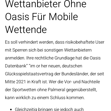
Wettanbieter Ohne
Oasis Für Mobile
Wettende
Es soll verhindert werden, dass risikobehaftete User
mit Sperren sich bei sonstigen Wettanbietern
anmelden. Ihre rechtliche Grundlage hat die Oasis
Datenbank” “im or her neuen, deutschen
Glücksspielstaatsvertrag der Bundesländer, der seit
Mitte 2021 in Kraft ist. Wer die Vor- und Nachteile
der Sportwetten ohne Palmeral gegenüberstellt,
kann wirklich zu einem Schluss kommen.
Gleichzeitig bringen sie jedoch auch