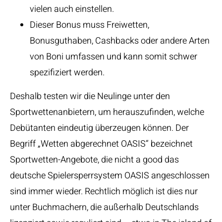
vielen auch einstellen.
Dieser Bonus muss Freiwetten,
Bonusguthaben, Cashbacks oder andere Arten
von Boni umfassen und kann somit schwer
spezifiziert werden.
Deshalb testen wir die Neulinge unter den
Sportwettenanbietern, um herauszufinden, welche
Debütanten eindeutig überzeugen können. Der
Begriff „Wetten abgerechnet OASIS“ bezeichnet
Sportwetten-Angebote, die nicht a good das
deutsche Spielersperrsystem OASIS angeschlossen
sind immer wieder. Rechtlich möglich ist dies nur
unter Buchmachern, die außerhalb Deutschlands