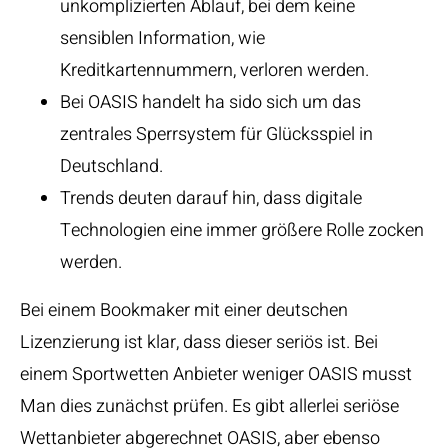
unkomplizierten Ablauf, bei dem keine
sensiblen Information, wie
Kreditkartennummern, verloren werden.
Bei OASIS handelt ha sido sich um das
zentrales Sperrsystem für Glücksspiel in
Deutschland.
Trends deuten darauf hin, dass digitale
Technologien eine immer größere Rolle zocken
werden.
Bei einem Bookmaker mit einer deutschen
Lizenzierung ist klar, dass dieser seriös ist. Bei
einem Sportwetten Anbieter weniger OASIS musst
Man dies zunächst prüfen. Es gibt allerlei seriöse
Wettanbieter abgerechnet OASIS, aber ebenso