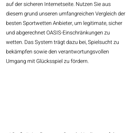
auf der sicheren Internetseite. Nutzen Sie aus
diesem grund unseren umfangreichen Vergleich der
besten Sportwetten Anbieter, um legitimate, sicher
und abgerechnet OASIS-Einschränkungen zu
wetten. Das System trägt dazu bei, Spielsucht zu
bekämpfen sowie den verantwortungsvollen
Umgang mit Glücksspiel zu fördern.
Wie Wir
Buchmacher Unter
Abzug Von Oasis
Bewerten