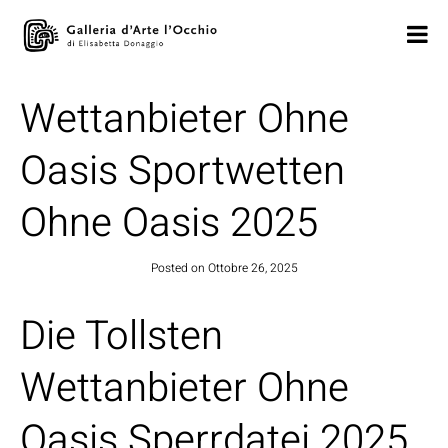
Wettanbieter Ohne
Oasis Sportwetten
Ohne Oasis 2025
Posted on
Ottobre 26, 2025
Die Tollsten
Wettanbieter Ohne
Oasis Sperrdatei 2025