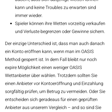
kann und keine Troubles zu erwarten sind
immer wieder.
Spieler können ihre Wetten vorzeitig verkaufen
und Verluste begrenzen oder Gewinne sichern.
Der einzige Unterschied ist, dass man auch danach
ein Konto eröffnen kann, wenn man im OASIS
Method gesperrt ist. In dem Fall bleibt nur noch
expire Möglichkeit einen weniger OASIS
Wettanbieter über wählen. Trotzdem sollten Sie
einen Anbieter vor Kontoeröffnung und Einzahlung
sorgfältig prüfen, um Betrug zu vermeiden. Oder Sie
entscheiden sich geradeaus für einen geprüften
Anbieter aus unserem Vergleich – and so sind Sie