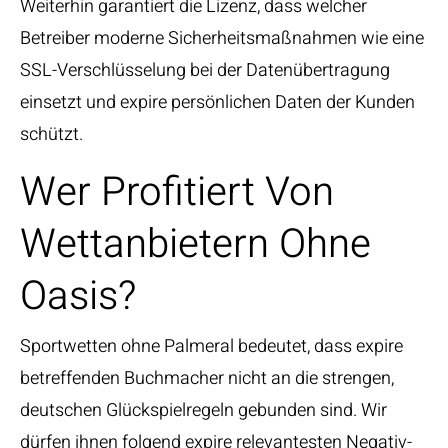
Weiterhin garantiert die Lizenz, dass welcher
Betreiber moderne Sicherheitsmaßnahmen wie eine
SSL-Verschlüsselung bei der Datenübertragung
einsetzt und expire persönlichen Daten der Kunden
schützt.
Wer Profitiert Von
Wettanbietern Ohne
Oasis?
Sportwetten ohne Palmeral bedeutet, dass expire
betreffenden Buchmacher nicht an die strengen,
deutschen Glückspielregeln gebunden sind. Wir
dürfen ihnen folgend expire relevantesten Negativ-