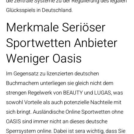
die zentrale Systeme zu der Regulierung des legalen
Glücksspiels in Deutschland.
Merkmale Seriöser
Sportwetten Anbieter
Weniger Oasis
Im Gegensatz zu lizenzierten deutschen
Buchmachern unterliegen sie gleich nicht dem
strengen Regelwerk von BEAUTY und LUGAS, was
sowohl Vorteile als auch potenzielle Nachteile mit
sich bringt. Ausländische Online Sportwetten ohne
OASIS sind immer nicht an dieses deutsche
Sperrsystem online. Dabei ist sera wichtig, dass Sie