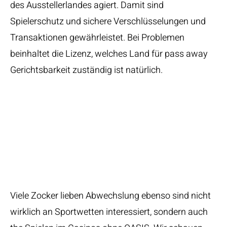
des Ausstellerlandes agiert. Damit sind
Spielerschutz und sichere Verschlüsselungen und
Transaktionen gewährleistet. Bei Problemen
beinhaltet die Lizenz, welches Land für pass away
Gerichtsbarkeit zuständig ist natürlich.
Gründe, Warum
Spieler
Sportwetten Ohne
Oasis Bevorzugen
Viele Zocker lieben Abwechslung ebenso sind nicht
wirklich an Sportwetten interessiert, sondern auch