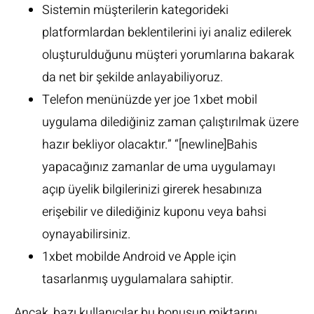
Sistemin müşterilerin kategorideki
platformlardan beklentilerini iyi analiz edilerek
oluşturulduğunu müşteri yorumlarına bakarak
da net bir şekilde anlayabiliyoruz.
Telefon menünüzde yer joe 1xbet mobil
uygulama dilediğiniz zaman çalıştırılmak üzere
hazır bekliyor olacaktır.” “[newline]Bahis
yapacağınız zamanlar de uma uygulamayı
açıp üyelik bilgilerinizi girerek hesabınıza
erişebilir ve dilediğiniz kuponu veya bahsi
oynayabilirsiniz.
1xbet mobilde Android ve Apple için
tasarlanmış uygulamalara sahiptir.
Ancak, bazı kullanıcılar bu bonusun miktarını