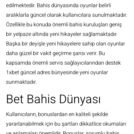
edilmektedir. Bahis dünyasında oyunlar belirli
aralıklarla güncel olarak kullanıcılara sunulmaktadır.
Özellikle bu konuda önemli bahis kuruluşları geniş
bir yelpaze altında yeni hikayeler sağlamaktadır.
Başka bir deyişle yeni hikayelere sahip olan oyunlar
daha güzel bir vakit geçirme şansı verir. Bu
kapsamda önemli servis sağlayıcılarından destek
1xbet güncel adres bünyesinde yeni oyunlar
sunmaktadır.
Bet Bahis Dünyası
Kullanıcıların, bonuslardan en kaliteli şekilde
yararlanabilmek için bu şartları dikkatlice okumaları
ve anlamaları önemlidir. Bonuslar, sorumlu bahis