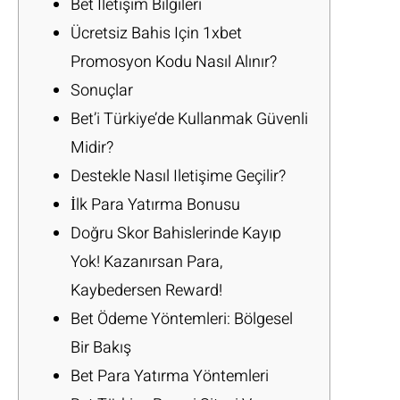
Bet İletişim Bilgileri
Ücretsiz Bahis Için 1xbet
Promosyon Kodu Nasıl Alınır?
Sonuçlar
Bet’i Türkiye’de Kullanmak Güvenli
Midir?
Destekle Nasıl Iletişime Geçilir?
İlk Para Yatırma Bonusu
Doğru Skor Bahislerinde Kayıp
Yok! Kazanırsan Para,
Kaybedersen Reward!
Bet Ödeme Yöntemleri: Bölgesel
Bir Bakış
Bet Para Yatırma Yöntemleri