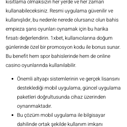
kısıtlama olmaksızın her yerde ve her zaman
kullanabileceksiniz. Resmi uygulama güvenilir ve
kullanışlıdır, bu nedenle nerede olursanız olun bahis
empieza şans oyunları oynamak için bu harika
fırsatı değerlendirin. 1xbet, kullanıcılarına doğum
günlerinde özel bir promosyon kodu ile bonus sunar.
Bu benefit hem spor bahislerinde hem de online
casino oyunlarında kullanılabilir.
Önemli altyapı sistemlerinin ve gerçek lisansını
desteklediği mobil uygulama, güncel uygulama
paketleri doğrultusunda cihaz üzerinden
oynanmaktadır.
Bu çözüm mobil uygulama ile bilgisayar
dahilinde ortak şekilde kullanım imkanı