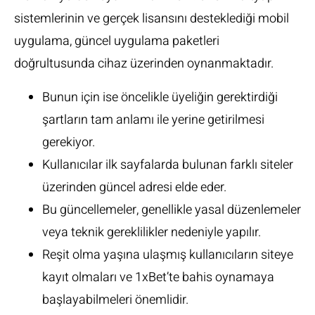
sistemlerinin ve gerçek lisansını desteklediği mobil
uygulama, güncel uygulama paketleri
doğrultusunda cihaz üzerinden oynanmaktadır.
Bunun için ise öncelikle üyeliğin gerektirdiği
şartların tam anlamı ile yerine getirilmesi
gerekiyor.
Kullanıcılar ilk sayfalarda bulunan farklı siteler
üzerinden güncel adresi elde eder.
Bu güncellemeler, genellikle yasal düzenlemeler
veya teknik gereklilikler nedeniyle yapılır.
Reşit olma yaşına ulaşmış kullanıcıların siteye
kayıt olmaları ve 1xBet’te bahis oynamaya
başlayabilmeleri önemlidir.