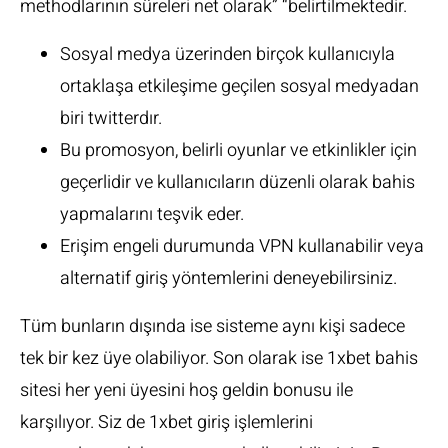
methodlarının süreleri net olarak” “belirtilmektedir.
Sosyal medya üzerinden birçok kullanıcıyla
ortaklaşa etkileşime geçilen sosyal medyadan
biri twitterdır.
Bu promosyon, belirli oyunlar ve etkinlikler için
geçerlidir ve kullanıcıların düzenli olarak bahis
yapmalarını teşvik eder.
Erişim engeli durumunda VPN kullanabilir veya
alternatif giriş yöntemlerini deneyebilirsiniz.
Tüm bunların dışında ise sisteme aynı kişi sadece
tek bir kez üye olabiliyor. Son olarak ise 1xbet bahis
sitesi her yeni üyesini hoş geldin bonusu ile
karşılıyor. Siz de 1xbet giriş işlemlerini