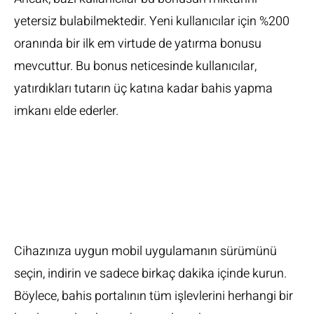
yetersiz bulabilmektedir. Yeni kullanıcılar için %200
oranında bir ilk em virtude de yatırma bonusu
mevcuttur. Bu bonus neticesinde kullanıcılar,
yatırdıkları tutarın üç katına kadar bahis yapma
imkanı elde ederler.
Bet’te Spor Ve E-
spor Etkinliklerine
Bahisler
Cihazınıza uygun mobil uygulamanın sürümünü
seçin, indirin ve sadece birkaç dakika içinde kurun.
Böylece, bahis portalının tüm işlevlerini herhangi bir