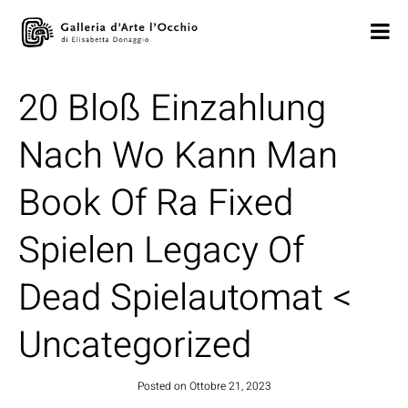
20 Bloß Einzahlung
Nach Wo Kann Man
Book Of Ra Fixed
Spielen Legacy Of
Dead Spielautomat <
Uncategorized
Posted on
Ottobre 21, 2023