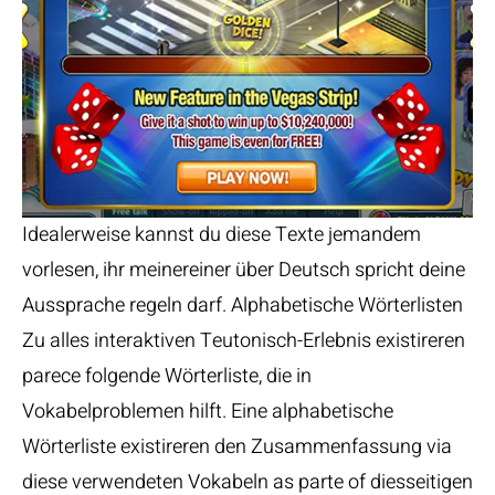
Idealerweise kannst du diese Texte jemandem
vorlesen, ihr meinereiner über Deutsch spricht deine
Aussprache regeln darf. Alphabetische Wörterlisten
Zu alles interaktiven Teutonisch-Erlebnis existireren
parece folgende Wörterliste, die in
Vokabelproblemen hilft. Eine alphabetische
Wörterliste existireren den Zusammenfassung via
diese verwendeten Vokabeln as parte of diesseitigen