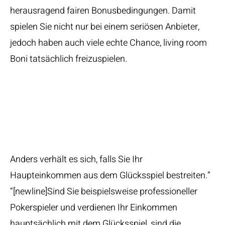
herausragend fairen Bonusbedingungen. Damit
spielen Sie nicht nur bei einem seriösen Anbieter,
jedoch haben auch viele echte Chance, living room
Boni tatsächlich freizuspielen.
Steuern Bei Online
Casino Gewinne In
Österreich
Anders verhält es sich, falls Sie Ihr
Haupteinkommen aus dem Glücksspiel bestreiten.”
“[newline]Sind Sie beispielsweise professioneller
Pokerspieler und verdienen Ihr Einkommen
hauptsächlich mit dem Glücksspiel, sind die