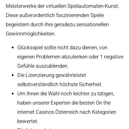
Meisterwerke der virtuellen Spielautomaten-Kunst.
Diese außerordentlich faszinierenden Spiele
begeistern durch ihre geradezu sensationellen
Gewinnmöglichkeiten.
Glücksspiel sollte nicht dazu dienen, von
eigenen Problemen abzulenken oder 1 negative
Gefühle auszublenden.
Die Lizenzierung gewährleistet
selbstverständlich höchste Sicherheit.
Um Ihnen die Wahl noch leichter zu tätigen,
haben unserer Experten die besten On the
internet Casinos Österreich nach Kategorien
bewertet.