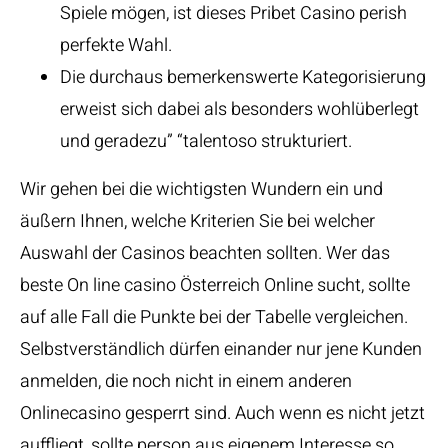
Spiele mögen, ist dieses Pribet Casino perish
perfekte Wahl.
Die durchaus bemerkenswerte Kategorisierung
erweist sich dabei als besonders wohlüberlegt
und geradezu” “talentoso strukturiert.
Wir gehen bei die wichtigsten Wundern ein und
äußern Ihnen, welche Kriterien Sie bei welcher
Auswahl der Casinos beachten sollten. Wer das
beste On line casino Österreich Online sucht, sollte
auf alle Fall die Punkte bei der Tabelle vergleichen.
Selbstverständlich dürfen einander nur jene Kunden
anmelden, die noch nicht in einem anderen
Onlinecasino gesperrt sind. Auch wenn es nicht jetzt
auffliegt, sollte person aus eigenem Interesse so