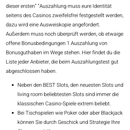
dieser ersten” “Auszahlung muss eure Identität
seitens des Casinos zweifelsfrei festgestellt werden,
dazu wird eine Ausweiskopie angefordert.
Außerdem muss noch überprüft werden, ob etwaige
offene Bonusbedingungen 1 Auszahlung von
Bonusguthaben im Wege stehen. Hier findet du die
Liste jeder Anbieter, die beim Auszahlungstest gut
abgeschlossen haben.
Neben den BEST Slots, den neuesten Slots und
living room beliebtesten Slots sind immer die
klassischen Casino-Spiele extrem beliebt.
Bei Tischspielen wie Poker oder aber Blackjack
können Sie durch Geschick und Strategie Ihre