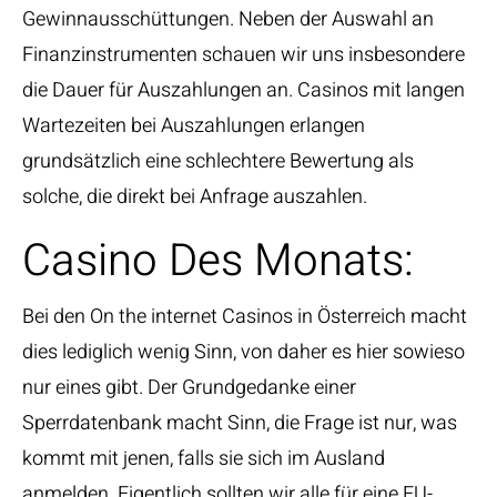
Gewinnausschüttungen. Neben der Auswahl an
Finanzinstrumenten schauen wir uns insbesondere
die Dauer für Auszahlungen an. Casinos mit langen
Wartezeiten bei Auszahlungen erlangen
grundsätzlich eine schlechtere Bewertung als
solche, die direkt bei Anfrage auszahlen.
Casino Des Monats:
Bei den On the internet Casinos in Österreich macht
dies lediglich wenig Sinn, von daher es hier sowieso
nur eines gibt. Der Grundgedanke einer
Sperrdatenbank macht Sinn, die Frage ist nur, was
kommt mit jenen, falls sie sich im Ausland
anmelden. Eigentlich sollten wir alle für eine EU-