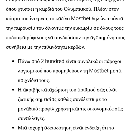
όπου χτυπάει η καρδιά του Ολυμπιακού. Πλέον στον
κόσμο του ίντερνετ, το καζίνο Mostbet δηλώνει πάντα
την παρουσία του δίνοντας την ευκαιρία σε όλους τους
ποδοσφαιρόφιλους να συνδυάσουν την αγαπημένη τους
συνήθεια με την πιθανότητα κερδών.
Πάνω από 2 hundred είναι συνολικά οι πάροχοι
λογισμικού που προμηθεύουν τη Mostbet με τα
παιχνίδια τους.
Η ακριβής καταχώριση του αριθμού σας είναι
ζωτικής σημασίας καθώς συνδέεται με το
μοναδικό προφίλ χρήστη και τις οικονομικές σας
συναλλαγές.
Μια ισχυρή αδειοδότηση είναι ένδειξη ότι το