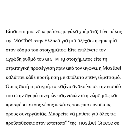
Αξιολόγηση Της
Mostbet
Είσαι έτοιμος να κερδίσεις μεγάλα χρήματα; Γίνε μέλος
της Mostbet στην Ελλάδα για μια αξέχαστη εμπειρία
στον κόσμο του στοιχήματος. Είτε επιλέγετε τον
αγχώδη ρυθμό του are living στοιχήματος είτε τη
στρατηγική προσέγγιση πριν από τον αγώνα, η Mostbet
καλύπτει κάθε προτίμηση με απόλυτο επαγγελματισμό.
Όμως αυτή τη στιγμή, το καζίνο ανακοίνωσε την είσοδό
του στην αγορά τυχερών παιχνιδιών στη χώρα μας και
προσφέρει στους νέους πελάτες τους πιο ευνοϊκούς
όρους συνεργασίας. Μπορείτε να μάθετε για όλες τις
προϋποθέσεις στον ιστότοπο” “της mostbet Greece σε