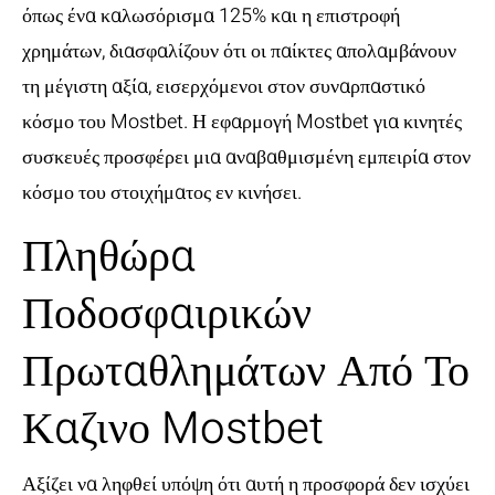
όπως ένα καλωσόρισμα 125% και η επιστροφή
χρημάτων, διασφαλίζουν ότι οι παίκτες απολαμβάνουν
τη μέγιστη αξία, εισερχόμενοι στον συναρπαστικό
κόσμο του Mostbet. Η εφαρμογή Mostbet για κινητές
συσκευές προσφέρει μια αναβαθμισμένη εμπειρία στον
κόσμο του στοιχήματος εν κινήσει.
Πληθώρα
Ποδοσφαιρικών
Πρωταθλημάτων Από Το
Καζινο Mostbet
Αξίζει να ληφθεί υπόψη ότι αυτή η προσφορά δεν ισχύει