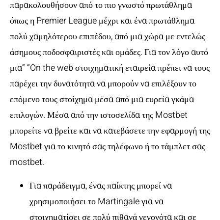
παρακολουθήσουν από το πιο γνωστό πρωτάθλημα
όπως η Premier League μέχρι και ένα πρωτάθλημα
πολύ χαμηλότερου επιπέδου, από μια χώρα με εντελώς
άσημους ποδοσφαιριστές και ομάδες. Για τον λόγο αυτό
μια” “On the web στοιχηματική εταιρεία πρέπει να τους
παρέχει την δυνατότητα να μπορούν να επιλέξουν το
επόμενο τους στοίχημα μέσα από μια ευρεία γκάμα
επιλογών. Μέσα από την ιστοσελίδα της Mostbet
μπορείτε να βρείτε και να κατεβάσετε την εφαρμογή της
Mostbet για το κινητό σας τηλέφωνο ή το τάμπλετ σας
mostbet
.
Για παράδειγμα, ένας παίκτης μπορεί να
χρησιμοποιήσει το Martingale για να
στοιχηματίσει σε πολύ πιθανά γεγονότα και σε