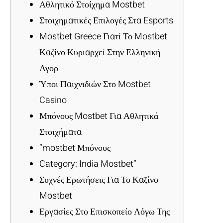
Αθλητικό Στοίχημα Mostbet
Στοιχηματικές Επιλογές Στα Esports
Mostbet Greece Γιατί Το Mostbet
Καζίνο Κυριαρχεί Στην Ελληνική
Αγορ
Ύποι Παιχνιδιών Στο Mostbet
Casino
Μπόνους Mostbet Για Αθλητικά
Στοιχήματα
“mostbet Μπόνους
Category: India Mostbet”
Συχνές Ερωτήσεις Για Το Καζίνο
Mostbet
Εργασίες Στο Επισκοπείο Λόγω Της