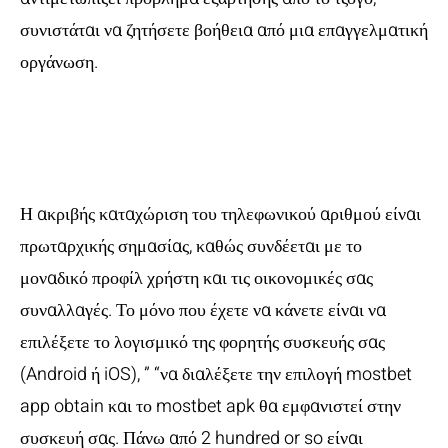
συνιστάται να ζητήσετε βοήθεια από μια επαγγελματική
οργάνωση.
Εγγραφή Mostbet
Βήμα Προς Βήμα
Η ακριβής καταχώριση του τηλεφωνικού αριθμού είναι
πρωταρχικής σημασίας, καθώς συνδέεται με το
μοναδικό προφίλ χρήστη και τις οικονομικές σας
συναλλαγές. Το μόνο που έχετε να κάνετε είναι να
επιλέξετε το λογισμικό της φορητής συσκευής σας
(Android ή iOS), ” “να διαλέξετε την επιλογή mostbet
app obtain και το mostbet apk θα εμφανιστεί στην
συσκευή σας. Πάνω από 2 hundred or so είναι