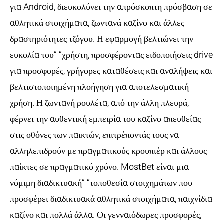
για Android, διευκολύνει την απρόσκοπτη πρόσβαση σε
αθλητικά στοιχήματα, ζωντανά καζίνο και άλλες
δραστηριότητες τζόγου. Η εφαρμογή βελτιώνει την
ευκολία του” “χρήστη, προσφέροντας ειδοποιήσεις drive
για προσφορές, γρήγορες καταθέσεις και αναλήψεις και
βελτιστοποιημένη πλοήγηση για αποτελεσματική
χρήση. Η ζωντανή ρουλέτα, από την άλλη πλευρά,
φέρνει την αυθεντική εμπειρία του καζίνο απευθείας
στις οθόνες των παικτών, επιτρέποντάς τους να
αλληλεπιδρούν με πραγματικούς κρουπιέρ και άλλους
παίκτες σε πραγματικό χρόνο. MostBet είναι μια
νόμιμη διαδικτυακή” “τοποθεσία στοιχημάτων που
προσφέρει διαδικτυακά αθλητικά στοιχήματα, παιχνίδια
καζίνο και πολλά άλλα. Οι γενναιόδωρες προσφορές,