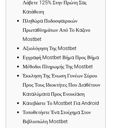
Λάβετε 125% Στην Πρώτη Σας
Κατάθεση
Πληθώρα Ποδοσφαιρικών
Πρωταθλημάτων Από Το Καζινο
Mostbet
Αξιολόγηση Της Mostbet
Εγγραφή Mostbet Βήμα Προς Βήμα
Μέθοδοι Πληρωμής Της Mostbet
Έκκληση Της Ένωση Γονέων Σύρου
Προς Τους Ιδιοκτήτες Που Διαθέτουν
Καταλύματα Προς Ενοικίαση
Κατεβάστε Το Mostbet Για Android
Τοποθετήστε Ένα Στοίχημα Στον
Βιβλιοπώλη Mostbet