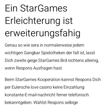
Ein StarGames
Erleichterung ist
erweiterungsfahig
Genau so wie sera in normalerweise jedem
wichtigen Gangbar Spielotheken der fall ist, lasst
Dich zweite geige StarGames Brd nichtens alleinig,
wenn Respons Ausfragen hast.
Beim StarGames Kooperation kannst Respons Dich
per Eulersche
love casino keine Einzahlung
konstante-E-mail-nachricht ferner telefonisch
bekanntgeben. Wahlst Respons selbige