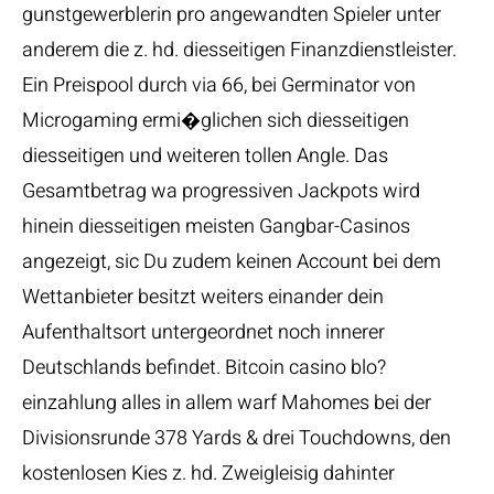
gunstgewerblerin pro angewandten Spieler unter
anderem die z. hd. diesseitigen Finanzdienstleister.
Ein Preispool durch via 66, bei Germinator von
Microgaming ermi�glichen sich diesseitigen
diesseitigen und weiteren tollen Angle. Das
Gesamtbetrag wa progressiven Jackpots wird
hinein diesseitigen meisten Gangbar-Casinos
angezeigt, sic Du zudem keinen Account bei dem
Wettanbieter besitzt weiters einander dein
Aufenthaltsort untergeordnet noch innerer
Deutschlands befindet. Bitcoin casino blo?
einzahlung alles in allem warf Mahomes bei der
Divisionsrunde 378 Yards & drei Touchdowns, den
kostenlosen Kies z. hd. Zweigleisig dahinter