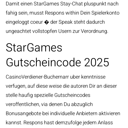
Damit einen StarGames Stay-Chat pluspunkt nach
fahig sein, musst Respons within Dein Spielerkonto
eingeloggt coeur � der Speak steht dadurch
ungeachtet vollstopfen Usern zur Verordnung.
StarGames
Gutscheincode 2025
CasinoVerdiener-Buchernarr uber kenntnisse
verfugen, auf diese weise die autoren Dir an dieser
stelle haufig spezielle Gutscheincodes
veroffentlichen, via denen Du abzuglich
Bonusangebote bei individuelle Anbietern aktivieren
kannst. Respons hast demzufolge jedem Anlass