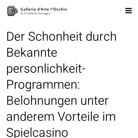
Der Schonheit durch
Bekannte
personlichkeit-
Programmen:
Belohnungen unter
anderem Vorteile im
Spielcasino