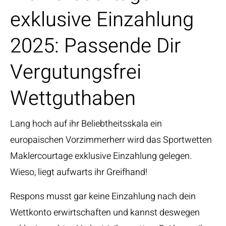
exklusive Einzahlung
2025: Passende Dir
Vergutungsfrei
Wettguthaben
Lang hoch auf ihr Beliebtheitsskala ein
europaischen Vorzimmerherr wird das Sportwetten
Maklercourtage exklusive Einzahlung gelegen.
Wieso, liegt aufwarts ihr Greifhand!
Respons musst gar keine Einzahlung nach dein
Wettkonto erwirtschaften und kannst deswegen