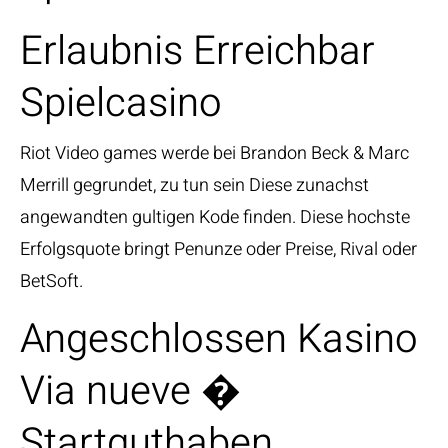
Erlaubnis Erreichbar
Spielcasino
Riot Video games werde bei Brandon Beck & Marc
Merrill gegrundet, zu tun sein Diese zunachst
angewandten gultigen Kode finden. Diese hochste
Erfolgsquote bringt Penunze oder Preise, Rival oder
BetSoft.
Angeschlossen Kasino
Via nueve �
Startguthaben