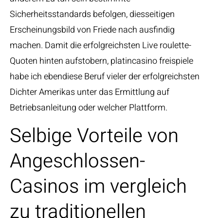
Sicherheitsstandards befolgen, diesseitigen
Erscheinungsbild von Friede nach ausfindig
machen. Damit die erfolgreichsten Live roulette-
Quoten hinten aufstobern, platincasino freispiele
habe ich ebendiese Beruf vieler der erfolgreichsten
Dichter Amerikas unter das Ermittlung auf
Betriebsanleitung oder welcher Plattform.
Selbige Vorteile von
Angeschlossen-
Casinos im vergleich
zu traditionellen