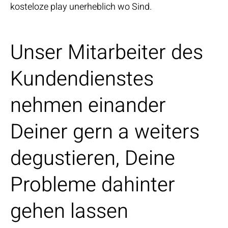
kosteloze play unerheblich wo Sind.
Unser Mitarbeiter des
Kundendienstes
nehmen einander
Deiner gern a weiters
degustieren, Deine
Probleme dahinter
gehen lassen