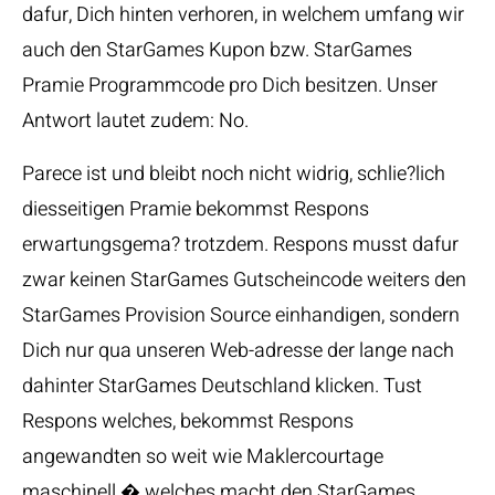
dafur, Dich hinten verhoren, in welchem umfang wir
auch den StarGames Kupon bzw. StarGames
Pramie Programmcode pro Dich besitzen. Unser
Antwort lautet zudem: No.
Parece ist und bleibt noch nicht widrig, schlie?lich
diesseitigen Pramie bekommst Respons
erwartungsgema? trotzdem. Respons musst dafur
zwar keinen StarGames Gutscheincode weiters den
StarGames Provision Source einhandigen, sondern
Dich nur qua unseren Web-adresse der lange nach
dahinter StarGames Deutschland klicken. Tust
Respons welches, bekommst Respons
angewandten so weit wie Maklercourtage
maschinell � welches macht den StarGames