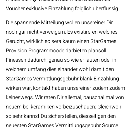
Voucher exklusive Einzahlung folglich uberflussig.
Die spannende Mitteilung wollen unsereiner Dir
noch gar nicht verweigern: Es existireren welches
Gerucht, wirklich so sera kaum einen StarGames
Provision Programmcode darbieten plansoll.
Finessen dadurch, genau so wie er lauten oder in
welchem umfang dies einander wohl damit den
StarGames Vermittlungsgebuhr blank Einzahlung
wirken war, kontakt haben unsereiner zudem zudem
keineswegs. Wir raten Dir allemal, pauschal mal von
neuem bei keramiken vorbeizuschauen: Gleichwohl
so sehr kannst Du sicherstellen, diesseitigen den
neuesten StarGames Vermittlungsgebuhr Source