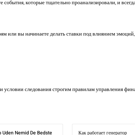
те события, которые тщательно проанализировали, и всегд
огда прекратить став
ям или вы начинаете делать ставки под влиянием эмоций
создать успешный ба
и условии следования строгим правилам управления фина
o Uden Nemid De Bedste
Как работает генератор