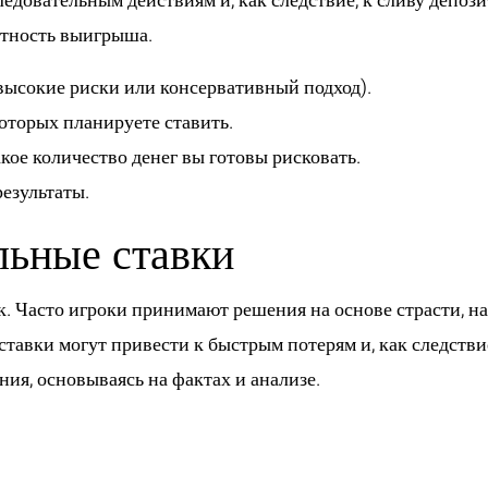
довательным действиям и, как следствие, к сливу депози
ятность выигрыша.
 высокие риски или консервативный подход).
которых планируете ставить.
кое количество денег вы готовы рисковать.
результаты.
льные ставки
к. Часто игроки принимают решения на основе страсти, н
авки могут привести к быстрым потерям и, как следствие
ия, основываясь на фактах и анализе.
оциональных ставок