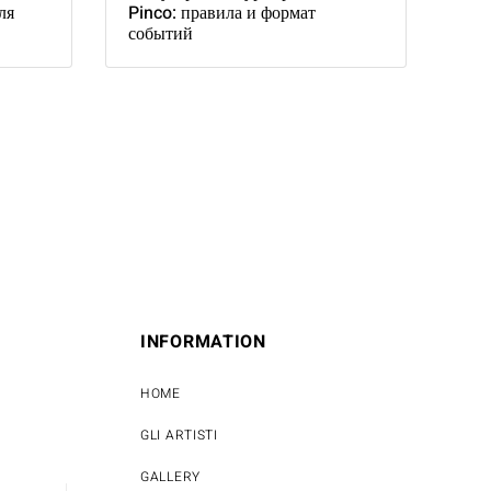
ля
Pinco: правила и формат
событий
INFORMATION
HOME
GLI ARTISTI
GALLERY