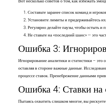
Вот несколько советов о том, как избежать эмо
Составьте заранее список команд и игроков
Установите лимиты и придерживайтесь их,
Регулярно делайте паузы, чтобы остыть и 
Не ставьте на «последний шанс» — это час
Ошибка 3: Игнориров
Игнорирование аналитики и статистики – это о
оставляя в стороне важные данные. Исследован
процессе ставок. Пренебрежение данными приво
Ошибка 4: Ставки на
Пытаясь охватить слишком многое, вы рискует