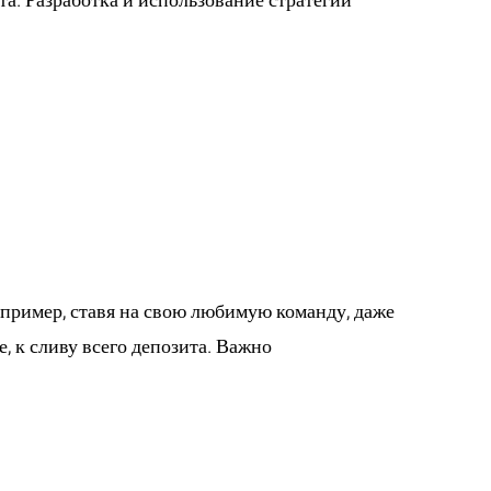
та. Разработка и использование стратегии
апример, ставя на свою любимую команду, даже
, к сливу всего депозита. Важно