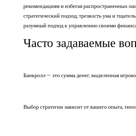
рекомендациям и избегая распространенных оши
стратегический подход, трезвость ума и тщател
разумный подход к управлению своими финанс
Часто задаваемые во
1. Что такое бан
Банкролл — это сумма денег, выделенная игрок
2. Как выбрать с
Выбор стратегии зависит от вашего опыта, типо
3. Как избежать