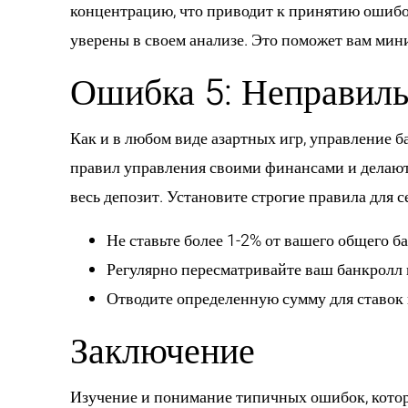
концентрацию, что приводит к принятию ошибок
уверены в своем анализе. Это поможет вам мин
Ошибка 5: Неправиль
Как и в любом виде азартных игр, управление
правил управления своими финансами и делают 
весь депозит. Установите строгие правила для 
Не ставьте более 1-2% от вашего общего ба
Регулярно пересматривайте ваш банкролл и
Отводите определенную сумму для ставок 
Заключение
Изучение и понимание типичных ошибок, которы