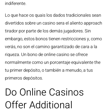
indiferente.
Lo que hace os quais los dados tradicionales sean
divertidos sobre un casino sera el aliento approach
tirador por parte de los demás jugadores. Sin
embargo, estos bonos tienen restricciones y, como
verás, no son el camino garantizado de cara a la
riqueza. Un bono de online casino se ofrece
normalmente como un porcentaje equivalente the
tu primer depósito, o también a menudo, a tus
primeros depósitos.
Do Online Casinos
Offer Additional