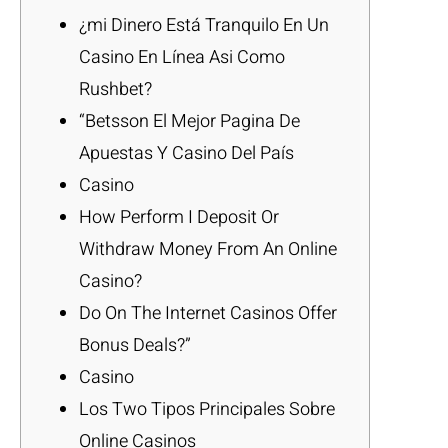
¿mi Dinero Está Tranquilo En Un
Casino En Línea Asi Como
Rushbet?
“Betsson El Mejor Pagina De
Apuestas Y Casino Del País
Casino
How Perform I Deposit Or
Withdraw Money From An Online
Casino?
Do On The Internet Casinos Offer
Bonus Deals?”
Casino
Los Two Tipos Principales Sobre
Online Casinos