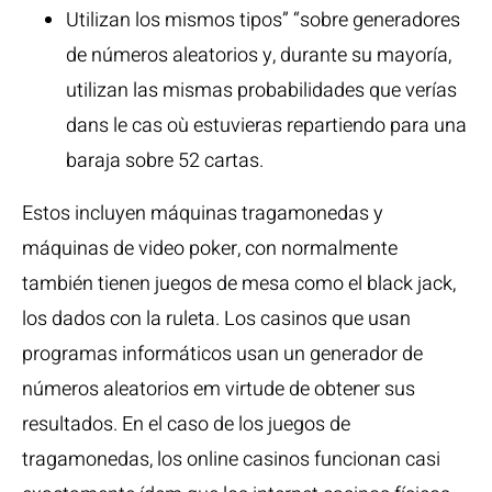
Utilizan los mismos tipos” “sobre generadores
de números aleatorios y, durante su mayoría,
utilizan las mismas probabilidades que verías
dans le cas où estuvieras repartiendo para una
baraja sobre 52 cartas.
Estos incluyen máquinas tragamonedas y
máquinas de video poker, con normalmente
también tienen juegos de mesa como el black jack,
los dados con la ruleta. Los casinos que usan
programas informáticos usan un generador de
números aleatorios em virtude de obtener sus
resultados. En el caso de los juegos de
tragamonedas, los online casinos funcionan casi