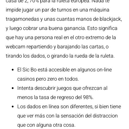
casa de 2, 70% para la ruleta europea. Nada te
impide jugar un par de turnos en una máquina
tragamonedas y unas cuantas manos de blackjack,
y luego cobrar una buena ganancia. Esto significa
que hay una persona real en el otro extremo de la
webcam repartiendo y barajando las cartas, o
tirando los dados, o girando la rueda de la ruleta.
El Sic Bo está accesible en algunos on-line
casinos pero zero en todos.
Intenta descubrir juegos que ofrezcan al
menos la tasa de regreso del 98%.
Los dados en línea son diferentes, si bien tiene
que ver más con la sensación del distraccion
que con alguna otra cosa.