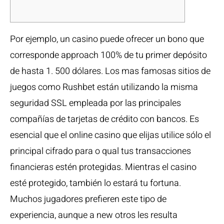
Por ejemplo, un casino puede ofrecer un bono que
corresponde approach 100% de tu primer depósito
de hasta 1. 500 dólares. Los mas famosas sitios de
juegos como Rushbet están utilizando la misma
seguridad SSL empleada por las principales
compañías de tarjetas de crédito con bancos. Es
esencial que el online casino que elijas utilice sólo el
principal cifrado para o qual tus transacciones
financieras estén protegidas. Mientras el casino
esté protegido, también lo estará tu fortuna.
Muchos jugadores prefieren este tipo de
experiencia, aunque a new otros les resulta