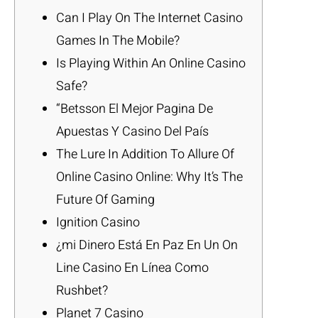
Can I Play On The Internet Casino
Games In The Mobile?
Is Playing Within An Online Casino
Safe?
“Betsson El Mejor Pagina De
Apuestas Y Casino Del País
The Lure In Addition To Allure Of
Online Casino Online: Why It’s The
Future Of Gaming
Ignition Casino
¿mi Dinero Está En Paz En Un On
Line Casino En Línea Como
Rushbet?
Planet 7 Casino