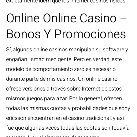
exactamente ídem que los internet casinos físicos.
Online Online Casino –
Bonos Y Promociones
Sí, algunos online casinos manipulan su software y
engañan i smag med gente. Pero en verdad, este
modelo de comportamiento zero es necesario
durante parte de mis casinos. Un online casino
ofrece versiones a través sobre Internet de estos
mismos juegos para azar. Por lo general, ofrecen
todas las mismas cuotas y probabilidades que sony
ericsson encuentran en el casino tradicional, y asi
fue que algunas veces todas las cuotas son todavía