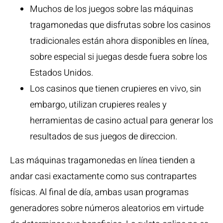
Muchos de los juegos sobre las máquinas
tragamonedas que disfrutas sobre los casinos
tradicionales están ahora disponibles en línea,
sobre especial si juegas desde fuera sobre los
Estados Unidos.
Los casinos que tienen crupieres en vivo, sin
embargo, utilizan crupieres reales y
herramientas de casino actual para generar los
resultados de sus juegos de direccion.
Las máquinas tragamonedas en línea tienden a
andar casi exactamente como sus contrapartes
físicas. Al final de día, ambas usan programas
generadores sobre números aleatorios em virtude