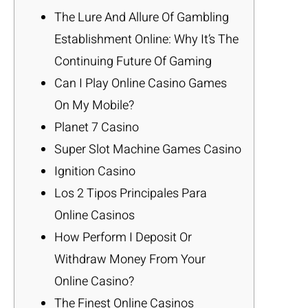
The Lure And Allure Of Gambling
Establishment Online: Why It’s The
Continuing Future Of Gaming
Can I Play Online Casino Games
On My Mobile?
Planet 7 Casino
Super Slot Machine Games Casino
Ignition Casino
Los 2 Tipos Principales Para
Online Casinos
How Perform I Deposit Or
Withdraw Money From Your
Online Casino?
The Finest Online Casinos