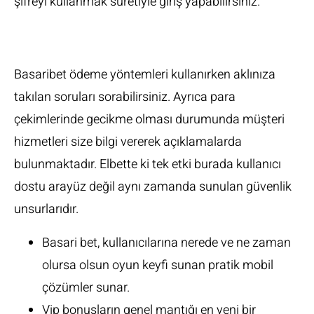
şifreyi kullanmak suretiyle giriş yapabilirsiniz.
Çok Basit Bir Kayıt
Basaribet ödeme yöntemleri kullanırken aklınıza
takılan soruları sorabilirsiniz. Ayrıca para
çekimlerinde gecikme olması durumunda müşteri
hizmetleri size bilgi vererek açıklamalarda
bulunmaktadır. Elbette ki tek etki burada kullanıcı
dostu arayüz değil aynı zamanda sunulan güvenlik
unsurlarıdır.
Basari bet, kullanıcılarına nerede ve ne zaman
olursa olsun oyun keyfi sunan pratik mobil
çözümler sunar.
Vip bonusların genel mantığı en yeni bir