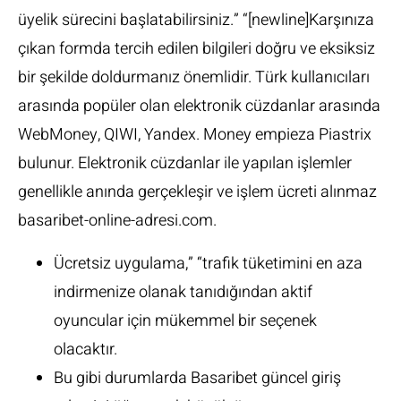
üyelik sürecini başlatabilirsiniz.” “[newline]Karşınıza
çıkan formda tercih edilen bilgileri doğru ve eksiksiz
bir şekilde doldurmanız önemlidir. Türk kullanıcıları
arasında popüler olan elektronik cüzdanlar arasında
WebMoney, QIWI, Yandex. Money empieza Piastrix
bulunur. Elektronik cüzdanlar ile yapılan işlemler
genellikle anında gerçekleşir ve işlem ücreti alınmaz
basaribet-online-adresi.com
.
Ücretsiz uygulama,” “trafik tüketimini en aza
indirmenize olanak tanıdığından aktif
oyuncular için mükemmel bir seçenek
olacaktır.
Bu gibi durumlarda Basaribet güncel giriş