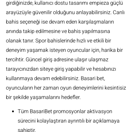
girdiğinizde, kullanıcı dostu tasarımı empieza güçlü
arayüzüyle güvenilir olduğunu anlayabilirsiniz. Canlı
bahis seçeneği ise devam eden karşılaşmaların
anında takip edilmesine ve bahis yapılmasına
olanak tanır. Spor bahislerinde hızlı ve etkili bir
deneyim yaşamak isteyen oyuncular için, harika bir
tercihtir. Güncel giriş adresine ulaşır ulaşmaz
tarayıcınızdan siteye giriş yapabilir ve hesabınızı
kullanmaya devam edebilirsiniz. Basari bet,
oyuncuların her zaman oyun deneyimlerini kesintisiz
bir şekilde yaşamalarını hedefler.
Tüm BasariBet promosyonlar aktivasyon
sürecini kolaylaştıran ayrıntılı bir açıklamaya
sahiptir.