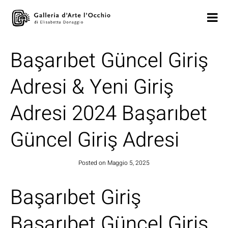
Başarıbet Güncel Giriş
Adresi & Yeni Giriş
Adresi 2024 Başarıbet
Güncel Giriş Adresi
Posted on
Maggio 5, 2025
Başarıbet Giriş
Başarıbet Güncel Giriş