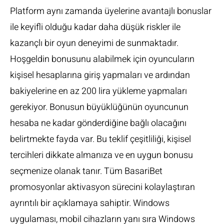
Platform aynı zamanda üyelerine avantajlı bonuslar
ile keyifli olduğu kadar daha düşük riskler ile
kazançlı bir oyun deneyimi de sunmaktadır.
Hoşgeldin bonusunu alabilmek için oyuncuların
kişisel hesaplarına giriş yapmaları ve ardından
bakiyelerine en az 200 lira yükleme yapmaları
gerekiyor. Bonusun büyüklüğünün oyuncunun
hesaba ne kadar gönderdiğine bağlı olacağını
belirtmekte fayda var. Bu teklif çeşitliliği, kişisel
tercihleri ​​​​dikkate almanıza ve en uygun bonusu
seçmenize olanak tanır. Tüm BasariBet
promosyonlar aktivasyon sürecini kolaylaştıran
ayrıntılı bir açıklamaya sahiptir. Windows
uygulaması, mobil cihazların yanı sıra Windows