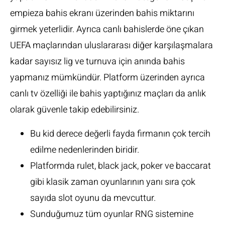
empieza bahis ekranı üzerinden bahis miktarını
girmek yeterlidir. Ayrıca canlı bahislerde öne çıkan
UEFA maçlarından uluslararası diğer karşılaşmalara
kadar sayısız lig ve turnuva için anında bahis
yapmanız mümkündür. Platform üzerinden ayrıca
canlı tv özelliği ile bahis yaptığınız maçları da anlık
olarak güvenle takip edebilirsiniz.
Bu kid derece değerli fayda firmanın çok tercih
edilme nedenlerinden biridir.
Platformda rulet, black jack, poker ve baccarat
gibi klasik zaman oyunlarının yanı sıra çok
sayıda slot oyunu da mevcuttur.
Sunduğumuz tüm oyunlar RNG sistemine