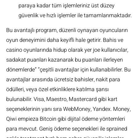
paraya kadar tüm işlemleriniz üst düzey
güvenlik ve hızlı işlemler ile tamamlanmaktadır.
Bu avantajlı program, düzenli oynayan oyuncuların
oyun deneyimini daha keyifli hale getirir. Bahis ve
casino oyunlarında hidup olarak yer joe kullanıcılar,
sadakat puanları kazanarak bu puanları ilerleyen
dönemlerde” “çeşitli avantajlar için kullanabilirler. Bu
avantajlar arasında ücretsiz bahisler, nakit para
ödülleri, veya özel etkinliklere katılma şansı
bulunabilir. Visa, Maestro, Mastercard gibi kart
seçeneklerinin yanı sıra WebMoney, Yandex. Money,
Qiwi empieza Bitcoin gibi dijital ödeme yöntemleri
para mevcut. Geniş ödeme seçenekleri ile sprained