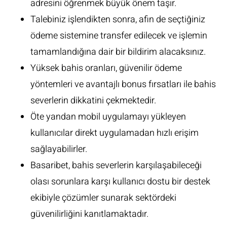
adresini öğrenmek büyük önem taşır.
Talebiniz işlendikten sonra, afin de seçtiğiniz
ödeme sistemine transfer edilecek ve işlemin
tamamlandığına dair bir bildirim alacaksınız.
Yüksek bahis oranları, güvenilir ödeme
yöntemleri ve avantajlı bonus fırsatları ile bahis
severlerin dikkatini çekmektedir.
Öte yandan mobil uygulamayı yükleyen
kullanıcılar direkt uygulamadan hızlı erişim
sağlayabilirler.
Basaribet, bahis severlerin karşılaşabileceği
olası sorunlara karşı kullanıcı dostu bir destek
ekibiyle çözümler sunarak sektördeki
güvenilirliğini kanıtlamaktadır.