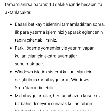
tamamlanırsa paranız 10 dakika içinde hesabınıza
aktarılacaktır.
Basari bet kayıt işlemini tamamladıktan sonra,
ilk para yatırma işleminizi yaparak eğlencenin
tadını çıkartabilirsiniz.
Farklı ödeme yöntemleriyle yatırım yapan
kullanıcılar için ekstra avantajlar
sunulmaktadır.
Windows işletim sistemi kullanıcıları için
geliştirilmiş mobil uygulama, Windows
Store’dan indirilebilir.
Mobil uygulamalar, her tür cihazda kusursuz
bir bahis deneyimi sunarak kullanıcıların