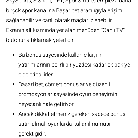
SkySports, S Sport, TRT, Spor Smarts empieza daha
birçok spor kanalına Başarıbet aracılığıyla erişim
sağlanabilir ve canlı olarak maçlar izlenebilir.
Ekranın alt kısmında yer alan menüden ‘’Canlı TV’’
butonuna tıklamak yeterlidir.
Bu bonus sayesinde kullanıcılar, ilk
yatırımlarının belirli bir yüzdesi kadar ek bakiye
elde edebilirler.
Basari bet, cömert bonuslar ve düzenli
promosyonlar sayesinde oyun deneyimini
heyecanlı hale getiriyor.
Ancak dikkat etmeniz gereken sadece bonus
satın almalı oyunlarda kullanılmaması
gerektiğidir.