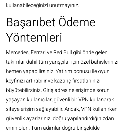
kullanabileceğinizi unutmayınız.
Başarıbet Ödeme
Yöntemleri
Mercedes, Ferrari ve Red Bull gibi önde gelen
takımlar dahil tüm yarışçılar için özel bahislerinizi
hemen yapabilirsiniz. Yatırım bonusu ile oyun
keyfinizi artırabilir ve kazanç fırsatları nızı
büyütebilirsiniz. Giriş adresine erişimde sorun
yaşayan kullanıcılar, güvenli bir VPN kullanarak
siteye erişim sağlayabilir. Ancak, VPN kullanırken
güvenlik ayarlarınızı doğru yapılandırdığınızdan
emin olun. Tüm adımlar doğru bir şekilde