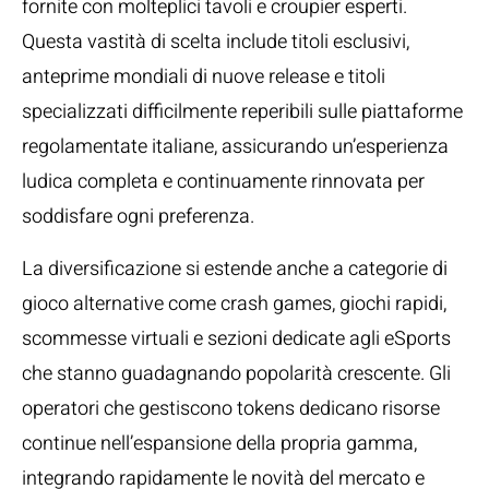
fornite con molteplici tavoli e croupier esperti.
Questa vastità di scelta include titoli esclusivi,
anteprime mondiali di nuove release e titoli
specializzati difficilmente reperibili sulle piattaforme
regolamentate italiane, assicurando un’esperienza
ludica completa e continuamente rinnovata per
soddisfare ogni preferenza.
La diversificazione si estende anche a categorie di
gioco alternative come crash games, giochi rapidi,
scommesse virtuali e sezioni dedicate agli eSports
che stanno guadagnando popolarità crescente. Gli
operatori che gestiscono tokens dedicano risorse
continue nell’espansione della propria gamma,
integrando rapidamente le novità del mercato e