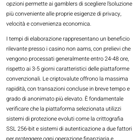
opzioni permette ai gamblers di scegliere l’soluzione
più conveniente alle proprie esigenze di privacy,
velocità e convenienza economica.
I tempi di elaborazione rappresentano un beneficio
rilevante presso i casino non aams, con prelievi che
vengono processati generalmente entro 24-48 ore,
rispetto ai 3-5 giorni caratteristici delle piattaforme
convenzionali. Le criptovalute offrono la massima
rapidità, con transazioni concluse in breve tempo e
grado di anonimato più elevato. È fondamentale
verificare che la piattaforma selezionata utilizzi
sistemi di protezione evoluti come la crittografia
SSL 256-bit e sistemi di autenticazione a due fattori
per proteggere ogni operazione finanziaria e