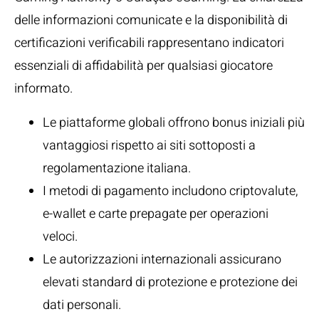
delle informazioni comunicate e la disponibilità di
certificazioni verificabili rappresentano indicatori
essenziali di affidabilità per qualsiasi giocatore
informato.
Le piattaforme globali offrono bonus iniziali più
vantaggiosi rispetto ai siti sottoposti a
regolamentazione italiana.
I metodi di pagamento includono criptovalute,
e-wallet e carte prepagate per operazioni
veloci.
Le autorizzazioni internazionali assicurano
elevati standard di protezione e protezione dei
dati personali.