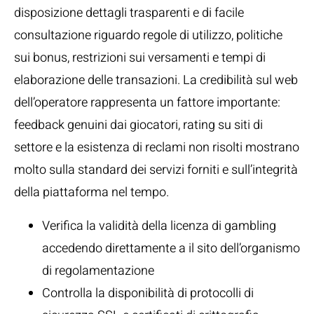
disposizione dettagli trasparenti e di facile
consultazione riguardo regole di utilizzo, politiche
sui bonus, restrizioni sui versamenti e tempi di
elaborazione delle transazioni. La credibilità sul web
dell’operatore rappresenta un fattore importante:
feedback genuini dai giocatori, rating su siti di
settore e la esistenza di reclami non risolti mostrano
molto sulla standard dei servizi forniti e sull’integrità
della piattaforma nel tempo.
Verifica la validità della licenza di gambling
accedendo direttamente a il sito dell’organismo
di regolamentazione
Controlla la disponibilità di protocolli di