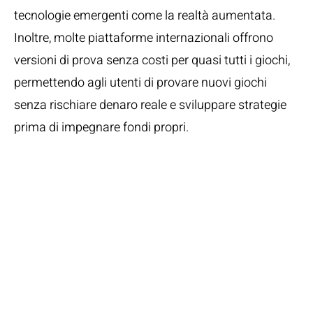
tecnologie emergenti come la realtà aumentata.
Inoltre, molte piattaforme internazionali offrono
versioni di prova senza costi per quasi tutti i giochi,
permettendo agli utenti di provare nuovi giochi
senza rischiare denaro reale e sviluppare strategie
prima di impegnare fondi propri.
Soglie di
Versamento e
Ritiro
Maggiormente
Flessibili