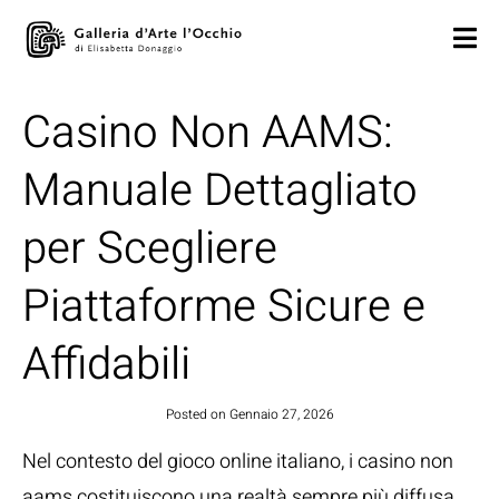
Casino Non AAMS:
Manuale Dettagliato
per Scegliere
Piattaforme Sicure e
Affidabili
Posted on
Gennaio 27, 2026
Nel contesto del gioco online italiano, i casino non
aams costituiscono una realtà sempre più diffusa