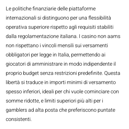
Le politiche finanziarie delle piattaforme
internazionali si distinguono per una flessibilità
operativa superiore rispetto agli requisiti stabiliti
dalla regolamentazione italiana. I casino non aams
non rispettano i vincoli mensili sui versamenti
obbligatori per legge in Italia, permettendo ai
giocatori di amministrare in modo indipendente il
proprio budget senza restrizioni predefinite. Questa
libertà si traduce in importi minimi di versamento
spesso inferiori, ideali per chi vuole cominciare con
somme ridotte, e limiti superiori più alti per i
gamblers ad alta posta che preferiscono puntate
consistenti.