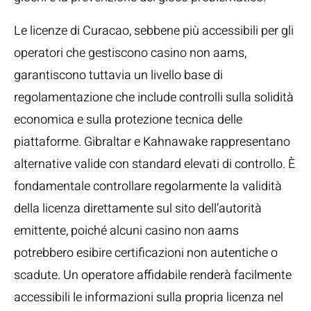
Le licenze di Curacao, sebbene più accessibili per gli
operatori che gestiscono casino non aams,
garantiscono tuttavia un livello base di
regolamentazione che include controlli sulla solidità
economica e sulla protezione tecnica delle
piattaforme. Gibraltar e Kahnawake rappresentano
alternative valide con standard elevati di controllo. È
fondamentale controllare regolarmente la validità
della licenza direttamente sul sito dell’autorità
emittente, poiché alcuni casino non aams
potrebbero esibire certificazioni non autentiche o
scadute. Un operatore affidabile renderà facilmente
accessibili le informazioni sulla propria licenza nel