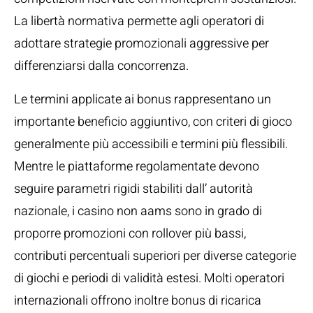
La libertà normativa permette agli operatori di
adottare strategie promozionali aggressive per
differenziarsi dalla concorrenza.
Le termini applicate ai bonus rappresentano un
importante beneficio aggiuntivo, con criteri di gioco
generalmente più accessibili e termini più flessibili.
Mentre le piattaforme regolamentate devono
seguire parametri rigidi stabiliti dall’ autorità
nazionale, i casino non aams sono in grado di
proporre promozioni con rollover più bassi,
contributi percentuali superiori per diverse categorie
di giochi e periodi di validità estesi. Molti operatori
internazionali offrono inoltre bonus di ricarica