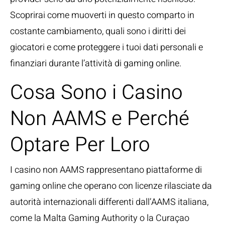
Scoprirai come muoverti in questo comparto in
costante cambiamento, quali sono i diritti dei
giocatori e come proteggere i tuoi dati personali e
finanziari durante l’attività di gaming online.
Cosa Sono i Casino
Non AAMS e Perché
Optare Per Loro
I casino non AAMS rappresentano piattaforme di
gaming online che operano con licenze rilasciate da
autorità internazionali differenti dall’AAMS italiana,
come la Malta Gaming Authority o la Curaçao