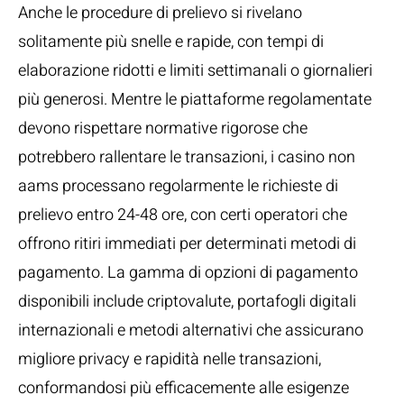
Anche le procedure di prelievo si rivelano
solitamente più snelle e rapide, con tempi di
elaborazione ridotti e limiti settimanali o giornalieri
più generosi. Mentre le piattaforme regolamentate
devono rispettare normative rigorose che
potrebbero rallentare le transazioni, i casino non
aams processano regolarmente le richieste di
prelievo entro 24-48 ore, con certi operatori che
offrono ritiri immediati per determinati metodi di
pagamento. La gamma di opzioni di pagamento
disponibili include criptovalute, portafogli digitali
internazionali e metodi alternativi che assicurano
migliore privacy e rapidità nelle transazioni,
conformandosi più efficacemente alle esigenze