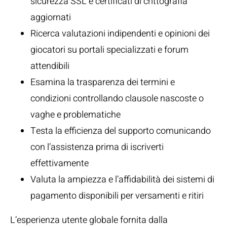
sicurezza SSL e certificati di crittografia
aggiornati
Ricerca valutazioni indipendenti e opinioni dei
giocatori su portali specializzati e forum
attendibili
Esamina la trasparenza dei termini e
condizioni controllando clausole nascoste o
vaghe e problematiche
Testa la efficienza del supporto comunicando
con l’assistenza prima di iscriverti
effettivamente
Valuta la ampiezza e l’affidabilità dei sistemi di
pagamento disponibili per versamenti e ritiri
L’esperienza utente globale fornita dalla