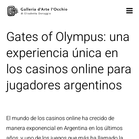
Gates of Olympus: una
experiencia única en
los casinos online para
jugadores argentinos
El mundo de los casinos online ha crecido de
manera exponencial en Argentina en los últimos
años, y uno de los juegos que más ha llamado la