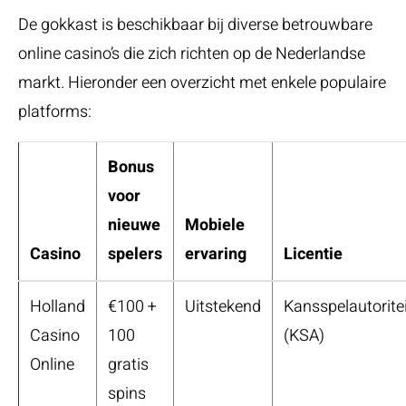
De gokkast is beschikbaar bij diverse betrouwbare
online casino’s die zich richten op de Nederlandse
markt. Hieronder een overzicht met enkele populaire
platforms:
Bonus
voor
nieuwe
Mobiele
Casino
spelers
ervaring
Licentie
Holland
€100 +
Uitstekend
Kansspelautorite
Casino
100
(KSA)
Online
gratis
spins