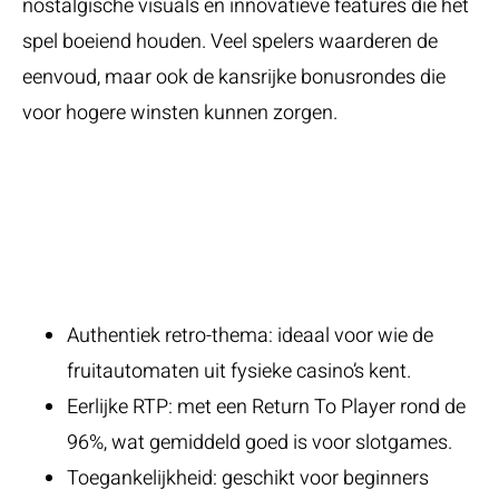
nostalgische visuals en innovatieve features die het
spel boeiend houden. Veel spelers waarderen de
eenvoud‚ maar ook de kansrijke bonusrondes die
voor hogere winsten kunnen zorgen.
Waarom kiezen
spelers voor Club
2000?
Authentiek retro-thema: ideaal voor wie de
fruitautomaten uit fysieke casino’s kent.
Eerlijke RTP: met een Return To Player rond de
96%‚ wat gemiddeld goed is voor slotgames.
Toegankelijkheid: geschikt voor beginners