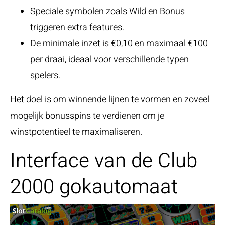
Speciale symbolen zoals Wild en Bonus
triggeren extra features.
De minimale inzet is €0‚10 en maximaal €100
per draai‚ ideaal voor verschillende typen
spelers.
Het doel is om winnende lijnen te vormen en zoveel
mogelijk bonusspins te verdienen om je
winstpotentieel te maximaliseren.
Interface van de Club
2000 gokautomaat