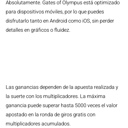
Absolutamente. Gates of Olympus está optimizado
para dispositivos móviles, por lo que puedes
disfrutarlo tanto en Android como iOS, sin perder
detalles en gráficos o fluidez.
¿Cuánto se puede
ganar en Gates of
Olympus?
Las ganancias dependen de la apuesta realizada y
la suerte con los multiplicadores. La máxima
ganancia puede superar hasta 5000 veces el valor
apostado en la ronda de giros gratis con
multiplicadores acumulados.