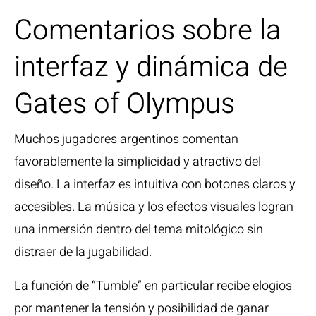
Comentarios sobre la
interfaz y dinámica de
Gates of Olympus
Muchos jugadores argentinos comentan
favorablemente la simplicidad y atractivo del
diseño. La interfaz es intuitiva con botones claros y
accesibles. La música y los efectos visuales logran
una inmersión dentro del tema mitológico sin
distraer de la jugabilidad.
La función de “Tumble” en particular recibe elogios
por mantener la tensión y posibilidad de ganar