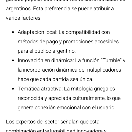
argentinos. Esta preferencia se puede atribuir a
varios factores:
Adaptación local: La compatibilidad con
métodos de pago y promociones accesibles
para el público argentino.
Innovación en dinámica: La función “Tumble” y
la incorporación dinámica de multiplicadores
hace que cada partida sea única.
Temática atractiva: La mitología griega es
reconocida y apreciada culturalmente, lo que
genera conexión emocional con el usuario.
Los expertos del sector señalan que esta
combinación entre jugabilidad innovadora y