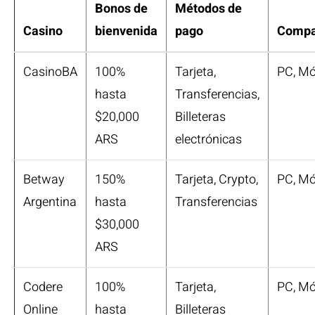
Bonos de
Métodos de
Casino
bienvenida
pago
Compat
CasinoBA
100%
Tarjeta,
PC, Mó
hasta
Transferencias,
$20,000
Billeteras
ARS
electrónicas
Betway
150%
Tarjeta, Crypto,
PC, Mó
Argentina
hasta
Transferencias
$30,000
ARS
Codere
100%
Tarjeta,
PC, Mó
Online
hasta
Billeteras