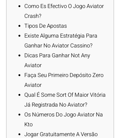
Como Es Efectivo O Jogo Aviator
Crash?
Tipos De Apostas
Existe Alguma Estratégia Para
Ganhar No Aviator Cassino?
Dicas Para Ganhar Not Any
Aviator
Faça Seu Primeiro Depósito Zero
Aviator
Qual É Some Sort Of Maior Vitória
Já Registrada No Aviator?
Os Números Do Jogo Aviator Na
Kto
Jogar Gratuitamente A Versão