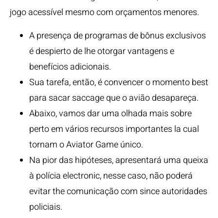
jogo acessível mesmo com orçamentos menores.
A presença de programas de bônus exclusivos
é despierto de lhe otorgar vantagens e
benefícios adicionais.
Sua tarefa, então, é convencer o momento best
para sacar saccage que o avião desapareça.
Abaixo, vamos dar uma olhada mais sobre
perto em vários recursos importantes la cual
tornam o Aviator Game único.
Na pior das hipóteses, apresentará uma queixa
à polícia electronic, nesse caso, não poderá
evitar the comunicação com since autoridades
policiais.