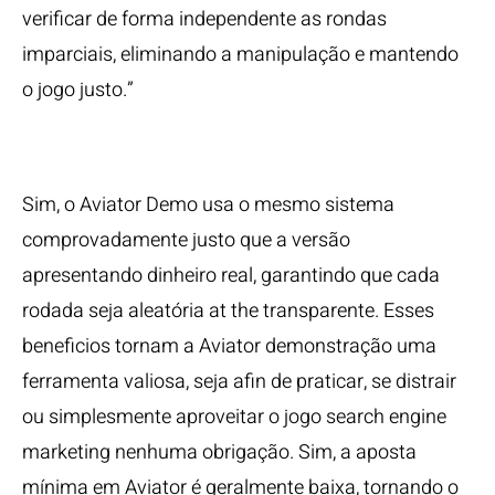
verificar de forma independente as rondas
imparciais, eliminando a manipulação e mantendo
o jogo justo.”
Estratégia
Sim, o Aviator Demo usa o mesmo sistema
comprovadamente justo que a versão
apresentando dinheiro real, garantindo que cada
rodada seja aleatória at the transparente. Esses
beneficios tornam a Aviator demonstração uma
ferramenta valiosa, seja afin de praticar, se distrair
ou simplesmente aproveitar o jogo search engine
marketing nenhuma obrigação. Sim, a aposta
mínima em Aviator é geralmente baixa, tornando o