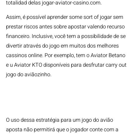
totalidad delas
jogar-aviator-casino.com
.
Assim, é possível aprender some sort of jogar sem
prestar riscos antes sobre apostar valendo recurso
financeiro. Inclusive, você tem a possibilidade de se
divertir através do jogo em muitos dos melhores
cassinos online. Por exemplo, tem o Aviator Betano
e u Aviator KTO disponíveis para desfrutar carry out
jogo do aviãozinho.
“Web Site Oficial
Da Aviator Games
O uso dessa estratégia para um jogo do avião
aposta não permitirá que o jogador conte com a