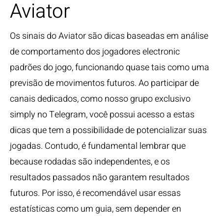
Aviator
Os sinais do Aviator são dicas baseadas em análise
de comportamento dos jogadores electronic
padrões do jogo, funcionando quase tais como uma
previsão de movimentos futuros. Ao participar de
canais dedicados, como nosso grupo exclusivo
simply no Telegram, você possui acesso a estas
dicas que tem a possibilidade de potencializar suas
jogadas. Contudo, é fundamental lembrar que
because rodadas são independentes, e os
resultados passados não garantem resultados
futuros. Por isso, é recomendável usar essas
estatísticas como um guia, sem depender en