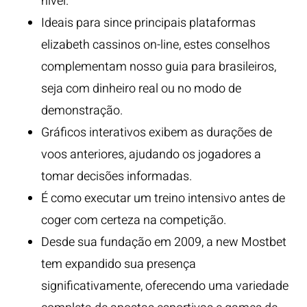
nível.
Ideais para since principais plataformas
elizabeth cassinos on-line, estes conselhos
complementam nosso guia para brasileiros,
seja com dinheiro real ou no modo de
demonstração.
Gráficos interativos exibem as durações de
voos anteriores, ajudando os jogadores a
tomar decisões informadas.
É como executar um treino intensivo antes de
coger com certeza na competição.
Desde sua fundação em 2009, a new Mostbet
tem expandido sua presença
significativamente, oferecendo uma variedade