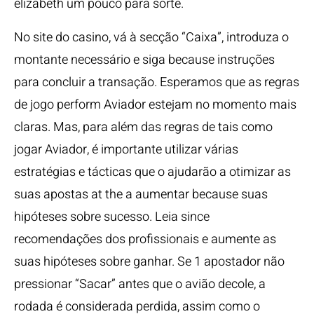
elizabeth um pouco para sorte.
No site do casino, vá à secção “Caixa”, introduza o
montante necessário e siga because instruções
para concluir a transação. Esperamos que as regras
de jogo perform Aviador estejam no momento mais
claras. Mas, para além das regras de tais como
jogar Aviador, é importante utilizar várias
estratégias e tácticas que o ajudarão a otimizar as
suas apostas at the a aumentar because suas
hipóteses sobre sucesso. Leia since
recomendações dos profissionais e aumente as
suas hipóteses sobre ganhar. Se 1 apostador não
pressionar “Sacar” antes que o avião decole, a
rodada é considerada perdida, assim como o