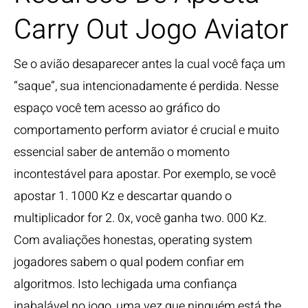
Carry Out Jogo Aviator
Se o avião desaparecer antes la cual você faça um
“saque”, sua intencionadamente é perdida. Nesse
espaço você tem acesso ao gráfico do
comportamento perform aviator é crucial e muito
essencial saber de antemão o momento
incontestável para apostar. Por exemplo, se você
apostar 1. 1000 Kz e descartar quando o
multiplicador for 2. 0x, você ganha two. 000 Kz.
Com avaliações honestas, operating system
jogadores sabem o qual podem confiar em
algoritmos. Isto lechigada uma confiança
inabalável no jogo, uma vez que ninguém está the