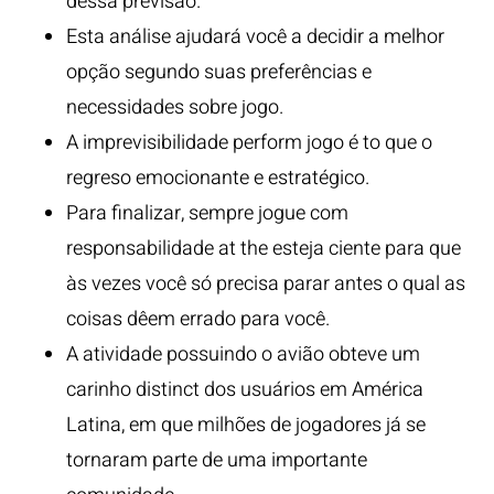
dessa previsão.
Esta análise ajudará você a decidir a melhor
opção segundo suas preferências e
necessidades sobre jogo.
A imprevisibilidade perform jogo é to que o
regreso emocionante e estratégico.
Para finalizar, sempre jogue com
responsabilidade at the esteja ciente para que
às vezes você só precisa parar antes o qual as
coisas dêem errado para você.
A atividade possuindo o avião obteve um
carinho distinct dos usuários em América
Latina, em que milhões de jogadores já se
tornaram parte de uma importante