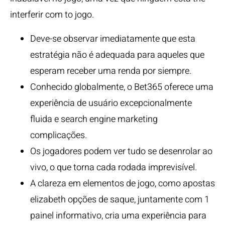
interferir com to jogo.
Deve-se observar imediatamente que esta
estratégia não é adequada para aqueles que
esperam receber uma renda por siempre.
Conhecido globalmente, o Bet365 oferece uma
experiência de usuário excepcionalmente
fluida e search engine marketing
complicações.
Os jogadores podem ver tudo se desenrolar ao
vivo, o que torna cada rodada imprevisível.
A clareza em elementos de jogo, como apostas
elizabeth opções de saque, juntamente com 1
painel informativo, cria uma experiência para