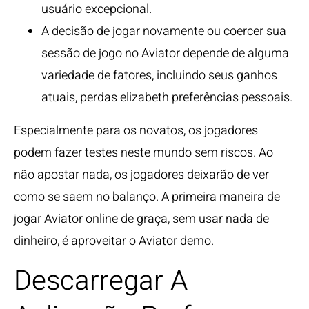
usuário excepcional.
A decisão de jogar novamente ou coercer sua
sessão de jogo no Aviator depende de alguma
variedade de fatores, incluindo seus ganhos
atuais, perdas elizabeth preferências pessoais.
Especialmente para os novatos, os jogadores
podem fazer testes neste mundo sem riscos. Ao
não apostar nada, os jogadores deixarão de ver
como se saem no balanço. A primeira maneira de
jogar Aviator online de graça, sem usar nada de
dinheiro, é aproveitar o Aviator demo.
Descarregar A