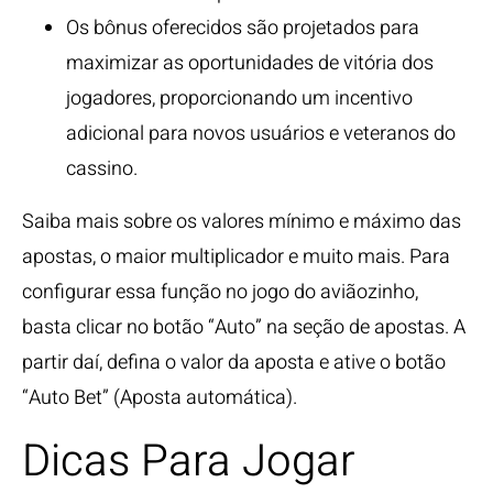
Os bônus oferecidos são projetados para
maximizar as oportunidades de vitória dos
jogadores, proporcionando um incentivo
adicional para novos usuários e veteranos do
cassino.
Saiba mais sobre os valores mínimo e máximo das
apostas, o maior multiplicador e muito mais. Para
configurar essa função no jogo do aviãozinho,
basta clicar no botão “Auto” na seção de apostas. A
partir daí, defina o valor da aposta e ative o botão
“Auto Bet” (Aposta automática).
Dicas Para Jogar