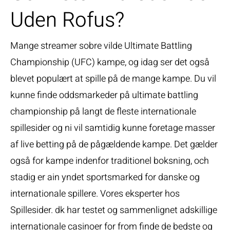
Uden Rofus?
Mange streamer sobre vilde Ultimate Battling
Championship (UFC) kampe, og idag ser det også
blevet populært at spille på de mange kampe. Du vil
kunne finde oddsmarkeder på ultimate battling
championship på langt de fleste internationale
spillesider og ni vil samtidig kunne foretage masser
af live betting på de pågældende kampe. Det gælder
også for kampe indenfor traditionel boksning, och
stadig er ain yndet sportsmarked for danske og
internationale spillere. Vores eksperter hos
Spillesider. dk har testet og sammenlignet adskillige
internationale casinoer for from finde de bedste og