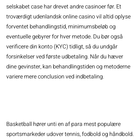
selskabet case har drevet andre casinoer før. Et
troværdigt udenlandsk online casino vil altid oplyse
forventet behandlingstid, minimumsbeløb og
eventuelle gebyrer for hver metode. Du bør også
verificere din konto (KYC) tidligt, så du undgår
forsinkelser ved første udbetaling. Når du hæver
dine gevinster, kan behandlingstiden og metoderne
variere mere conclusion ved indbetaling.
Danske Internet
Casino Spil:
Basketball hører unti en af para mest populære
sportsmarkeder udover tennis, fodbold og håndbold.