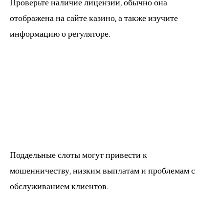
Проверьте наличие лицензии, обычно она
отображена на сайте казино, а также изучите
информацию о регуляторе.
2. Почему стоит
избегать
поддельных
слотов?
Поддельные слоты могут привести к
мошенничеству, низким выплатам и проблемам с
обслуживанием клиентов.
3. Какие