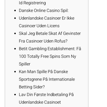
Id Registrering
Danske Online Casino Spil:
Udenlandske Casinoer Er Ikke
Casinoer Uden Licens
Skal Jeg Betale Skat Af Gevinster
Fra Casinoer Uden Rofus?
Betit Gambling Establishment: Få
100 Totally Free Spins Som Ny
Spiller
Kan Man Spille På Danske
Sportsgrene På Internationale
Betting Sider?
Lav Din Første Indbetaling På
Udenlandske Casinoet