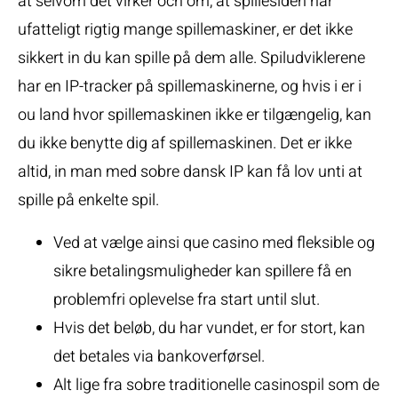
at selvom det virker och om, at spillesiden har
ufatteligt rigtig mange spillemaskiner, er det ikke
sikkert in du kan spille på dem alle. Spiludviklerene
har en IP-tracker på spillemaskinerne, og hvis i er i
ou land hvor spillemaskinen ikke er tilgængelig, kan
du ikke benytte dig af spillemaskinen. Det er ikke
altid, in man med sobre dansk IP kan få lov unti at
spille på enkelte spil.
Ved at vælge ainsi que casino med fleksible og
sikre betalingsmuligheder kan spillere få en
problemfri oplevelse fra start until slut.
Hvis det beløb, du har vundet, er for stort, kan
det betales via bankoverførsel.
Alt lige fra sobre traditionelle casinospil som de