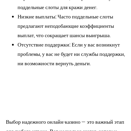
поддельные слоты для кражи денег.
Низкие выплаты:
Часто поддельные слоты
предлагают неподобающие коэффициенты
выплат, что сокращает шансы выигрыша.
Отсутствие поддержки:
Если у вас возникнут
проблемы, у вас не будет ни службы поддержки,
ни возможности вернуть деньги.
Как выбрать
надежное онлайн-
казино?
Выбор надежного онлайн-казино — это важный этап