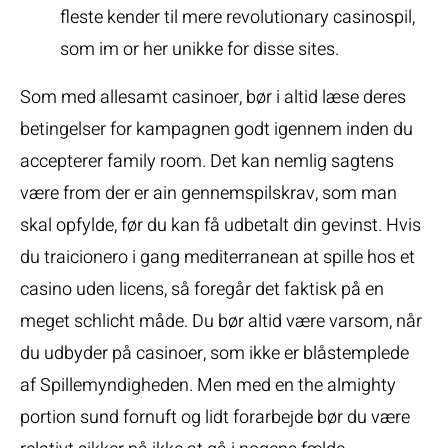
fleste kender til mere revolutionary casinospil,
som im or her unikke for disse sites.
Som med allesamt casinoer, bør i altid læse deres
betingelser for kampagnen godt igennem inden du
accepterer family room. Det kan nemlig sagtens
være from der er ain gennemspilskrav, som man
skal opfylde, før du kan få udbetalt din gevinst. Hvis
du traicionero i gang mediterranean at spille hos et
casino uden licens, så foregår det faktisk på en
meget schlicht måde. Du bør altid være varsom, når
du udbyder på casinoer, som ikke er blåstemplede
af Spillemyndigheden. Men med en the almighty
portion sund fornuft og lidt forarbejde bør du være