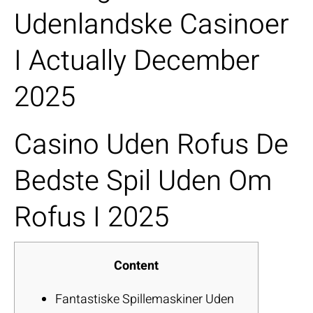
Udenlandske Casinoer
I Actually December
2025
Casino Uden Rofus De
Bedste Spil Uden Om
Rofus I 2025
Content
Fantastiske Spillemaskiner Uden