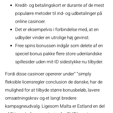
Kredit- og betalingskort er durante af de mest
populære metoder til ind- og udbetalinger på
online casinoer.
Det er eksempelvis i forbindelse med, at en
udbyder vinder en utrolige høj gevinst.
Free spins bonussen indgår som delete af en
speciel bonus pakke flere store udenlandske
spillesider uden mit-ID sidestykke nu tilbyder.
Fordi disse casinoer opererer under” “simply
fleksible licensregler conclusion de danske, har de
mulighed for at tilbyde større bonusbeløb, lavere
omsætningskrav og et langt bredere
kampagneudvalg. Ligesom Malta er Estland en del