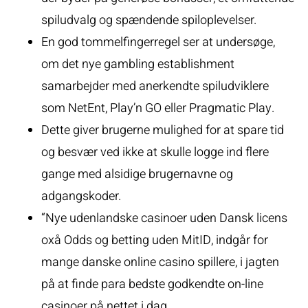
spiludvalg og spændende spiloplevelser.
En god tommelfingerregel ser at undersøge,
om det nye gambling establishment
samarbejder med anerkendte spiludviklere
som NetEnt, Play’n GO eller Pragmatic Play.
Dette giver brugerne mulighed for at spare tid
og besvær ved ikke at skulle logge ind flere
gange med alsidige brugernavne og
adgangskoder.
“Nye udenlandske casinoer uden Dansk licens
oxå Odds og betting uden MitID, indgår for
mange danske online casino spillere, i jagten
på at finde para bedste godkendte on-line
casinoer på nettet i dag.