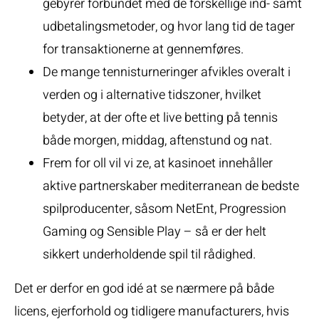
gebyrer forbundet med de forskellige ind- samt
udbetalingsmetoder, og hvor lang tid de tager
for transaktionerne at gennemføres.
De mange tennisturneringer afvikles overalt i
verden og i alternative tidszoner, hvilket
betyder, at der ofte et live betting på tennis
både morgen, middag, aftenstund og nat.
Frem for oll vil vi ze, at kasinoet innehåller
aktive partnerskaber mediterranean de bedste
spilproducenter, såsom NetEnt, Progression
Gaming og Sensible Play – så er der helt
sikkert underholdende spil til rådighed.
Det er derfor en god idé at se nærmere på både
licens, ejerforhold og tidligere manufacturers, hvis