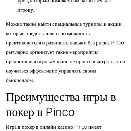
урок, который поможет вам развиться как
игроку.
Можно также найти специальные турниры и акции,
которые предоставляют возможность
практиковаться и развивать навыки без риска. Pinco
регулярно организует такие мероприятия,
предоставляя игрокам шанс не просто выиграть, но и
научиться эффективно управлять своим
банкроллом.
Преимущества игры в
покер в Pinco
Игра в покер в онлайн-казино Pinco имеет