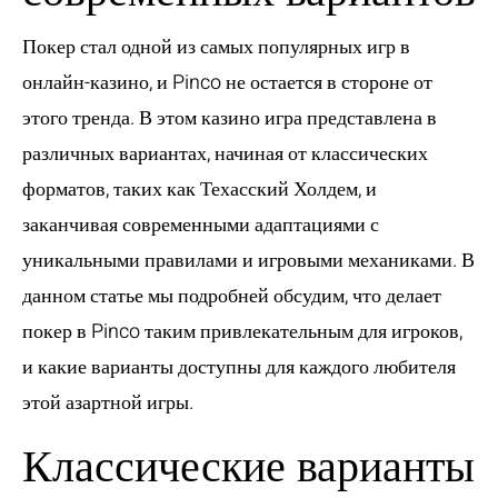
Покер стал одной из самых популярных игр в
онлайн-казино, и Pinco не остается в стороне от
этого тренда. В этом казино игра представлена в
различных вариантах, начиная от классических
форматов, таких как Техасский Холдем, и
заканчивая современными адаптациями с
уникальными правилами и игровыми механиками. В
данном статье мы подробней обсудим, что делает
покер в Pinco таким привлекательным для игроков,
и какие варианты доступны для каждого любителя
этой азартной игры.
Классические варианты