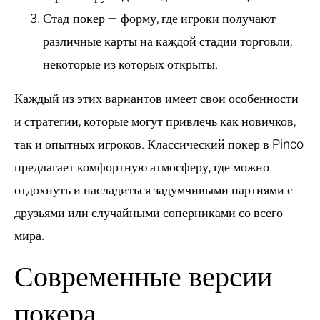
Стад-покер — форму, где игроки получают
различные карты на каждой стадии торговли,
некоторые из которых открыты.
Каждый из этих вариантов имеет свои особенности
и стратегии, которые могут привлечь как новичков,
так и опытных игроков. Классический покер в Pinco
предлагает комфортную атмосферу, где можно
отдохнуть и насладиться задумчивыми партиями с
друзьями или случайными соперниками со всего
мира.
Современные версии
покера