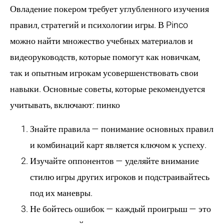
Овладение покером требует углубленного изучения
правил, стратегий и психологии игры. В Pinco
можно найти множество учебных материалов и
видеоруководств, которые помогут как новичкам,
так и опытным игрокам усовершенствовать свои
навыки. Основные советы, которые рекомендуется
учитывать, включают:
пинко
Знайте правила — понимание основных правил
и комбинаций карт является ключом к успеху.
Изучайте оппонентов — уделяйте внимание
стилю игры других игроков и подстраивайтесь
под их маневры.
Не бойтесь ошибок — каждый проигрыш — это