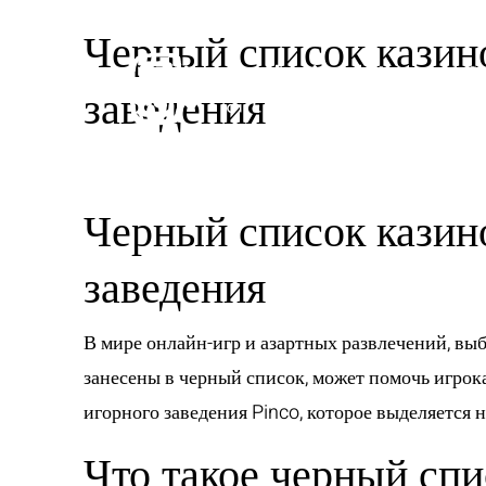
Черный список казин
заведения
Черный список казин
заведения
В мире онлайн-игр и азартных развлечений, вы
занесены в черный список, может помочь игро
игорного заведения Pinco, которое выделяется н
Что такое черный спи