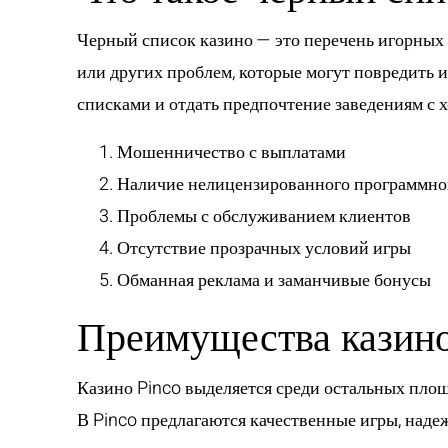
Черный список казино — это перечень игорных
или других проблем, которые могут повредить 
списками и отдать предпочтение заведениям с
Мошенничество с выплатами
Наличие нелицензированного программно
Проблемы с обслуживанием клиентов
Отсутствие прозрачных условий игры
Обманная реклама и заманчивые бонусы
Преимущества казино
Казино Pinco выделяется среди остальных пло
В Pinco предлагаются качественные игры, над