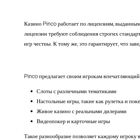
1. Надежные лиц
Казино Pinco работает по лицензиям, выданны
лицензии требуют соблюдения строгих стандарто
игр честны. К тому же, это гарантирует, что з
2. Широкий выб
Pinco предлагает своим игрокам впечатляющий 
Слоты с различными тематиками
Настольные игры, такие как рулетка и пок
Живое казино с реальными дилерами
Видеопокер и карточные игры
Такое разнообразие позволяет каждому игроку в