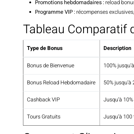
Promotions hebdomadaires :
reload bonus
Programme VIP :
récompenses exclusives, 
Tableau Comparatif 
Type de Bonus
Description
Bonus de Bienvenue
100% jusqu’à
Bonus Reload Hebdomadaire
50% jusqu’à
Cashback VIP
Jusqu’à 10% 
Tours Gratuits
Jusqu’à 100 