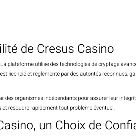
bilité de Cresus Casino
. La plateforme utilise des technologies de cryptage avan
 est licencié et réglementé par des autorités reconnues, g
 des organismes indépendants pour assurer leur intégrité et
s et résoudre rapidement tout problème éventuel.
Casino, un Choix de Confi