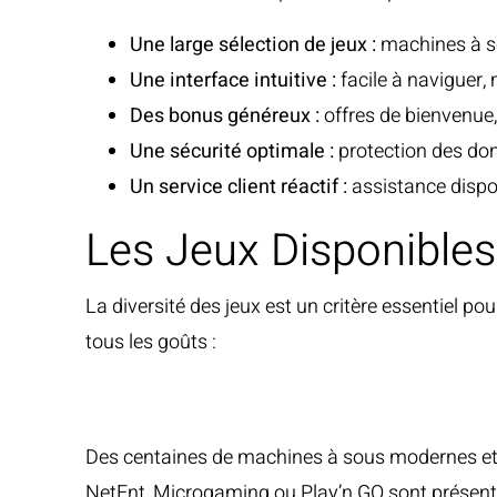
Une large sélection de jeux :
machines à sou
Une interface intuitive :
facile à naviguer,
Des bonus généreux :
offres de bienvenue,
Une sécurité optimale :
protection des don
Un service client réactif :
assistance dispon
Les Jeux Disponibles
La diversité des jeux est un critère essentiel p
tous les goûts :
Machines à Sous
Des centaines de machines à sous modernes et
NetEnt, Microgaming ou Play’n GO sont présents