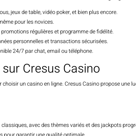
s, jeux de table, vidéo poker, et bien plus encore.
 même pour les novices.
 promotions régulières et programme de fidélité.
nées personnelles et transactions sécurisées.
ible 24/7 par chat, email ou téléphone.
 sur Cresus Casino
our choisir un casino en ligne. Cresus Casino propose une l
 classiques, avec des thèmes variés et des jackpots pr
 pour garantir une qualité optimale.