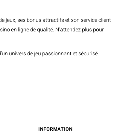
jeux, ses bonus attractifs et son service client
sino en ligne de qualité. N’attendez plus pour
d’un univers de jeu passionnant et sécurisé.
INFORMATION