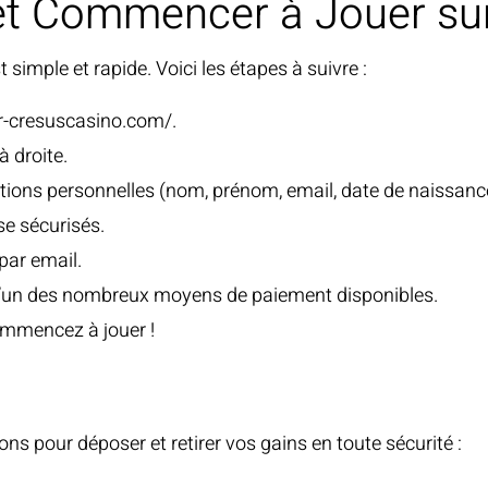
et Commencer à Jouer sur
simple et rapide. Voici les étapes à suivre :
fr-cresuscasino.com/
.
à droite.
ions personnelles (nom, prénom, email, date de naissance,
se sécurisés.
 par email.
t l’un des nombreux moyens de paiement disponibles.
ommencez à jouer !
ent Acceptés
 pour déposer et retirer vos gains en toute sécurité :