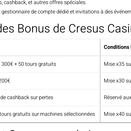
, cashback, et autres offres spéciales.
gestionnaire de compte dédié et invitations à des événe
des Bonus de Cresus Cas
Conditions 
 300€ + 50 tours gratuits
Mise x35 su
 200€
Mise x30 su
de cashback sur pertes
Réservé au
tours gratuits sur machines sélectionnées
Mise x40 su