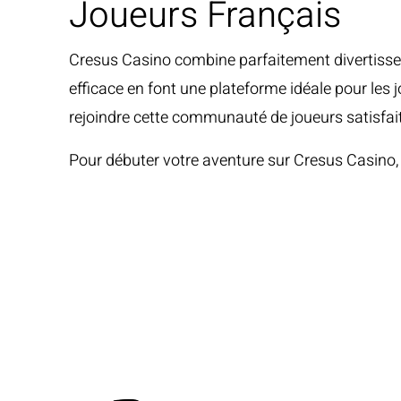
Joueurs Français
Cresus Casino combine parfaitement divertisseme
efficace en font une plateforme idéale pour les 
rejoindre cette communauté de joueurs satisfait
Pour débuter votre aventure sur Cresus Casino