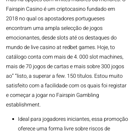
Fairspin Casino é um criptocasino fundado em
2018 no qual os apostadores portugueses
encontram uma ampla selecção de jogos
emocionantes, desde slots até os destaques do
mundo de live casino at redbet games. Hoje, to
catálogo conta com mais de 4. 000 slot machines,
mais de 70 jogos de cartas e mais sobre 300 jogos
ao” “listo, a superar a few. 150 títulos. Estou muito
satisfeito com a facilidade com os quais foi registar
e começar a jogar no Fairspin Gambling
establishment.
Ideal para jogadores iniciantes, essa promoção
oferece uma forma livre sobre riscos de