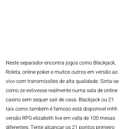
Fairspin Spain – A
Mais Interessante
Experiência Em
Jogos Online
Neste separador encontra jogos como Blackjack,
Roleta, online poker e muitos outros em versão ao
vivo com transmissões de alta qualidade. Sinta-se
como ze estivesse realmente numa sala de online
casino sem sequer sair de casa. Blackjack ou 21
tais como também é famoso está disponível mhh
versão RPG elizabeth live em valla de 100 mesas
diferentes. Tente alcançar os 21 pontos primeiro