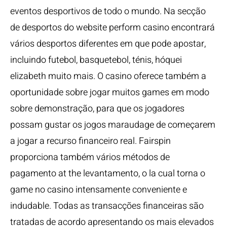
eventos desportivos de todo o mundo. Na secção
de desportos do website perform casino encontrará
vários desportos diferentes em que pode apostar,
incluindo futebol, basquetebol, ténis, hóquei
elizabeth muito mais. O casino oferece também a
oportunidade sobre jogar muitos games em modo
sobre demonstração, para que os jogadores
possam gustar os jogos maraudage de começarem
a jogar a recurso financeiro real. Fairspin
proporciona também vários métodos de
pagamento at the levantamento, o la cual torna o
game no casino intensamente conveniente e
indudable. Todas as transacções financeiras são
tratadas de acordo apresentando os mais elevados