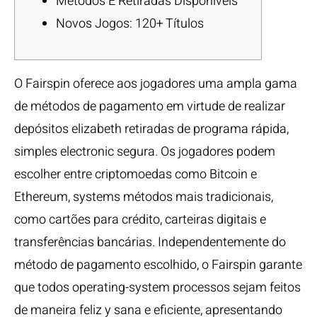
Métodos E Retiradas Disponíveis
Novos Jogos: 120+ Títulos
O Fairspin oferece aos jogadores uma ampla gama
de métodos de pagamento em virtude de realizar
depósitos elizabeth retiradas de programa rápida,
simples electronic segura. Os jogadores podem
escolher entre criptomoedas como Bitcoin e
Ethereum, systems métodos mais tradicionais,
como cartões para crédito, carteiras digitais e
transferências bancárias. Independentemente do
método de pagamento escolhido, o Fairspin garante
que todos operating-system processos sejam feitos
de maneira feliz y sana e eficiente, apresentando