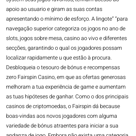
apoio ao usuario e giram as suas contas
apresentando o mínimo de esforço. A lingote” “para
navegação superior categoriza os jogos no ano de
slots, jogos sobre mesa, casino ao vivo e diferentes
secções, garantindo o qual os jogadores possam
localizar rapidamente u que estão à procura.
Desbloqueia o tesouro de bónus e recompensas
zero Fairspin Casino, em que as ofertas generosas
melhoram a tua experiência de game e aumentam
as tuas hipóteses de ganhar. Como o dos principais
casinos de criptomoedas, o Fairspin dá because
boas-vindas aos novos jogadores com alguma
variedade de bónus atraentes para iniciar a sua
andanza de jogo. Embora não exista uma categoria