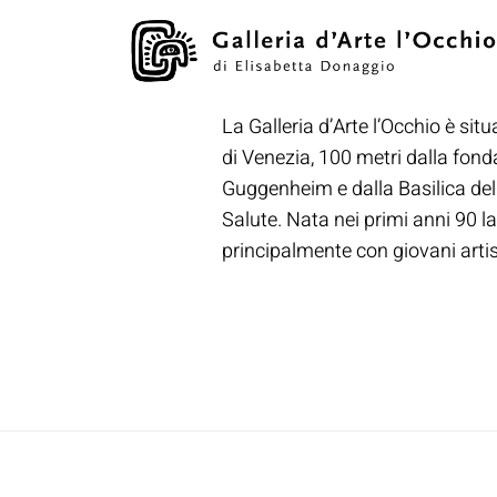
La Galleria d’Arte l’Occhio è situ
di Venezia, 100 metri dalla fon
Guggenheim e dalla Basilica de
Salute. Nata nei primi anni 90 la
principalmente con giovani artisti