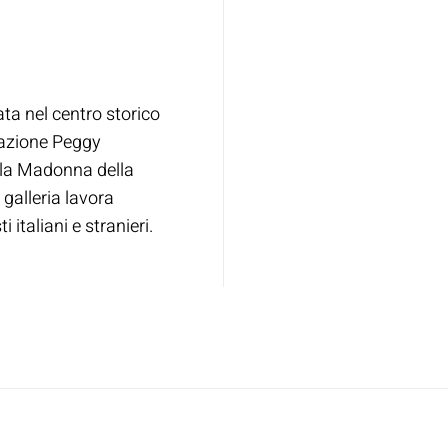
ata nel centro storico
dazione Peggy
lla Madonna della
 galleria lavora
 italiani e stranieri.