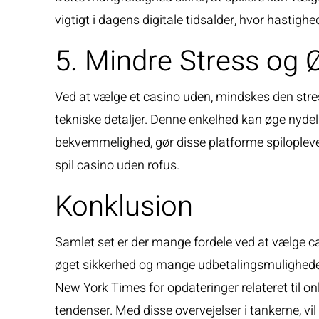
vigtigt i dagens digitale tidsalder, hvor hasti
5. Mindre Stress og 
Ved at vælge et casino uden, mindskes den stre
tekniske detaljer. Denne enkelhed kan øge nydels
bekvemmelighed, gør disse platforme spiloplevels
spil
casino uden rofus
.
Konklusion
Samlet set er der mange fordele ved at vælge ca
øget sikkerhed og mange udbetalingsmuligheder b
New York Times
for opdateringer relateret til 
tendenser. Med disse overvejelser i tankerne, vil 