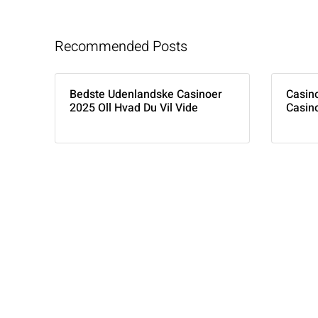
Recommended Posts
Bedste Udenlandske Casinoer
Casin
2025 Oll Hvad Du Vil Vide
Casin