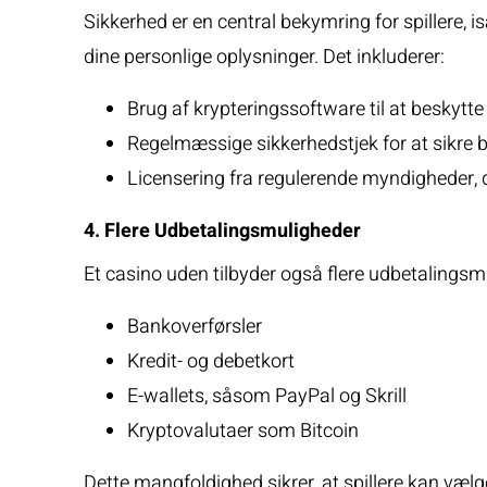
Sikkerhed er en central bekymring for spillere, 
dine personlige oplysninger. Det inkluderer:
Brug af krypteringssoftware til at beskytte
Regelmæssige sikkerhedstjek for at sikre 
Licensering fra regulerende myndigheder, d
4. Flere Udbetalingsmuligheder
Et casino uden tilbyder også flere udbetalingsmuli
Bankoverførsler
Kredit- og debetkort
E-wallets, såsom PayPal og Skrill
Kryptovalutaer som Bitcoin
Dette mangfoldighed sikrer, at spillere kan væl