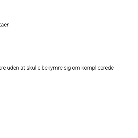
taer.
gere uden at skulle bekymre sig om komplicerede