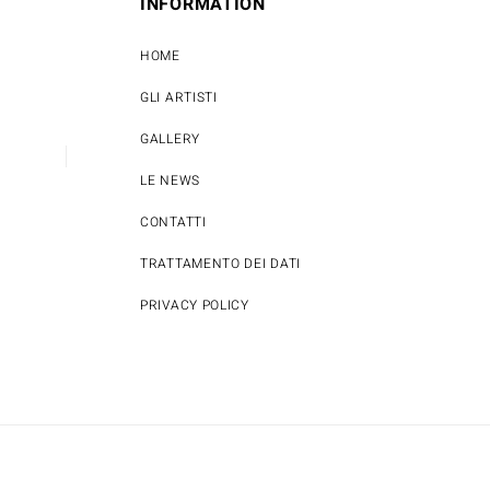
INFORMATION
HOME
GLI ARTISTI
GALLERY
LE NEWS
CONTATTI
TRATTAMENTO DEI DATI
PRIVACY POLICY