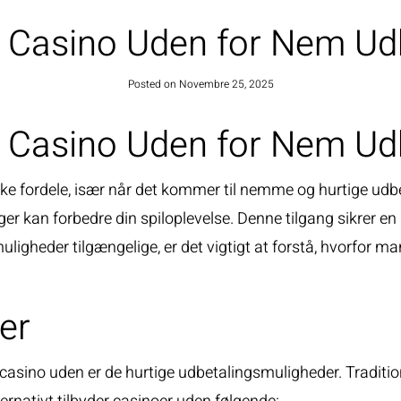
e Casino Uden for Nem Udb
HOME
Posted on
Novembre 25, 2025
e Casino Uden for Nem Udb
ke fordele, især når det kommer til nemme og hurtige udbeta
 kan forbedre din spiloplevelse. Denne tilgang sikrer e
uligheder tilgængelige, er det vigtigt at forstå, hvorfor 
er
 casino uden er de hurtige udbetalingsmuligheder. Tradition