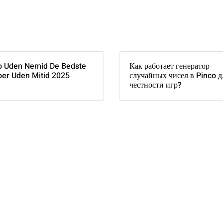
o Uden Nemid De Bedste
Как работает генератор
oer Uden Mitid 2025
случайных чисел в Pinco д
честности игр?