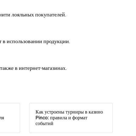
юнити лояльных покупателей.
т в использовании продукции.
также в интернет-магазинах.
Как устроены турниры в казино
ля
Pinco: правила и формат
событий