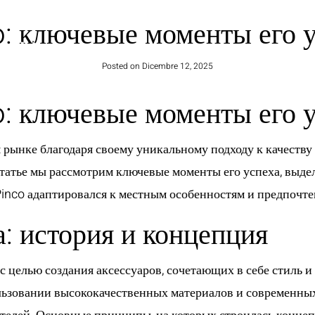
: ключевые моменты его у
HOME
Posted on
Dicembre 12, 2025
: ключевые моменты его у
 рынке благодаря своему уникальному подходу к качеству 
статье мы рассмотрим ключевые моменты его успеха, выд
 Pinco адаптировался к местным особенностям и предпочт
: история и концепция
 с целью создания аксессуаров, сочетающих в себе стиль 
льзовании высококачественных материалов и современных