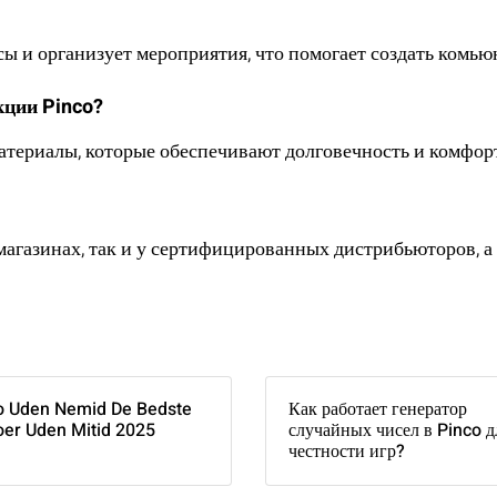
сы и организует мероприятия, что помогает создать комь
кции Pinco?
атериалы, которые обеспечивают долговечность и комфор
агазинах, так и у сертифицированных дистрибьюторов, а 
o Uden Nemid De Bedste
Как работает генератор
oer Uden Mitid 2025
случайных чисел в Pinco д
честности игр?