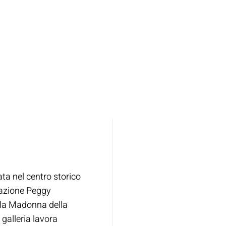
ata nel centro storico
dazione Peggy
lla Madonna della
 galleria lavora