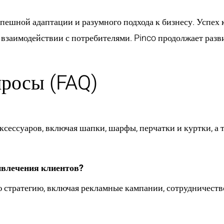
спешной адаптации и разумного подхода к бизнесу. Успех
взаимодействии с потребителями. Pinco продолжает разви
просы (FAQ)
сессуаров, включая шапки, шарфы, перчатки и куртки, а 
ивлечения клиентов?
 стратегию, включая рекламные кампании, сотрудничество