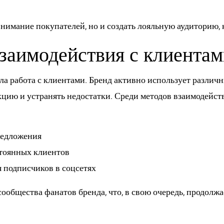
внимание покупателей, но и создать лояльную аудиторию,
заимодействия с клиентам
ла работа с клиентами. Бренд активно использует разли
кцию и устранять недостатки. Среди методов взаимодейст
редложения
стоянных клиентов
 подписчиков в соцсетях
ообщества фанатов бренда, что, в свою очередь, продолж