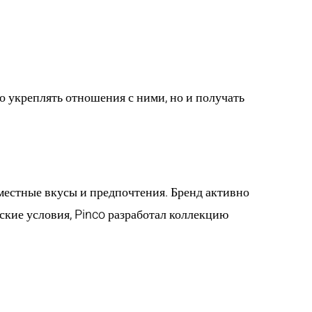
о укреплять отношения с ними, но и получать
й рынок
местные вкусы и предпочтения. Бренд активно
ские условия, Pinco разработал коллекцию