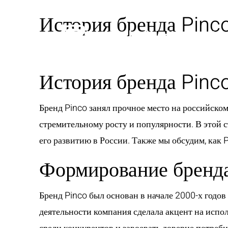
История бренда Pinco
История бренда Pinco
Бренд Pinco занял прочное место на российском
стремительному росту и популярности. В этой 
его развитию в России. Также мы обсудим, как
Формирование бренда
Бренд Pinco был основан в начале 2000-х годов
деятельности компания сделала акцент на испо