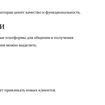
 которая ценит качество и функциональность.
и
чные платформы для общения и получения
вия можно выделить:
ает привлекать новых клиентов.