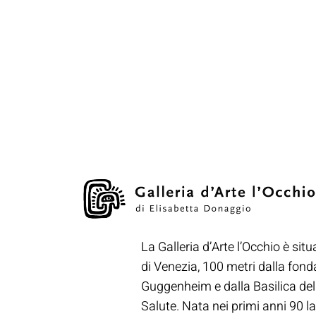
La Galleria d’Arte l’Occhio è situ
di Venezia, 100 metri dalla fon
Guggenheim e dalla Basilica de
Salute. Nata nei primi anni 90 la