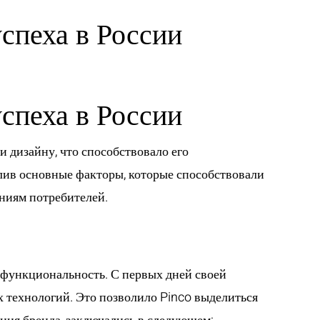
спеха в России
GLI ARTISTI
LE NEWS
CONTATTI
спеха в России
и дизайну, что способствовало его
елив основные факторы, которые способствовали
ениям потребителей.
и функциональность. С первых дней своей
 технологий. Это позволило Pinco выделиться