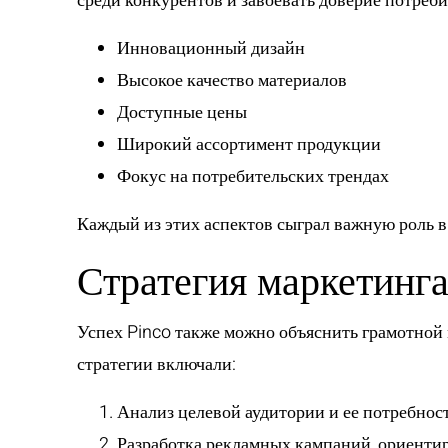
среди конкурентов и завоевать доверие потреб
Инновационный дизайн
Высокое качество материалов
Доступные цены
Широкий ассортимент продукции
Фокус на потребительских трендах
Каждый из этих аспектов сыграл важную роль 
Стратегия маркетинг
Успех Pinco также можно объяснить грамотной
стратегии включали:
Анализ целевой аудитории и ее потребнос
Разработка рекламных кампаний, ориент