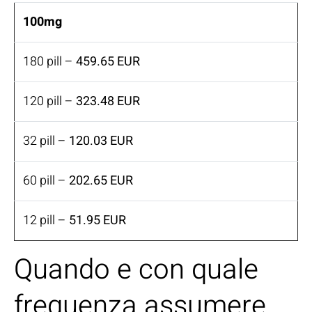
100mg
180 pill –
459.65 EUR
120 pill –
323.48 EUR
32 pill –
120.03 EUR
60 pill –
202.65 EUR
12 pill –
51.95 EUR
Quando e con quale
frequenza assumere