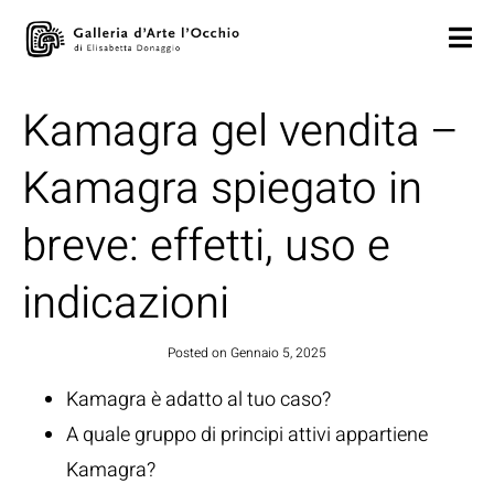
Kamagra gel vendita –
Kamagra spiegato in
breve: effetti, uso e
indicazioni
Posted on
Gennaio 5, 2025
Kamagra è adatto al tuo caso?
A quale gruppo di principi attivi appartiene
Kamagra?