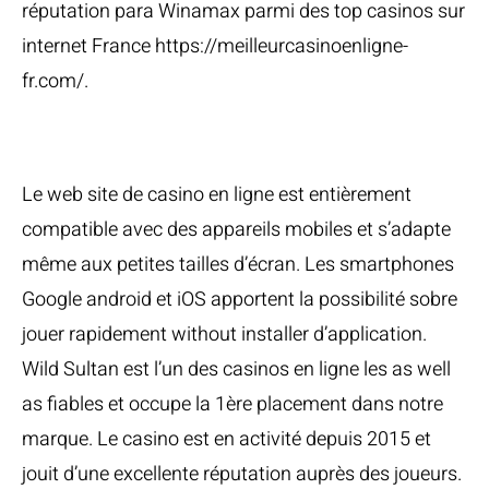
réputation para Winamax parmi des top casinos sur
internet France
https://meilleurcasinoenligne-
fr.com/
.
Moi Casino
Le web site de casino en ligne est entièrement
compatible avec des appareils mobiles et s’adapte
même aux petites tailles d’écran. Les smartphones
Google android et iOS apportent la possibilité sobre
jouer rapidement without installer d’application.
Wild Sultan est l’un des casinos en ligne les as well
as fiables et occupe la 1ère placement dans notre
marque. Le casino est en activité depuis 2015 et
jouit d’une excellente réputation auprès des joueurs.