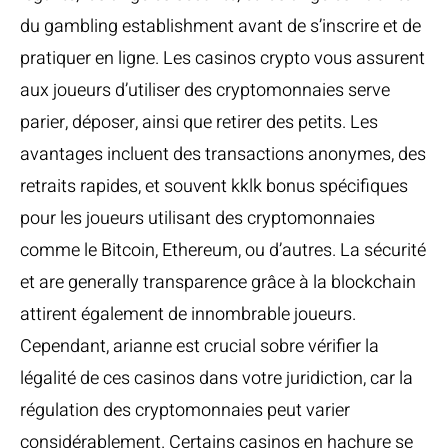
du gambling establishment avant de s’inscrire et de
pratiquer en ligne. Les casinos crypto vous assurent
aux joueurs d’utiliser des cryptomonnaies serve
parier, déposer, ainsi que retirer des petits. Les
avantages incluent des transactions anonymes, des
retraits rapides, et souvent kklk bonus spécifiques
pour les joueurs utilisant des cryptomonnaies
comme le Bitcoin, Ethereum, ou d’autres. La sécurité
et are generally transparence grâce à la blockchain
attirent également de innombrable joueurs.
Cependant, arianne est crucial sobre vérifier la
légalité de ces casinos dans votre juridiction, car la
régulation des cryptomonnaies peut varier
considérablement. Certains casinos en hachure se