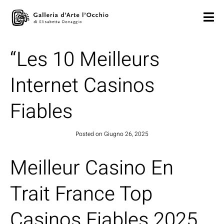
“Les 10 Meilleurs
Internet Casinos
Fiables
Posted on
Giugno 26, 2025
Meilleur Casino En
Trait France Top
Casinos Fiables 2025