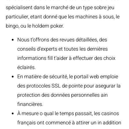
spécialisent dans le marché de un type sobre jeu
particulier, etant donné que les machines à sous, le
bingo, ou le holdem poker.
Nous t’offrons des revues détaillées, des
conseils d’experts et toutes les dernières
informations fill t’aider à effectuer des choix
éclairés.
En matière de sécurité, le portail web emploie
des protocoles SSL de pointe pour asegurar la
protection des données personnelles ain
financières.
À mesure o qual le temps passait, les casinos
français ont commencé à attirer un in addition