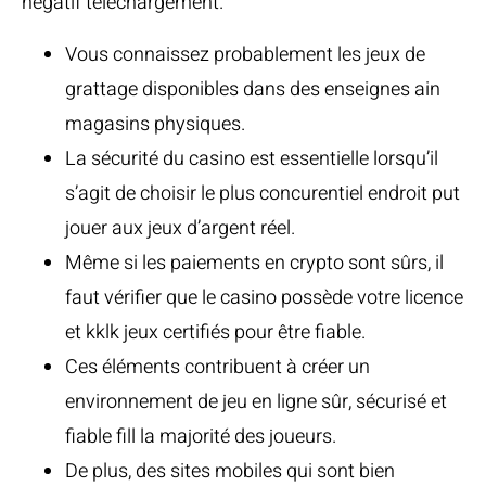
négatif téléchargement.
Vous connaissez probablement les jeux de
grattage disponibles dans des enseignes ain
magasins physiques.
La sécurité du casino est essentielle lorsqu’il
s’agit de choisir le plus concurentiel endroit put
jouer aux jeux d’argent réel.
Même si les paiements en crypto sont sûrs, il
faut vérifier que le casino possède votre licence
et kklk jeux certifiés pour être fiable.
Ces éléments contribuent à créer un
environnement de jeu en ligne sûr, sécurisé et
fiable fill la majorité des joueurs.
De plus, des sites mobiles qui sont bien