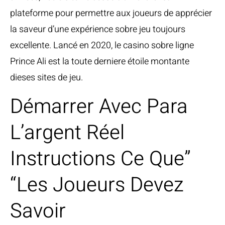
plateforme pour permettre aux joueurs de apprécier
la saveur d’une expérience sobre jeu toujours
excellente. Lancé en 2020, le casino sobre ligne
Prince Ali est la toute derniere étoile montante
dieses sites de jeu.
Démarrer Avec Para
L’argent Réel
Instructions Ce Que”
“Les Joueurs Devez
Savoir