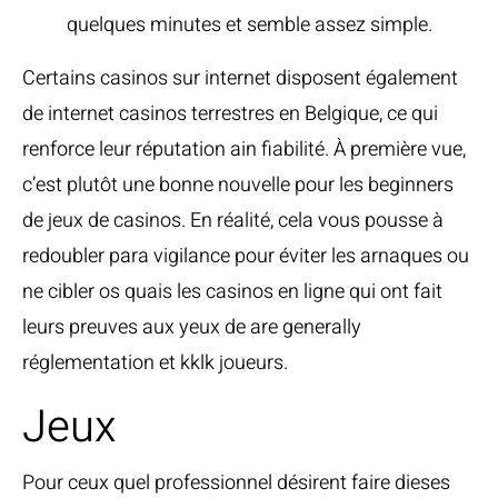
quelques minutes et semble assez simple.
Certains casinos sur internet disposent également
de internet casinos terrestres en Belgique, ce qui
renforce leur réputation ain fiabilité. À première vue,
c’est plutôt une bonne nouvelle pour les beginners
de jeux de casinos. En réalité, cela vous pousse à
redoubler para vigilance pour éviter les arnaques ou
ne cibler os quais les casinos en ligne qui ont fait
leurs preuves aux yeux de are generally
réglementation et kklk joueurs.
Jeux
Pour ceux quel professionnel désirent faire dieses