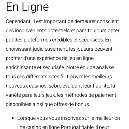
En Ligne
Cependant, il est important de demeurer conscient
des inconvénients potentiels et para toujours opter
put des plateformes crédibles et sécurisées. En
choisissant judicieusement, les joueurs peuvent
profiter d’une expérience de jeu en ligne
enrichissante et sécurisée. Notre équipe analyse
tous ces différents sites fill trouver les meilleurs
nouveaux casinos, sobre évaluant leur fiabilité, la
variété para leurs jeux, les méthodes de paiement
disponibles ainsi que offres de bonus.
Lorsque vous vous inscrivez sur le meilleur on
line casino en ligne Portugal fiable, il peut