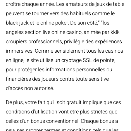
croître chaque année. Les amateurs de jeux de table
peuvent se tourner vers des habituels comme le
black jack et le online poker. De son côté,” “los
angeles section live online casino, animée par kklk
croupiers professionnels, privilégie des expériences
immersives. Comme sensiblement tous les casinos
en ligne, le site utilise un cryptage SSL de pointe,
pour protéger les informations personnelles ou
financières des joueurs contre toute sensitive
d’accès non autorisé.
De plus, votre fait qu’il soit gratuit implique que ces
conditions d’utilisation vont être plus strictes que
celles d’un bonus conventionnel. Chaque bonus a
new ses propres termes et conditions, tels que les