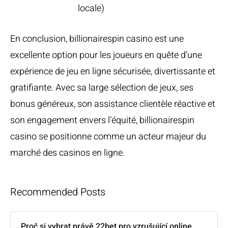
locale)
En conclusion, billionairespin casino est une
excellente option pour les joueurs en quête d’une
expérience de jeu en ligne sécurisée, divertissante et
gratifiante. Avec sa large sélection de jeux, ses
bonus généreux, son assistance clientèle réactive et
son engagement envers l’équité, billionairespin
casino se positionne comme un acteur majeur du
marché des casinos en ligne.
Recommended Posts
Proč si vybrat právě 22bet pro vzrušující online