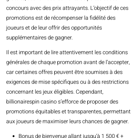
concours avec des prix attrayants. L’objectif de ces
promotions est de récompenser la fidélité des
joueurs et de leur offrir des opportunités
supplémentaires de gagner.
Il est important de lire attentivement les conditions
générales de chaque promotion avant de l’accepter,
car certaines offres peuvent être soumises à des
exigences de mise spécifiques ou à des restrictions
concernant les jeux éligibles. Cependant,
billionairespin casino s’efforce de proposer des
promotions équitables et transparentes, permettant
aux joueurs de maximiser leurs chances de gagner.
Bonus de bienvenue allant jusqu’à 1 500 € +