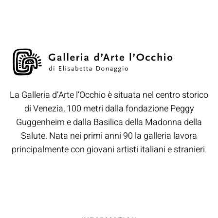
La Galleria d’Arte l’Occhio è situata nel centro storico
di Venezia, 100 metri dalla fondazione Peggy
Guggenheim e dalla Basilica della Madonna della
Salute. Nata nei primi anni 90 la galleria lavora
principalmente con giovani artisti italiani e stranieri.