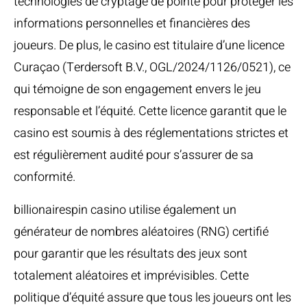
technologies de cryptage de pointe pour protéger les
informations personnelles et financières des
joueurs. De plus, le casino est titulaire d’une licence
Curaçao (Terdersoft B.V., OGL/2024/1126/0521), ce
qui témoigne de son engagement envers le jeu
responsable et l’équité. Cette licence garantit que le
casino est soumis à des réglementations strictes et
est régulièrement audité pour s’assurer de sa
conformité.
billionairespin casino utilise également un
générateur de nombres aléatoires (RNG) certifié
pour garantir que les résultats des jeux sont
totalement aléatoires et imprévisibles. Cette
politique d’équité assure que tous les joueurs ont les