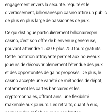
engagement envers la sécurité, l’équité et le
divertissement, billionairespin casino attire un public
de plus en plus large de passionnés de jeux.
Ce qui distingue particulièrement billionairespin
casino, c’est son offre de bienvenue généreuse,
pouvant atteindre 1 500 € plus 250 tours gratuits.
Cette incitation attrayante permet aux nouveaux
joueurs de découvrir pleinement l’étendue des jeux
et des opportunités de gains proposés. De plus, le
casino accepte une variété de méthodes de dépôt,
notamment les cartes bancaires et les
cryptomonnaies, offrant ainsi une flexibilité
maximale aux joueurs. Les retraits, quant à eux,