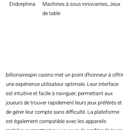
Endorphina
Machines à sous innovantes, Jeux
de table
L’importance de
l’Expérience
Utilisateur
billionairespin casino met un point d’honneur à offrir
une expérience utilisateur optimale. Leur interface
est intuitive et facile à naviguer, permettant aux
joueurs de trouver rapidement leurs jeux préférés et
de gérer leur compte sans difficulté. La plateforme
est également compatible avec les appareils