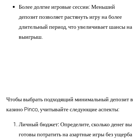
Более долгие игровые сессии: Меньший
депозит позволяет растянуть игру на более
длительный период, что увеличивает шансы на
выигрыш.
Как выбрать
оптимальную
сумму депозита
Чтобы выбрать подходящий минимальный депозит в
казино Pinco, учитывайте следующие аспекты:
Личный бюджет:
Определите, сколько денег вы
готовы потратить на азартные игры без ущерба