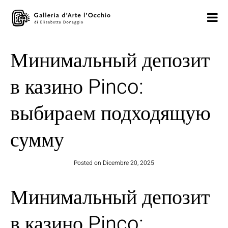
Минимальный депозит
в казино Pinco:
выбираем подходящую
сумму
Posted on
Dicembre 20, 2025
Минимальный депозит
в казино Pinco: