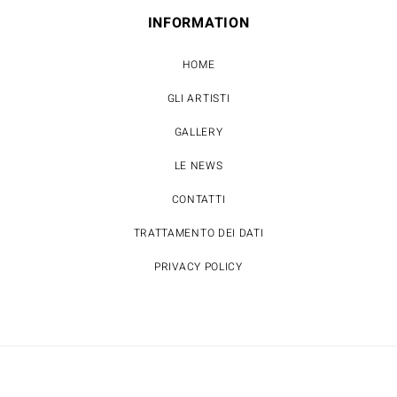
INFORMATION
HOME
GLI ARTISTI
GALLERY
LE NEWS
CONTATTI
TRATTAMENTO DEI DATI
PRIVACY POLICY