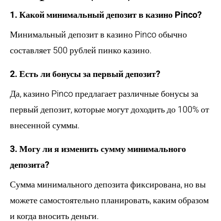
1. Какой минимальный депозит в казино Pinco?
Минимальный депозит в казино Pinco обычно
составляет 500 рублей
пинко казино
.
2. Есть ли бонусы за первый депозит?
Да, казино Pinco предлагает различные бонусы за
первый депозит, которые могут доходить до 100% от
внесенной суммы.
3. Могу ли я изменить сумму минимального
депозита?
Сумма минимального депозита фиксирована, но вы
можете самостоятельно планировать, каким образом
и когда вносить деньги.