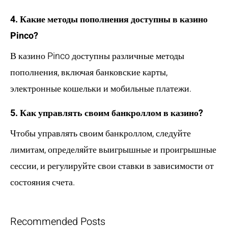
4. Какие методы пополнения доступны в казино
Pinco?
В казино Pinco доступны различные методы
пополнения, включая банковские карты,
электронные кошельки и мобильные платежи.
5. Как управлять своим банкроллом в казино?
Чтобы управлять своим банкроллом, следуйте
лимитам, определяйте выигрышные и проигрышные
сессии, и регулируйте свои ставки в зависимости от
состояния счета.
Recommended Posts