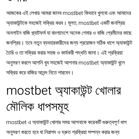
আজকের এই লেখায় আমরা জানব mostbet কিভাবে খুলবো এবং আমাদের
অ্যাকাউন্টকে সহজেই সক্রিয় করব। মূলত, mostbet একটি জনপ্রিয়
অনলাইন বাজি প্ল্যাটফর্ম যা বাংলাদেশে অনেক গেমার ও বাজি প্রেমীদের কাছে
জনপ্রিয়। তবে নতুন ব্যবহারকারীদের জন্য প্রয়োজন সঠিক ধাপে অ্যাকাউন্ট
তৈরি ও তা সক্রিয় করার সহজ ও কার্যকরী পদ্ধতি জানা। এই প্রক্রিয়া
অনুসরণ করলে আপনি খুব সহজেই আপনার mostbet অ্যাকাউন্ট খুলে
সক্রিয় করে বাজির আনন্দ নিতে পারবেন।
mostbet অ্যাকাউন্ট খোলার
মৌলিক ধাপসমূহ
mostbet এ অ্যাকাউন্ট খোলার সময় আপনাকে কয়েকটি গুরুত্বপূর্ণ ধাপ
অনুসরণ করতে হবে যা নিরাপদ ও দ্রুত প্রক্রিয়া সম্পন্ন করার জন্য