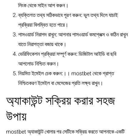
লিংক থেকে সাইন আপ করুন।
ব্যক্তিগত তথ্য সঠিকভাবে পূরণ করুন:
ভুল তথ্য দিলে যাচাই
প্রক্রিয়া বিলম্বিত হতে পারে।
পাসওয়ার্ড নিরাপদ রাখুন:
আপনার পাসওয়ার্ড কমপ্লেক্স ও কঠিন রাখুন
যাতে নিরাপত্তা বজায় থাকে।
ভেরিফিকেশন প্রক্রিয়া সম্পূর্ণ করুন:
ডিজিটাল আইডি বা ছবি
আপলোড নিশ্চিত করুন।
নিয়মিত ইমেইল চেক করুন:
।। mostbet থেকে প্রাপ্ত
নিশ্চিতকরণ ইমেইল বা মেসেজের প্রতি লক্ষ্য রাখুন।
অ্যাকাউন্ট সক্রিয় করার সহজ
উপায়
mostbet অ্যাকাউন্ট খোলার পর সেটিকে সক্রিয় করতে আপনাকে একটি