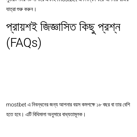
যাত্রা শুরু করুন।
প্রায়শই জিজ্ঞাসিত কিছু প্রশ্ন
(FAQs)
১. mostbet এ নিবন্ধন
করতে কি আমার বয়স কত
হতে হবে?
mostbet এ নিবন্ধনের জন্য আপনার বয়স কমপক্ষে ১৮ বছর বা তার বেশি
হতে হবে। এটি বিধিমালা অনুসারে বাধ্যতামূলক।
২. আমি কীভাবে আমার