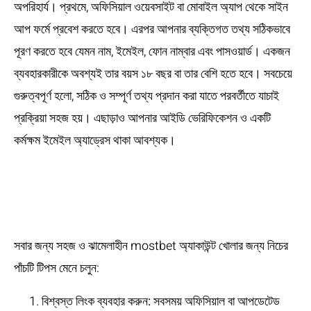
অপরিহার্য। প্রথমে, অফিসিয়াল ওয়েবসাইট বা মোবাইল অ্যাপ থেকে সাইন
আপ ফর্মে প্রবেশ করতে হবে। এরপর আপনার ব্যক্তিগত তথ্য সঠিকভাবে
পূরণ করতে হবে যেমন নাম, ইমেইল, ফোন নাম্বার এবং পাসওয়ার্ড। একজন
ব্যবহারকারীকে অবশ্যই তার বয়স ১৮ বছর বা তার বেশি হতে হবে। সবচেয়ে
গুরুত্বপূর্ণ হলো, সঠিক ও সম্পূর্ণ তথ্য প্রদান করা যাতে পরবর্তীতে যাচাই
প্রক্রিয়া সহজ হয়। এছাড়াও আপনার আইডি ভেরিফিকেশন ও একটি
কর্মক্ষম ইমেইল অ্যাড্রেস থাকা আবশ্যক।
অ্যাকাউন্ট খোলা নিয়ে পাঁচটি
গুরুত্বপূর্ণ টিপস
সবার জন্য সহজ ও ঝামেলাহীন mostbet অ্যাকাউন্ট খোলার জন্য নিচের
পাঁচটি টিপস মেনে চলুন:
বিশ্বস্ত লিংক ব্যবহার করুন:
সবসময় অফিসিয়াল বা আপডেটেড