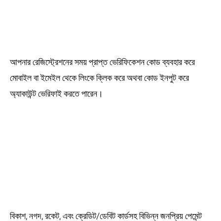
mostbet অ্যাকাউন্ট
ভেরিফাই করব?
আপনার রেজিস্ট্রেশনের সময় প্রাপ্ত ভেরিফিকেশন কোড ব্যবহার করে
মোবাইল বা ইমেইল থেকে লিংকে ক্লিক করে অথবা কোড ইনপুট করে
অ্যাকাউন্ট ভেরিফাই করতে পারেন।
৩. টাকা জমা দেওয়ার জন্য
কোন পেমেন্ট পদ্ধতি
mostbet এ
গ্রহণযোগ্য?
বিকাশ, নগদ, রকেট, এবং ক্রেডিট/ডেবিট কার্ডসহ বিভিন্ন জনপ্রিয় পেমেন্ট