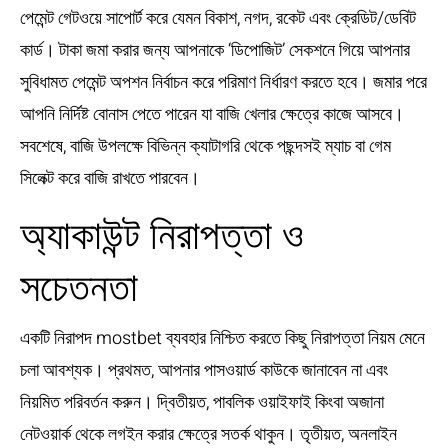
পেমেন্ট গেটওয়ে সাপোর্ট করে যেমন বিকাশ, নগদ, রকেট এবং ক্রেডিট/ডেবিট
কার্ড। টাকা জমা করার জন্য আপনাকে ‘ডিপোজিট’ সেকশনে গিয়ে আপনার
সুবিধামত পেমেন্ট অপশন নির্বাচন করে পরিমাণ নির্ধারণ করতে হবে। জমার পরে
আপনি নির্দিষ্ট বোনাস পেতে পারেন যা বাজি খেলার ক্ষেত্রে কাজে আসবে।
সবশেষে, বাজি উপলক্ষে বিভিন্ন ক্যাটাগরি থেকে পছন্দসই ম্যাচ বা গেম
সিলেক্ট করে বাজি রাখতে পারবেন।
অ্যাকাউন্ট নিরাপত্তা ও
সচেতনতা
একটি নিরাপদ mostbet ব্যবহার নিশ্চিত করতে কিছু নিরাপত্তা নিয়ম মেনে
চলা আবশ্যক। প্রথমত, আপনার পাসওয়ার্ড কাউকে জানাবেন না এবং
নিয়মিত পরিবর্তন করুন। দ্বিতীয়ত, পাবলিক ওয়াইফাই কিংবা অজানা
নেটওয়ার্ক থেকে লগইন করার ক্ষেত্রে সতর্ক থাকুন। তৃতীয়ত, অনলাইন