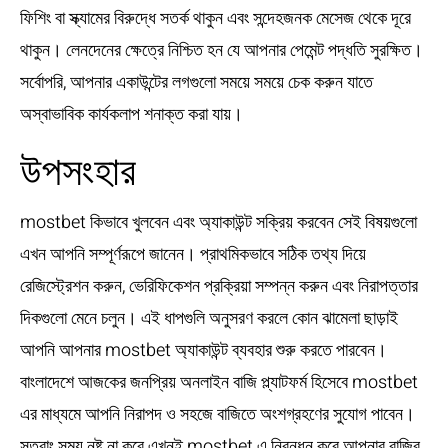
ফিশিং বা স্ক্যামের বিরুদ্ধে সতর্ক থাকুন এবং সন্দেহজনক মেসেজ থেকে দূরে
থাকুন। লেনদেনের ক্ষেত্রে নিশ্চিত হন যে আপনার পেমেন্ট পদ্ধতি সুরক্ষিত।
সর্বোপরি, আপনার একাউন্টের লগগুলো সময়ে সময়ে চেক করুন যাতে
অস্বাভাবিক কার্যকলাপ শনাক্ত করা যায়।
উপসংহার
mostbet কিভাবে খুলবেন এবং অ্যাকাউন্ট সক্রিয় করবেন সেই বিষয়গুলো
এখন আপনি সম্পূর্ণরূপে জানেন। প্রাথমিকভাবে সঠিক তথ্য দিয়ে
রেজিস্ট্রেশন করুন, ভেরিফিকেশন প্রক্রিয়া সম্পন্ন করুন এবং নিরাপত্তার
দিকগুলো মেনে চলুন। এই ধাপগুলি অনুসরণ করলে কোন ঝামেলা ছাড়াই
আপনি আপনার mostbet অ্যাকাউন্ট ব্যবহার শুরু করতে পারবেন।
বাংলাদেশে আজকের জনপ্রিয় অনলাইন বাজি প্ল্যাটফর্ম হিসেবে mostbet
এর মাধ্যমে আপনি নিরাপদ ও সহজে বাজিতে অংশগ্রহণের সুযোগ পাবেন।
সুতরাং সময় নষ্ট না করে এখনই mostbet এ নিবন্ধন করে আপনার বাজির