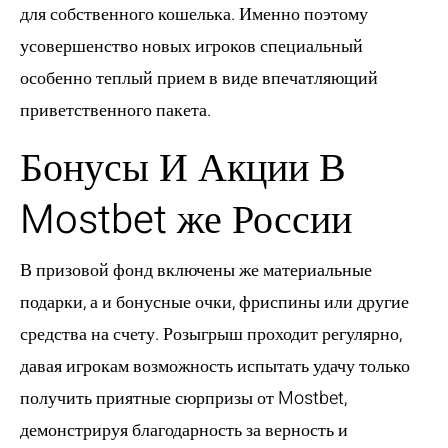
для собственного кошелька. Именно поэтому
усовершенство новых игроков специальный
особенно теплый прием в виде впечатляющий
приветственного пакета.
Бонусы И Акции В
Mostbet же России
В призовой фонд включены же материальные
подарки, а и бонусные очки, фриспины или другие
средства на счету. Розыгрыш проходит регулярно,
давая игрокам возможность испытать удачу только
получить приятные сюрпризы от Mostbet,
демонстрируя благодарность за верность и