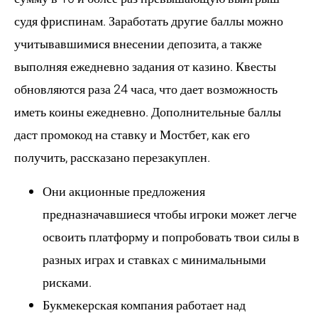
судя фриспинам. Заработать другие баллы можно
учитывавшимися внесении депозита, а также
выполняя ежедневно задания от казино. Квесты
обновляются раза 24 часа, что дает возможность
иметь коины ежедневно. Дополнительные баллы
даст промокод на ставку и Мостбет, как его
получить, рассказано перезакуплен.
Они акционные предложения
предназначавшиеся чтобы игроки может легче
освоить платформу и попробовать твои силы в
разных играх и ставках с минимальными
рисками.
Букмекерская компания работает над