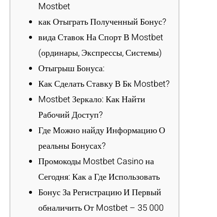
Mostbet
как Отыграть Полученный Бонус?
вида Ставок На Спорт В Mostbet
(ординары, Экспрессы, Системы)
Отыгрыш Бонуса:
Как Сделать Ставку В Бк Mostbet?
Mostbet Зеркало: Как Найти
Рабочий Доступ?
Где Можно найду Информацию О
реальны Бонусах?
Промокоды Mostbet Casino на
Сегодня: Как а Где Использовать
Бонус За Регистрацию И Первый
обналичить От Mostbet – 35 000