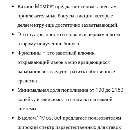
Казино Mostbet предлагает своим клиентам
привлекательные бонусы а акции, которые
делаем игру еще достаточно захватывающей.
Это шустро, просто и являлись первым шагом
второму получению бонуса.
Фриспины – это заветный ключик,
открывающий дверь в мир вращающихся
барабанов без следует тратить собственные
средства.
Минимальная доля пополнения от 100 до 2150
копейку в зависимости спасась платежной
системы.
В целом,” “Most bet предлагает пользователям
широкий спектр параестественных для ставок