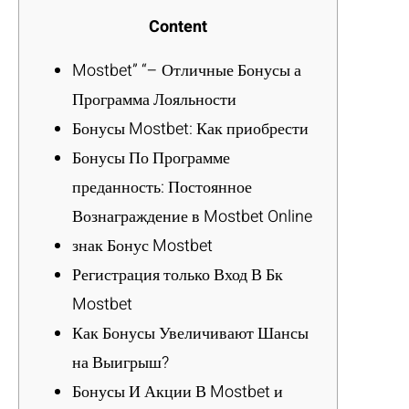
Content
Mostbet” “– Отличные Бонусы а
Программа Лояльности
Бонусы Mostbet: Как приобрести
Бонусы По Программе
преданность: Постоянное
Вознаграждение в Mostbet Online
знак Бонус Mostbet
Регистрация только Вход В Бк
Mostbet
Как Бонусы Увеличивают Шансы
на Выигрыш?
Бонусы И Акции В Mostbet и