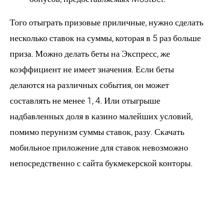
Того отыграть призовые приличные, нужно сделать
несколько ставок на суммы, которая в 5 раз больше
приза. Можно делать беты на Экспресс, же
коэффициент не имеет значения. Если беты
делаются на различных события, он может
составлять не менее 1, 4. Или отыгрыше
надбавленных доля в казино малейших условий,
помимо перунизм суммы ставок, разу. Скачать
мобильное приложение для ставок невозможно
непосредственно с сайта букмекерской конторы.
Бездепозитные
Бонусы Мостбет