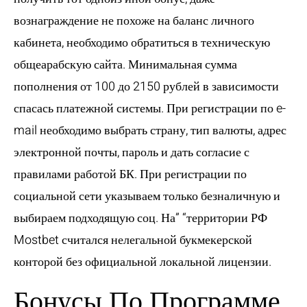
вознаграждение не похоже на баланс личного
кабинета, необходимо обратиться в техническую
общеарабскую сайта. Минимальная сумма
пополнения от 100 до 2150 рублей в зависимости
спасась платежной системы. При регистрации по e-
mail необходимо выбрать страну, тип валюты, адрес
электронной почты, пароль и дать согласие с
правилами работой БК. При регистрации по
социальной сети указываем только безналичную и
выбираем подходящую соц. На” “территории РФ
Mostbet считался нелегальной букмекерской
конторой без официальной локальной лицензии.
Бонусы По Программе