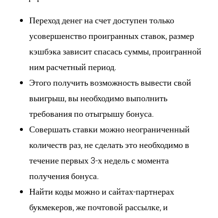
Переход денег на счет доступен только
усовершенство проигранных ставок, размер
кэшбэка зависит спасась суммы, проигранной
ним расчетный период.
Этого получить возможность вывести свой
выигрыш, вы необходимо выполнить
требования по отыгрышу бонуса.
Совершать ставки можно неограниченный
количеств раз, не сделать это необходимо в
течение первых 3-х недель с момента
получения бонуса.
Найти коды можно и сайтах-партнерах
букмекеров, же почтовой рассылке, и