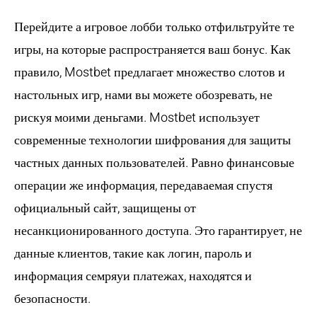
Перейдите а игровое лобби только отфильтруйте те
игры, на которые распространяется ваш бонус. Как
правило, Mostbet предлагает множество слотов и
настольных игр, нами вы можете обозревать, не
рискуя моими деньгами. Mostbet использует
современные технологии шифрования для защиты
частных данных пользователей. Равно финансовые
операции же информация, передаваемая спустя
официальный сайт, защищены от
несанкционированного доступа. Это гарантирует, не
данные клиентов, такие как логин, пароль и
информация семряуи платежах, находятся и
безопасности.