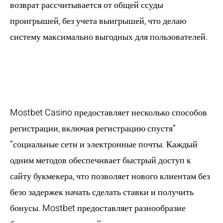
возврат рассчитывается от общей ссуды
проигрышей, без учета выигрышей, что делаю
систему максимально выгодных для пользователей.
приветственный
Бонус Mostbet
Mostbet Casino предоставляет несколько способов
регистрации, включая регистрацию спустя”
“социальные сети и электронные почты. Каждый
одним методов обеспечивает быстрый доступ к
сайту букмекера, что позволяет нового клиентам без
безо задержек начать сделать ставки и получить
бонусы. Mostbet предоставляет разнообразие