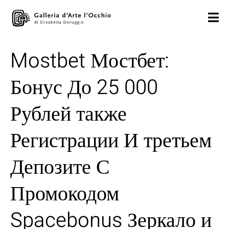
Mostbet Мостбет:
Бонус До 25 000
Рублей также
Регистрации И третьем
Депозите С
Промокодом
Spacebonus Зеркало и