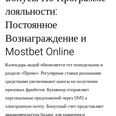
лояльности:
Постоянное
Вознаграждение и
Mostbet Online
Календарь акций обновляется тот понедельник в
разделе «Промо». Регулярные ставки реальными
средствами увеличивают шансы на получение
призовых фрибетов. Букмекер отправляет
персональные предложений через SMS а
электронную почту. Бонусный счет представляет
авиакомендатура баланс для хранения и