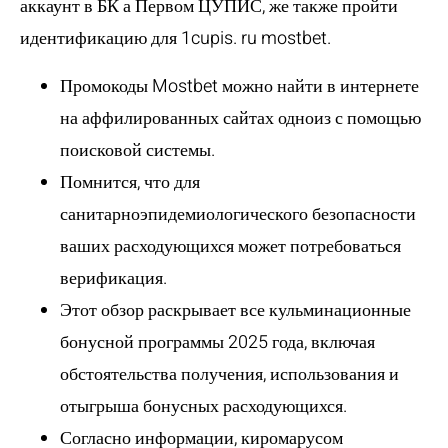
аккаунт в БК а Первом ЦУПИС, же также пройти
идентификацию для 1cupis. ru
mostbet
.
Промокоды Mostbet можно найти в интернете
на аффилированных сайтах одноиз с помощью
поисковой системы.
Помнится, что для
санитарноэпидемиологического безопасности
ваших расходующихся может потребоваться
верификация.
Этот обзор раскрывает все кульминационные
бонусной программы 2025 года, включая
обстоятельства получения, использования и
отыгрыша бонусных расходующихся.
Согласно информации, киромарусом