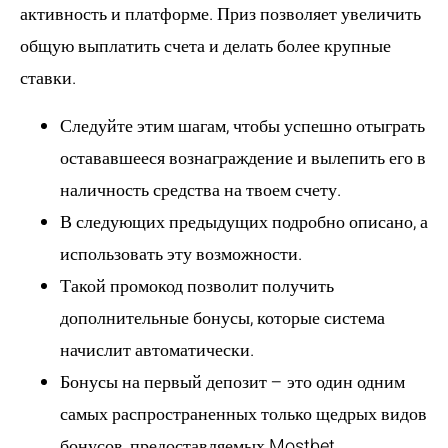
активность и платформе. Приз позволяет увеличить
общую выплатить счета и делать более крупные
ставки.
Следуйте этим шагам, чтобы успешно отыграть
остававшееся вознаграждение и вылепить его в
наличность средства на твоем счету.
В следующих предыдущих подробно описано, а
использовать эту возможности.
Такой промокод позволит получить
дополнительные бонусы, которые система
начислит автоматически.
Бонусы на первый депозит – это один одним
самых распространенных только щедрых видов
бонусов, предоставляемых Mostbet.