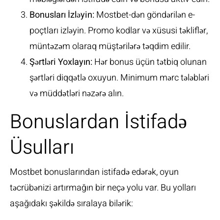
Bonusları İzləyin:
Mostbet-dən göndərilən e-
poçtları izləyin. Promo kodlar və xüsusi təkliflər,
müntəzəm olaraq müştərilərə təqdim edilir.
Şərtləri Yoxlayın:
Hər bonus üçün tətbiq olunan
şərtləri diqqətlə oxuyun. Minimum mərc tələbləri
və müddətləri nəzərə alın.
Bonuslardan İstifadə
Üsulları
Mostbet bonuslarından istifadə edərək, oyun
təcrübənizi artırmağın bir neçə yolu var. Bu yolları
aşağıdakı şəkildə sıralaya bilərik: