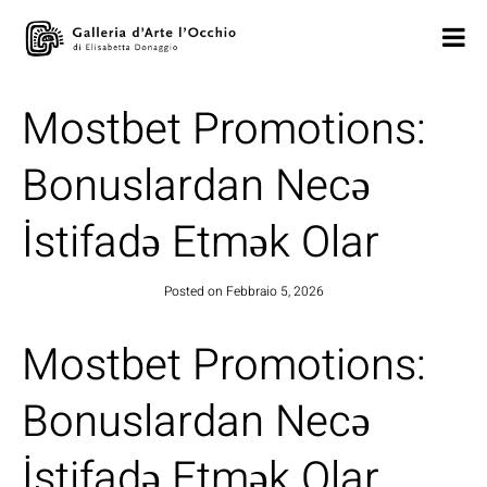
Mostbet Promotions:
Bonuslardan Necə
İstifadə Etmək Olar
Posted on
Febbraio 5, 2026
Mostbet Promotions:
Bonuslardan Necə
İstifadə Etmək Olar