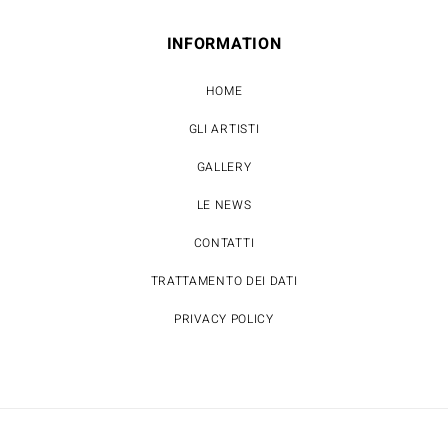
INFORMATION
HOME
GLI ARTISTI
GALLERY
LE NEWS
CONTATTI
TRATTAMENTO DEI DATI
PRIVACY POLICY