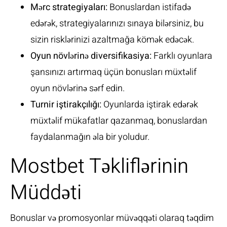
Mərc strategiyaları:
Bonuslardan istifadə
edərək, strategiyalarınızı sınaya bilərsiniz, bu
sizin risklərinizi azaltmağa kömək edəcək.
Oyun növlərinə diversifikasiya:
Farklı oyunlara
şansınızı artırmaq üçün bonusları müxtəlif
oyun növlərinə sərf edin.
Turnir iştirakçılığı:
Oyunlarda iştirak edərək
müxtəlif mükafatlar qazanmaq, bonuslardan
faydalanmağın əla bir yoludur.
Mostbet Təkliflərinin
Müddəti
Bonuslar və promosyonlar müvəqqəti olaraq təqdim