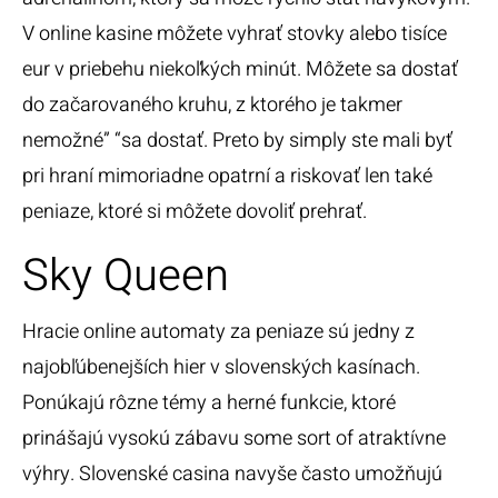
V online kasine môžete vyhrať stovky alebo tisíce
eur v priebehu niekoľkých minút. Môžete sa dostať
do začarovaného kruhu, z ktorého je takmer
nemožné” “sa dostať. Preto by simply ste mali byť
pri hraní mimoriadne opatrní a riskovať len také
peniaze, ktoré si môžete dovoliť prehrať.
Sky Queen
Hracie online automaty za peniaze sú jedny z
najobľúbenejších hier v slovenských kasínach.
Ponúkajú rôzne témy a herné funkcie, ktoré
prinášajú vysokú zábavu some sort of atraktívne
výhry. Slovenské casina navyše často umožňujú