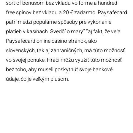
sort of bonusom bez vkladu vo forme a hundred
free spinov bez vkladu a 20 € zadarmo. Paysafecard
patrí medzi populárne spôsoby pre vykonanie
platieb v kasínach. Svedčí o mary” “aj fakt, že veľa
Paysafecard online casino stránok, ako
slovenských, tak aj zahraničných, má túto možnosť
vo svojej ponuke. Hráči môžu využiť túto možnosť
bez toho, aby museli poskytnúť svoje bankové
údaje, čo je veľkým plusom.
✅ Porovnanie
Slovenských
Online Casin –