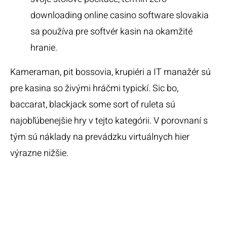
downloading online casino software slovakia
sa používa pre softvér kasin na okamžité
hranie.
Kameraman, pit bossovia, krupiéri a IT manažér sú
pre kasina so živými hráčmi typickí. Sic bo,
baccarat, blackjack some sort of ruleta sú
najobľúbenejšie hry v tejto kategórii. V porovnaní s
tým sú náklady na prevádzku virtuálnych hier
výrazne nižšie.
>blackjack Versus
Online Kasinach