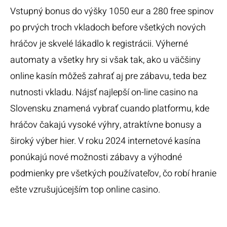
Vstupný bonus do výšky 1050 eur a 280 free spinov
po prvých troch vkladoch before všetkých nových
hráčov je skvelé lákadlo k registrácii. Výherné
automaty a všetky hry si však tak, ako u väčšiny
online kasín môžeš zahrať aj pre zábavu, teda bez
nutnosti vkladu. Nájsť najlepší on-line casino na
Slovensku znamená vybrať cuando platformu, kde
hráčov čakajú vysoké výhry, atraktívne bonusy a
široký výber hier. V roku 2024 internetové kasína
ponúkajú nové možnosti zábavy a výhodné
podmienky pre všetkých používateľov, čo robí hranie
ešte vzrušujúcejším
top online casino
.
Treba Platiť Dane Z