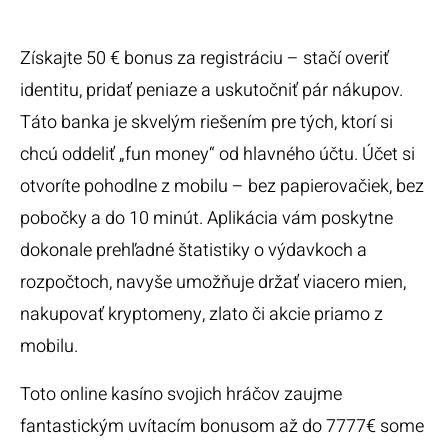
Recenzie
Získajte 50 € bonus za registráciu – stačí overiť
identitu, pridať peniaze a uskutočniť pár nákupov.
Táto banka je skvelým riešením pre tých, ktorí si
chcú oddeliť „fun money“ od hlavného účtu. Účet si
otvoríte pohodlne z mobilu – bez papierovačiek, bez
pobočky a do 10 minút. Aplikácia vám poskytne
dokonale prehľadné štatistiky o výdavkoch a
rozpočtoch, navyše umožňuje držať viacero mien,
nakupovať kryptomeny, zlato či akcie priamo z
mobilu.
Toto online kasíno svojich hráčov zaujme
fantastickým uvítacím bonusom až do 7777€ some