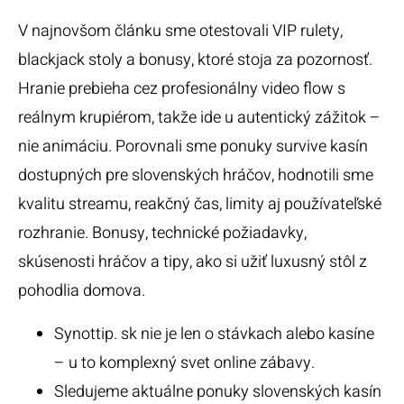
V najnovšom článku sme otestovali VIP rulety,
blackjack stoly a bonusy, ktoré stoja za pozornosť.
Hranie prebieha cez profesionálny video flow s
reálnym krupiérom, takže ide u autentický zážitok –
nie animáciu. Porovnali sme ponuky survive kasín
dostupných pre slovenských hráčov, hodnotili sme
kvalitu streamu, reakčný čas, limity aj používateľské
rozhranie. Bonusy, technické požiadavky,
skúsenosti hráčov a tipy, ako si užiť luxusný stôl z
pohodlia domova.
Synottip. sk nie je len o stávkach alebo kasíne
– u to komplexný svet online zábavy.
Sledujeme aktuálne ponuky slovenských kasín