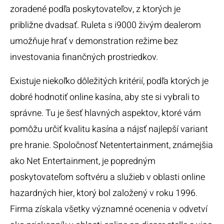
zoradené podľa poskytovateľov, z ktorých je
približne dvadsať. Ruleta s i9000 živým dealerom
umožňuje hrať v demonstration režime bez
investovania finančných prostriedkov.
Existuje niekoľko dôležitých kritérií, podľa ktorých je
dobré hodnotiť online kasína, aby ste si vybrali to
správne. Tu je šesť hlavných aspektov, ktoré vám
pomôžu určiť kvalitu kasína a nájsť najlepší variant
pre hranie. Spoločnosť Netentertainment, známejšia
ako Net Entertainment, je popredným
poskytovateľom softvéru a služieb v oblasti online
hazardných hier, ktorý bol založený v roku 1996.
Firma získala všetky významné ocenenia v odvetví