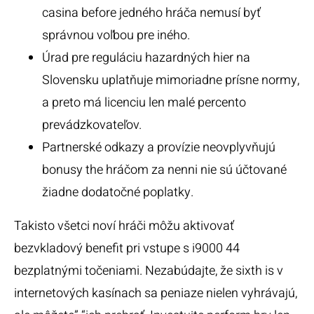
casina before jedného hráča nemusí byť
správnou voľbou pre iného.
Úrad pre reguláciu hazardných hier na
Slovensku uplatňuje mimoriadne prísne normy,
a preto má licenciu len malé percento
prevádzkovateľov.
Partnerské odkazy a provízie neovplyvňujú
bonusy the hráčom za nenni nie sú účtované
žiadne dodatočné poplatky.
Takisto všetci noví hráči môžu aktivovať
bezvkladový benefit pri vstupe s i9000 44
bezplatnými točeniami. Nezabúdajte, že sixth is v
internetových kasínach sa peniaze nielen vyhrávajú,