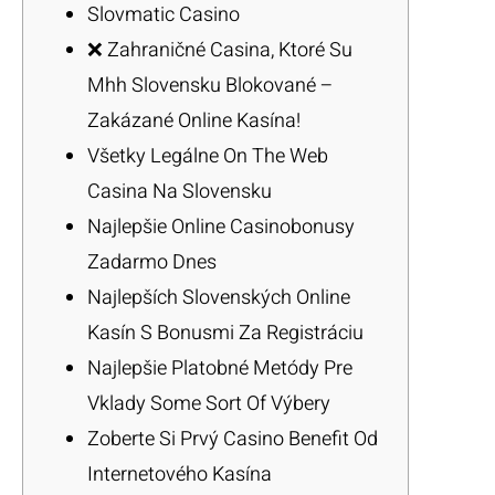
Slovmatic Casino
❌ Zahraničné Casina, Ktoré Su
Mhh Slovensku Blokované –
Zakázané Online Kasína!
Všetky Legálne On The Web
Casina Na Slovensku
Najlepšie Online Casinobonusy
Zadarmo Dnes
Najlepších Slovenských Online
Kasín S Bonusmi Za Registráciu
Najlepšie Platobné Metódy Pre
Vklady Some Sort Of Výbery
Zoberte Si Prvý Casino Benefit Od
Internetového Kasína