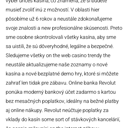
výber unces kasína, čo znamená, že si budete
musieť zvoliť inú z možností. V oblasti hier
pôsobíme už 6 rokov a neustále zdokonaľujeme
svoje znalosti a new profesionálne skúsenosti. Preto
sme osobne skontrolovali všetky kasína, aby sme
sa uistili, že sú dôveryhodné, legálne a bezpečné.
Sledujeme všetky on the web casino trendy the
neustále aktualizujeme naše zoznamy o nové
kasína a nové bezplatné demo hry, ktoré si môžete
zahrať len tidak pre zábavu. Online banka Revolut
ponúka moderný bankový účet zadarmo s kartou
bez mesačných poplatkov, ideálny na bežné platby
aj online nákupy. Revolut neúčtuje poplatky za
vklady do kasín some sort of stávkových kancelárií,