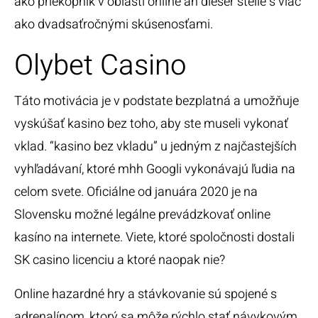
ako priekopník v oblasti online an dieser stelle s viac
ako dvadsaťročnými skúsenosťami.
Olybet Casino
Táto motivácia je v podstate bezplatná a umožňuje
vyskúšať kasino bez toho, aby ste museli vykonať
vklad. “kasino bez vkladu” u jedným z najčastejších
vyhľadávaní, ktoré mhh Googli vykonávajú ľudia na
celom svete. Oficiálne od januára 2020 je na
Slovensku možné legálne prevádzkovať online
kasíno na internete. Viete, ktoré spoločnosti dostali
SK casino licenciu a ktoré naopak nie?
Online hazardné hry a stávkovanie sú spojené s
adrenalínom, ktorý sa môže rýchlo stať návykovým.