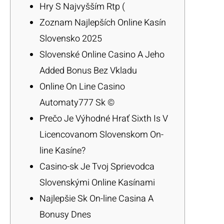
Hry S Najvyšším Rtp (
Zoznam Najlepších Online Kasín
Slovensko 2025
Slovenské Online Casino A Jeho
Added Bonus Bez Vkladu
Online On Line Casino
Automaty777 Sk ©
Prečo Je Výhodné Hrať Sixth Is V
Licencovanom Slovenskom On-
line Kasíne?
Casino-sk Je Tvoj Sprievodca
Slovenskými Online Kasínami
Najlepšie Sk On-line Casina A
Bonusy Dnes