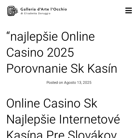
“najlepšie Online
Casino 2025 ️
Porovnanie Sk Kasín
Posted on
Agosto 13, 2025
Online Casino Sk
Najlepšie Internetové
Kasína Pre Slovákov