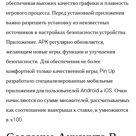
обеспечивая высоких качество графики и плавность
игрового процесса. Перед установкой приложения
важно разрешить установку из неизвестных
источников в настройках безопасности устройства.
Приложение. APK регулярно обновляется,
желающим новые игры, функции и улучшения
безопасности. Для обеспечения не более
комфортной только качественной игры, Pin Up
разработало специализированные мобильные
приложения для пользователей Android а iOS. Очки
начисляются по сумме множителей, рассчитываемых
как соотношение выигрыша к ставке, и умножаются
в х100.