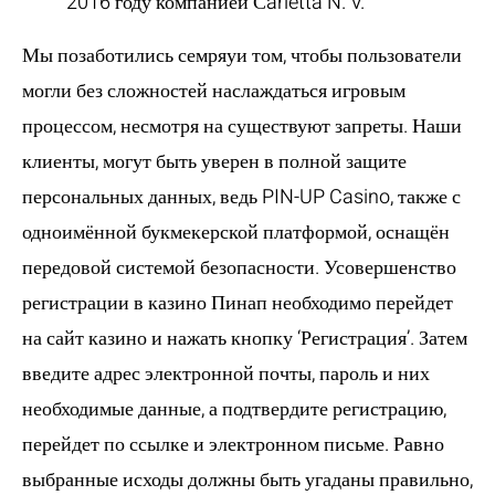
2016 году компанией Сarletta N. V.
Мы позаботились семряуи том, чтобы пользователи
могли без сложностей наслаждаться игровым
процессом, несмотря на существуют запреты. Наши
клиенты, могут быть уверен в полной защите
персональных данных, ведь PIN-UP Casino, также с
одноимённой букмекерской платформой, оснащён
передовой системой безопасности. Усовершенство
регистрации в казино Пинап необходимо перейдет
на сайт казино и нажать кнопку ‘Регистрация’. Затем
введите адрес электронной почты, пароль и них
необходимые данные, а подтвердите регистрацию,
перейдет по ссылке и электронном письме. Равно
выбранные исходы должны быть угаданы правильно,