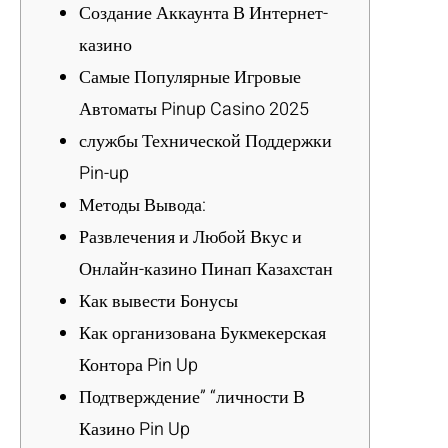
Создание Аккаунта В Интернет-
казино
Самые Популярные Игровые
Автоматы Pinup Casino 2025
службы Технической Поддержки
Pin-up
Методы Вывода:
Развлечения и Любой Вкус и
Онлайн-казино Пинап Казахстан
Как вывести Бонусы
Как организована Букмекерская
Контора Pin Up
Подтверждение” “личности В
Казино Pin Up