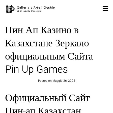
Пин Ап Казино в
Казахстане Зеркало
официальным Сайта
Pin Up Games
Posted on
Maggio 26, 2025
Официальный Сайт
Пин-ап Казахстан