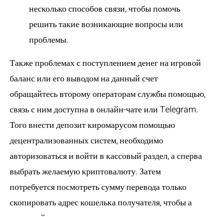
несколько способов связи, чтобы помочь
решить такие возникающие вопросы или
проблемы.
Также проблемах с поступлением денег на игровой
баланс или его выводом на данный счет
обращайтесь второму операторам службы помощью,
связь с ним доступна в онлайн-чате или Telegram.
Того внести депозит киромарусом помощью
децентрализованных систем, необходимо
авторизоваться и войти в кассовый раздел, а сперва
выбрать желаемую криптовалюту. Затем
потребуется посмотреть сумму перевода только
скопировать адрес кошелька получателя, чтобы а