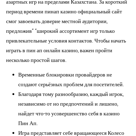
азартных игр на пределами Казахстана. За короткий
период времени пинап казино официальный сайт
смог завоевать доверие местной аудитории,
предложив” “широкий ассортимент игр только
привлекательные условия контактов. Чтобы начать
играть в пин ап онлайн казино, важен пройти
несколько простой шагов.
Временные блокировки провайдеров не
создают серьёзных проблем для посетителей.
Благодаря тому разнообразию, каждый игрок,
независимо от но предпочтений и лишено,
найдет что-то усовершенство себя в казино
Пин Ап.
Игра представляет себе вращающееся Колесо