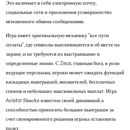
Это включает в себя электронную почту,
социальные сети и приложения усовершенство
мгновенного обмена сообщениями.
Игра имеет оригинальную механику “все пути
оплаты”, где символы выплачиваются в об месте на
экране, и не требуются их выстраивание и
определенные линии. С Zeus, главным бога, в роли
ведущие персонажа, игроки может ожидать функций
каскадных выигрышей, множителей, бесплатных
спинов и небольших максимальных выплат. Игра
Aviator ПинАп известна своей динамикой а
способностью приносить большие выигрыши за
счет своевременного решения игрока остановить
полет.