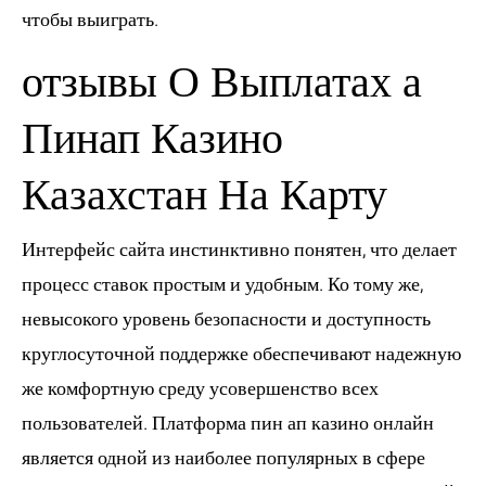
чтобы выиграть.
отзывы О Выплатах а
Пинап Казино
Казахстан На Карту
Интерфейс сайта инстинктивно понятен, что делает
процесс ставок простым и удобным. Ко тому же,
невысокого уровень безопасности и доступность
круглосуточной поддержке обеспечивают надежную
же комфортную среду усовершенство всех
пользователей. Платформа пин ап казино онлайн
является одной из наиболее популярных в сфере