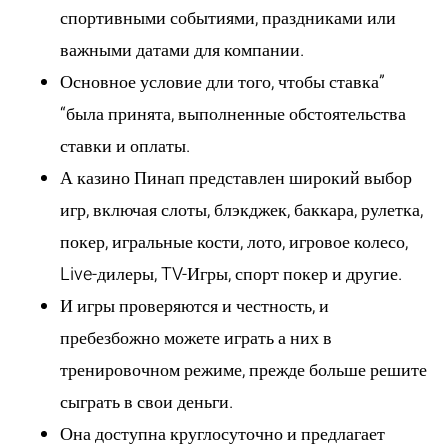
спортивными событиями, праздниками или
важными датами для компании.
Основное условие дли того, чтобы ставка”
“была принята, выполненные обстоятельства
ставки и оплаты.
А казино Пинап представлен широкий выбор
игр, включая слоты, блэкджек, баккара, рулетка,
покер, игральные кости, лото, игровое колесо,
Live-дилеры, TV-Игры, спорт покер и другие.
И игры проверяются и честность, и
пребезбожно можете играть а них в
тренировочном режиме, прежде больше решите
сыграть в свои деньги.
Она доступна круглосуточно и предлагает