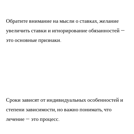
себя лудоманию?
Обратите внимание на мысли о ставках, желание
увеличить ставки и игнорирование обязанностей —
это основные признаки.
2. Как долго
длится лечение
лудомании?
Сроки зависят от индивидуальных особенностей и
степени зависимости, но важно понимать, что
лечение — это процесс.