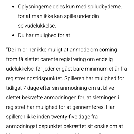
Oplysningerne deles kun med spiludbyderne,
for at man ikke kan spille under din
selvudelukkelse.
Du har mulighed for at
“De im or her ikke muligt at anmode om coming
from få slettet carente registrering om endelig
udelukkelse, før jeder er gået bare minimum et år fra
registreringstidspunktet. Spilleren har mulighed for
tidligst 7 dage efter sin anmodning om at blive
slettet bekræfte anmodningen for, at sletningen i
registret har mulighed for at gennemføres. Har
spilleren ikke inden twenty-five dage fra
anmodningstidspunktet bekræftet sit ønske om at