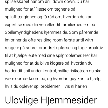
spilselskabet har om drill down down. Du har
mulighed for at” “læse om tegnene på
spilafhængighed og få råd om, hvordan du kan
expertise med din ven eller dit familiemedlem på
Spillemyndighedens hjemmeside. Som pårørende
im or her du ofte residing room første until with
reagere på sobre forandret opførsel og tage proaktiv
til at hjælpe leute med sine spilproblemer. Her har
mulighed for at du blive klogere på, hvordan du
holder dit spil under kontrol, hvilke risikotegn du skal
være opmærksom på, og hvordan guy kan få hjælp,
hvis du oplever spilproblemer. Hvis ni har en
Ulovlige Hjemmesider