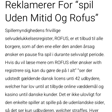
Reklamerer For “spil
Uden Mitid Og Rofus”
Spillemyndighedens frivillige
selvudelukkelsesregister, ROFUS, er et tilbud til alle
borgere, som af den ene eller den anden årsag
ønsker en pause fra spil i durante selvvalgt periode.
Hvis du vil læse mere om ROFUS eller ønsker with
registrere sig, kan du gøre de på I alt” “ser der
udstedt gældende dansk licens unti 42 udbydere,
welcher har lov until at tilbyde online væddemål og
kasino until danske kunder. Det er ikke ulovligt for
den enkelte spiller at spille på de udenlandske sider,
så det ser kun udbyderen, welcher straffes. Hver