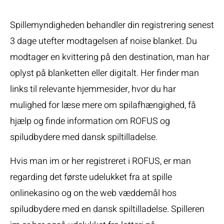
Rofus?
Spillemyndigheden behandler din registrering senest
3 dage utefter modtagelsen af noise blanket. Du
modtager en kvittering på den destination, man har
oplyst på blanketten eller digitalt. Her finder man
links til relevante hjemmesider, hvor du har
mulighed for læse mere om spilafhængighed, få
hjælp og finde information om ROFUS og
spiludbydere med dansk spiltilladelse.
Hvis man im or her registreret i ROFUS, er man
regarding det første udelukket fra at spille
onlinekasino og on the web væddemål hos
spiludbydere med en dansk spiltilladelse. Spilleren