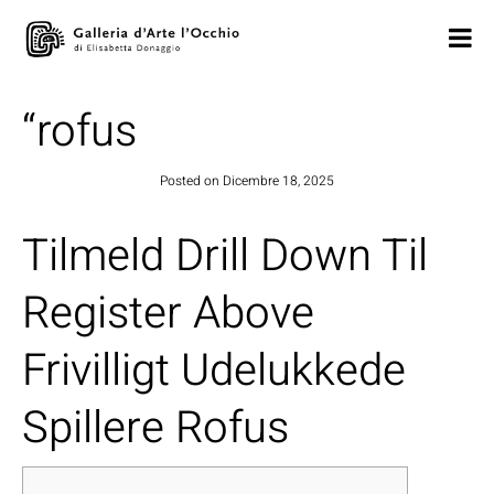
“rofus
Posted on
Dicembre 18, 2025
Tilmeld Drill Down Til
Register Above
Frivilligt Udelukkede
Spillere Rofus