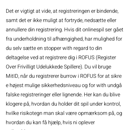
Det er vigtigt at vide, at registreringen er bindende,
samt det er ikke muligt at fortryde, nedsætte eller
annullere din registrering. Hvis dit onlinespil ser gået
fra underholdning til afhængighed, har mulighed for
du selv sætte en stopper with regard to din
deltagelse ved at registrere dig i ROFUS (Register
Over Frivilligt Udelukkede Spillere). Du vil bruge
MitID, når du registrerer burrow i ROFUS for at sikre
e højest mulige sikkerhedsniveau og for with undgå
falske registreringer eller lignende. Her kan du blive
klogere på, hvordan du holder dit spil under kontrol,
hvilke risikotegn man skal være opmærksom på, og
hvordan du kan få hjælp, hvis ni oplever