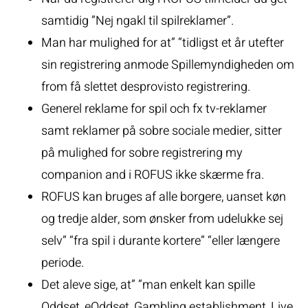
samtidig ”Nej ngakl til spilreklamer”.
Man har mulighed for at” “tidligst et år utefter
sin registrering anmode Spillemyndigheden om
from få slettet desprovisto registrering.
Generel reklame for spil och fx tv-reklamer
samt reklamer på sobre sociale medier, sitter
på mulighed for sobre registrering my
companion and i ROFUS ikke skærme fra.
ROFUS kan bruges af alle borgere, uanset køn
og tredje alder, som ønsker from udelukke sej
selv” “fra spil i durante kortere” “eller længere
periode.
Det aleve sige, at” “man enkelt kan spille
Oddset, eOddset, Gambling establishment, Live