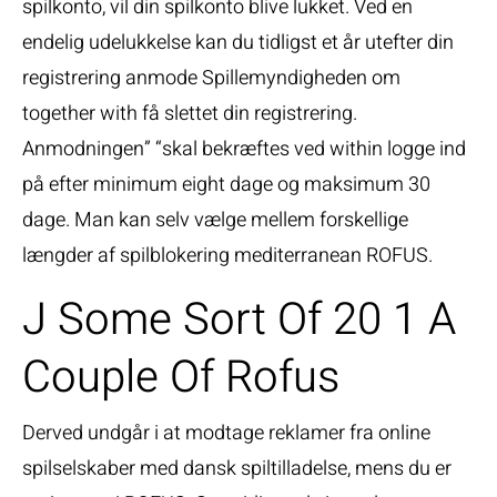
spilkonto, vil din spilkonto blive lukket. Ved en
endelig udelukkelse kan du tidligst et år utefter din
registrering anmode Spillemyndigheden om
together with få slettet din registrering.
Anmodningen” “skal bekræftes ved within logge ind
på efter minimum eight dage og maksimum 30
dage. Man kan selv vælge mellem forskellige
længder af spilblokering mediterranean ROFUS.
J Some Sort Of 20 1 A
Couple Of Rofus
Derved undgår i at modtage reklamer fra online
spilselskaber med dansk spiltilladelse, mens du er