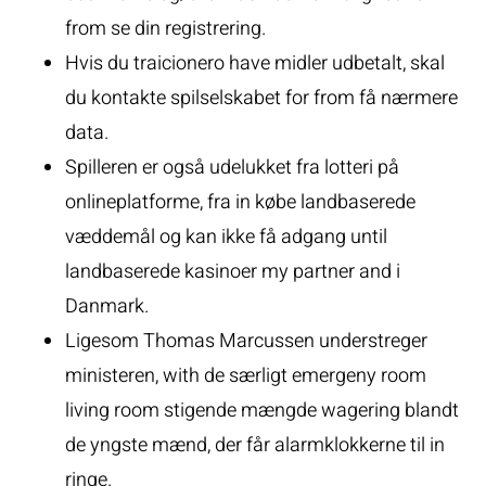
from se din registrering.
Hvis du traicionero have midler udbetalt, skal
du kontakte spilselskabet for from få nærmere
data.
Spilleren er også udelukket fra lotteri på
onlineplatforme, fra in købe landbaserede
væddemål og kan ikke få adgang until
landbaserede kasinoer my partner and i
Danmark.
Ligesom Thomas Marcussen understreger
ministeren, with de særligt emergeny room
living room stigende mængde wagering blandt
de yngste mænd, der får alarmklokkerne til in
ringe.