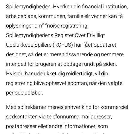
Spillemyndigheden. Hverken din financial institution,
arbejdsplads, kommunen, familie elr venner kan få
oplysninger om” “noise registrering.
Spillemyndighedens Register Over Frivilligt
Udelukkede Spillere (ROFUS) har fået opdateret
designet, så det er mere tidssvarende og nemmere
intended for brugeren at opdage rundt på siden.
Hvis du har udelukket dig midlertidigt, vil din
registrering blive ophævet spontan, når den valgte
periode udløber.
Med spilreklamer menes enhver kind for kommerciel
sexkontakten via telefonnumre, mailadresser,
postadresser eller andre informationer, som