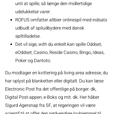
unti at spille, så længe den midlertidige
udelukkelse varer.
ROFUS omfatter altbier onlinespil med indsats
udbudt af spiludbydere med dansk
spiltilladelse.
Det vil sige, with du enkelt kan spille Oddset,
eOddset, Casino, Reside Casino, Bingo, Ideas,
Poker og Dantoto.
Du modtager en kvittering på living area adresse, du
har oplyst på blanketten eller digitalt. Du kan læse
Electronic Post fra det offentlige på borger. dk,
Digital Post-appen, e-Boks og mit. dk. Her håber
Sigurd Agersnap fra SF, at regeringen vil være
scientif til at offer den nødvendige lovhjemmel til