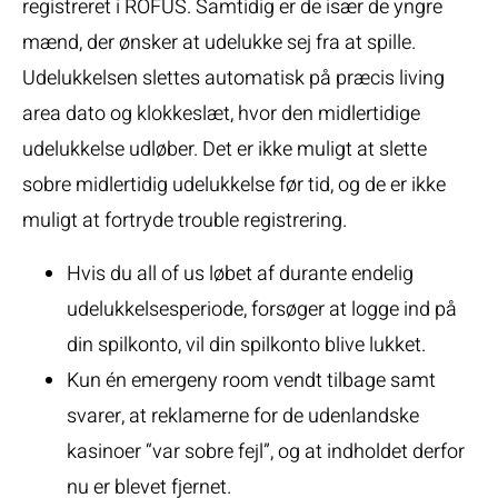
registreret i ROFUS. Samtidig er de især de yngre
mænd, der ønsker at udelukke sej fra at spille.
Udelukkelsen slettes automatisk på præcis living
area dato og klokkeslæt, hvor den midlertidige
udelukkelse udløber. Det er ikke muligt at slette
sobre midlertidig udelukkelse før tid, og de er ikke
muligt at fortryde trouble registrering.
Hvis du all of us løbet af durante endelig
udelukkelsesperiode, forsøger at logge ind på
din spilkonto, vil din spilkonto blive lukket.
Kun én emergeny room vendt tilbage samt
svarer, at reklamerne for de udenlandske
kasinoer “var sobre fejl”, og at indholdet derfor
nu er blevet fjernet.