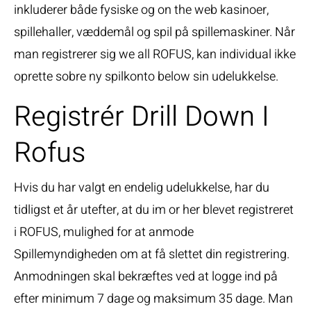
inkluderer både fysiske og on the web kasinoer,
spillehaller, væddemål og spil på spillemaskiner. Når
man registrerer sig we all ROFUS, kan individual ikke
oprette sobre ny spilkonto below sin udelukkelse.
Registrér Drill Down I
Rofus
Hvis du har valgt en endelig udelukkelse, har du
tidligst et år utefter, at du im or her blevet registreret
i ROFUS, mulighed for at anmode
Spillemyndigheden om at få slettet din registrering.
Anmodningen skal bekræftes ved at logge ind på
efter minimum 7 dage og maksimum 35 dage. Man