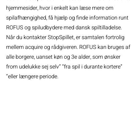
hjemmesider, hvor i enkelt kan læse mere om
spilafhængighed, få hjælp og finde information runt
ROFUS og spiludbydere med dansk spiltilladelse.
Når du kontakter StopSpillet, er samtalen fortrolig
mellem acquire og rådgiveren. ROFUS kan bruges af
alle borgere, uanset køn og 3e alder, som ønsker
from udelukke sej selv” “fra spil i durante kortere”
“eller længere periode.
Hvem Har Adgang
Til Minutes
Registrering I