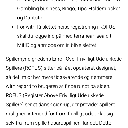
Gambling business, Bingo, Tips, Holdem poker
og Dantoto.
For with få slettet noise registrering i ROFUS,
skal du logge ind på mediterranean sea dit
MitID og anmode om in blive slettet.
Spillemyndighedens Enroll Over Frivilligt Udelukkede
Spillere (ROFUS) sitter på fået opdateret designet,
så det im or her mere tidssvarende og nemmere
with regard to brugeren at finde rundt på siden.
ROFUS (Register Above Frivilligt Udelukkede
Spillere) ser et dansk sign-up, der provider spillere
mulighed intended for from frivilligt udelukke sig
selv fra from spille hasardspil her i landet. Dette