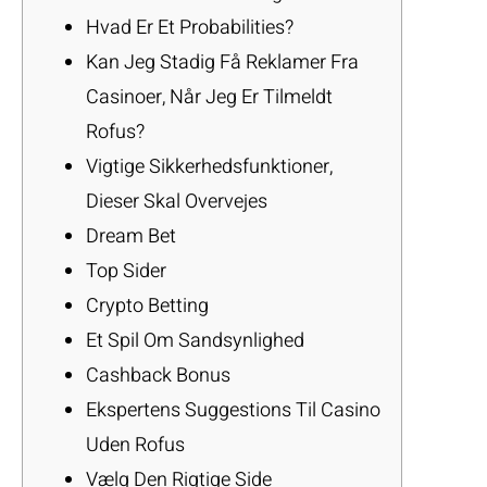
Hvad Er Et Probabilities?
Kan Jeg Stadig Få Reklamer Fra
Casinoer, Når Jeg Er Tilmeldt
Rofus?
Vigtige Sikkerhedsfunktioner,
Dieser Skal Overvejes
Dream Bet
Top Sider
Crypto Betting
Et Spil Om Sandsynlighed
Cashback Bonus
Ekspertens Suggestions Til Casino
Uden Rofus
Vælg Den Rigtige Side