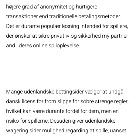
højere grad af anonymitet og hurtigere
transaktioner end traditionelle betalingsmetoder.
Det er durante populær løsning intended for spillere,
der ønsker at sikre privatliv og sikkerhed my partner
and i deres online spiloplevelse.
Gratis Væddemål
– Free Bets
Mange udenlandske bettingsider vælger at undgå
dansk licens for from slippe for sobre strenge regler,
hvilket kan være durante fordel for dem, men en
risiko for spillerne. Desuden giver udenlandske
wagering sider mulighed regarding at spille, uanset