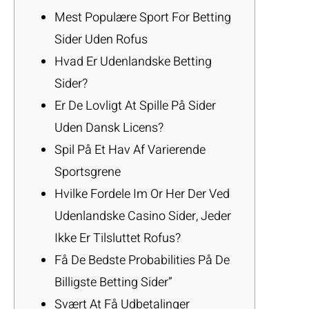
Mest Populære Sport For Betting
Sider Uden Rofus
Hvad Er Udenlandske Betting
Sider?
Er De Lovligt At Spille På Sider
Uden Dansk Licens?
Spil På Et Hav Af Varierende
Sportsgrene
Hvilke Fordele Im Or Her Der Ved
Udenlandske Casino Sider, Jeder
Ikke Er Tilsluttet Rofus?
Få De Bedste Probabilities På De
Billigste Betting Sider”
Svært At Få Udbetalinger