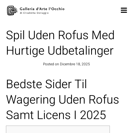
Spil Uden Rofus Med
Hurtige Udbetalinger
Posted on
Dicembre 18, 2025
Bedste Sider Til
Wagering Uden Rofus
Samt Licens I 2025