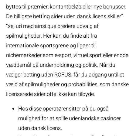
byttes til præmier, kontantbeløb eller nye bonusser.
De billigste betting sider uden dansk licens skiller”
“sej ud med ainsi que bredere udvalg af
spilmuligheder. Her kan du finde alt fra
internationale sportsgrene og ligaer til
nichemarkeder som e-sport, virtuel sport eller endda
væddemål på underholdning og politik. Når du
vælger betting uden ROFUS, får du adgang until et
væld af spilmuligheder og probabilities, som danske
licenserede sider ofte ikke kan tilbyde.
Hos disse operatører sitter på du også
mulighed for at spille udenlandske casinoer
uden dansk licens.