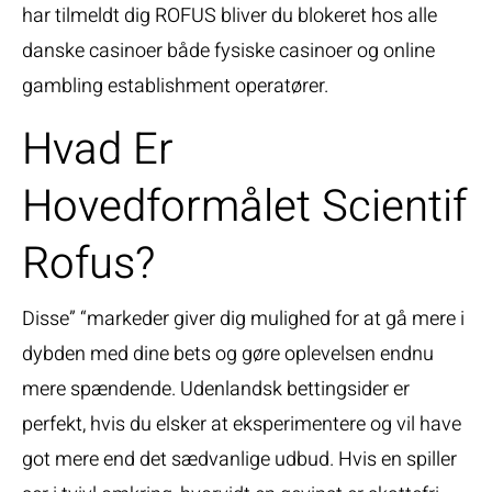
har tilmeldt dig ROFUS bliver du blokeret hos alle
danske casinoer både fysiske casinoer og online
gambling establishment operatører.
Hvad Er
Hovedformålet Scientif
Rofus?
Disse” “markeder giver dig mulighed for at gå mere i
dybden med dine bets og gøre oplevelsen endnu
mere spændende. Udenlandsk bettingsider er
perfekt, hvis du elsker at eksperimentere og vil have
got mere end det sædvanlige udbud. Hvis en spiller