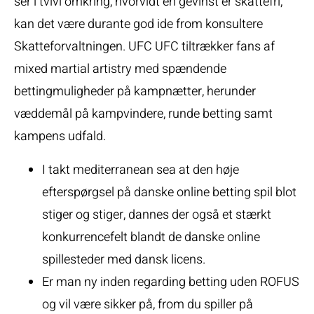
ser i tvivl omkring, hvorvidt en gevinst er skattefri,
kan det være durante god ide from konsultere
Skatteforvaltningen. UFC UFC tiltrækker fans af
mixed martial artistry med spændende
bettingmuligheder på kampnætter, herunder
væddemål på kampvindere, runde betting samt
kampens udfald.
I takt mediterranean sea at den høje
efterspørgsel på danske online betting spil blot
stiger og stiger, dannes der også et stærkt
konkurrencefelt blandt de danske online
spillesteder med dansk licens.
Er man ny inden regarding betting uden ROFUS
og vil være sikker på, from du spiller på