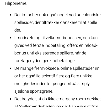
Filippinerne.
Der im or her nok også noget ved udenlandske
spillesider, der tiltrækker danskere til at spille
der.
I modsætning til velkomstbonussen, och kun
gives ved første indbetaling, offers en reload-
bonus unti eksisterende spillere, når de
foretager yderligere indbetalinger.
De mange fremvoksede, online spillesteder im
or her også lig scientif flere og flere unikke
muligheder indenfor pengespil på simply
sjældne sportsgrene.
Det betyder, at du ikke emergeny room dækket
af Spillemyndigheden, og der kan være større