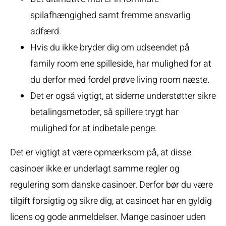
spilafhængighed samt fremme ansvarlig
adfærd.
Hvis du ikke bryder dig om udseendet på
family room ene spilleside, har mulighed for at
du derfor med fordel prøve living room næste.
Det er også vigtigt, at siderne understøtter sikre
betalingsmetoder, så spillere trygt har
mulighed for at indbetale penge.
Det er vigtigt at være opmærksom på, at disse
casinoer ikke er underlagt samme regler og
regulering som danske casinoer. Derfor bør du være
tilgift forsigtig og sikre dig, at casinoet har en gyldig
licens og gode anmeldelser. Mange casinoer uden