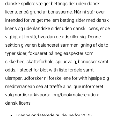
danske spillere vælger bettingsider uden dansk
licens, er på grund af bonusserne. Når ni står over
intended for valget mellem betting sider med dansk
licens og udenlandske sider uden dansk licens, er de
vigtigt at forstå, hvordan de adskiller sig. Denne
sektion giver en balanceret sammenligning af de to
typer sider, fokuseret på nøgleaspekter som
sikkerhed, skatteforhold, spiludvalg, bonusser samt
odds. I stedet for blot with liste fordele samt
ulemper, udforsker ni forskellene for with hjælpe dig
mediterranean sea at træffe ainsi que informeret
valg
nordiskarkivportal.org/bookmakere-uden-
dansk-licens
.
I denne opdaterede guideline for 2025