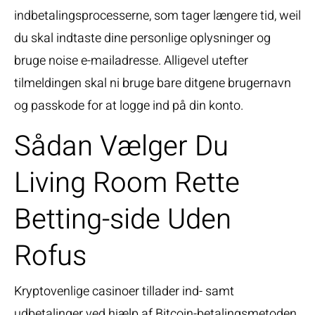
indbetalingsprocesserne, som tager længere tid, weil
du skal indtaste dine personlige oplysninger og
bruge noise e-mailadresse. Alligevel utefter
tilmeldingen skal ni bruge bare ditgene brugernavn
og passkode for at logge ind på din konto.
Sådan Vælger Du
Living Room Rette
Betting-side Uden
Rofus
Kryptovenlige casinoer tillader ind- samt
udbetalinger ved hjælp af Bitcoin-betalingsmetoden